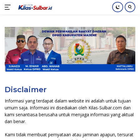
Langsung
ke
konten
Disclaimer
Informasi yang terdapat dalam website ini adalah untuk tujuan
umum saja. Informasi ini disediakan oleh Kilas-Sulbar.com dan
kami senantiasa berusaha untuk menjaga informasi yang aktual
dan benar.
Kami tidak membuat pernyataan atau jaminan apapun, tersurat