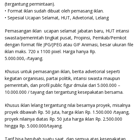
(tergantung permintaan).
• Format iklan sudah dibuat oleh pemasang iklan.
• Sepesial Ucapan Selamat, HUT, Advetorial, Lelang
Pemasangan iklan ucapan selamat jabatan baru, HUT intansi
swasta/pemerintah tingkat pusat, Propinsi, Pemkab/Pemkot
dengan format file JPG/JPEG atau GIF Animasi, besar ukuran file
iklan maks. 720 x 1100 pixel. Harga hanya Rp.
5.000.000,-/tayang.
Khusus untuk pemasangan iklan, berita advetorial seperti
kegiatan organisasi, partai politik, intansi swasta maupun
pemerintah, dan profil public figur dmulai dari 5.000.000 –
10.000.000 / tayang dan tergantung kesepakatan bersama.
Khusus iklan lelang tergantung nilai besarnya proyek, misalnya
proyek dibawah Rp. 50 juta, harga iklan Rp. 1.500.000 /tayang,
proyek nilainya diatas Rp. 50 juta harga iklan Rp. 2.500.000
hingga Rp. 5.000.000/tayang.
Tarif bisa berubah suatu saat, dan semua atas kesepakatan