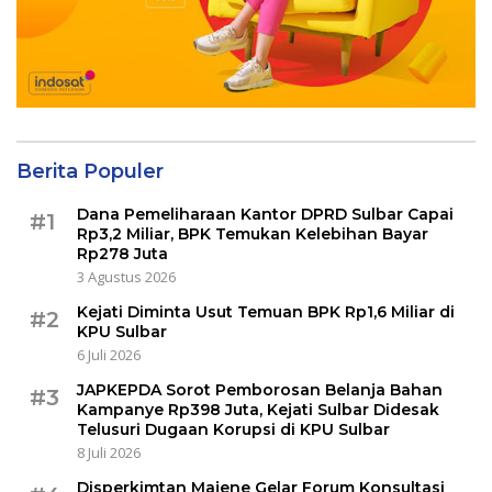
Berita Populer
Dana Pemeliharaan Kantor DPRD Sulbar Capai
#1
Rp3,2 Miliar, BPK Temukan Kelebihan Bayar
Rp278 Juta
3 Agustus 2026
Kejati Diminta Usut Temuan BPK Rp1,6 Miliar di
#2
KPU Sulbar
6 Juli 2026
JAPKEPDA Sorot Pemborosan Belanja Bahan
#3
Kampanye Rp398 Juta, Kejati Sulbar Didesak
Telusuri Dugaan Korupsi di KPU Sulbar
8 Juli 2026
Disperkimtan Majene Gelar Forum Konsultasi