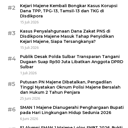
Kejari Majene Kembali Bongkar Kasus Korupsi
#2
Dana TPP, TPG-13, Tamsil-13 dan TKG di
Disdikpora
15 Juli 2026
Kasus Penyalahgunaan Dana Zakat PNS di
#3
Disdikpora Majene Masuk Tahap Penyidikan
Kejari Majene, Siapa Tersangkanya?
15 Juli 2026
Publik Desak Polda Sulbar Transparan Tangani
#4
Dugaan Suap Rp50 Juta Libatkan Anggota DPRD
Sulbar
1 Juli 2026
Putusan PN Majene Dibatalkan, Pengadilan
#5
Tinggi Nyatakan Oknum Polisi Majene Bersalah
dan Hukum 2 Tahun Penjara
25 Juni 2026
SMAN 1 Majene Dianugerahi Penghargaan Bupati
#6
pada Hari Lingkungan Hidup Sedunia 2026
6 Juni 2026
51 Alumni SMAN 1 Majene Lolos SNBT 2026, Bukti