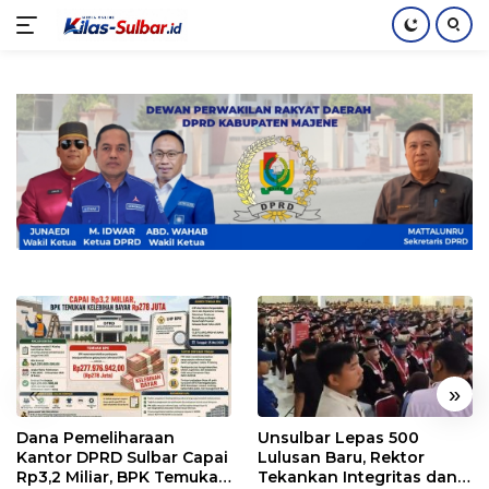
Langsung
ke
konten
«
»
Dana Pemeliharaan
Unsulbar Lepas 500
Kantor DPRD Sulbar Capai
Lulusan Baru, Rektor
Rp3,2 Miliar, BPK Temukan
Tekankan Integritas dan