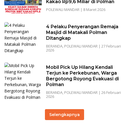
Kakao Rp9,6 Miliar di Polman
POLEWALI MANDAR
|
8 Maret 2026
4 Pelaku Penyerangan Remaja
Masjid di Matakali Polman
Ditangkap
BERANDA
,
POLEWALI MANDAR
|
27 Februari
2026
Mobil Pick Up Hilang Kendali
Terjun ke Perkebunan, Warga
Bergotong Royong Evakuasi di
Polman
BERANDA
,
POLEWALI MANDAR
|
26 Februari
2026
Selengkapnya