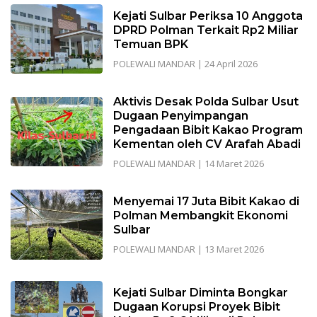
Kejati Sulbar Periksa 10 Anggota
DPRD Polman Terkait Rp2 Miliar
Temuan BPK
POLEWALI MANDAR
|
24 April 2026
Aktivis Desak Polda Sulbar Usut
Dugaan Penyimpangan
Pengadaan Bibit Kakao Program
Kementan oleh CV Arafah Abadi
POLEWALI MANDAR
|
14 Maret 2026
Menyemai 17 Juta Bibit Kakao di
Polman Membangkit Ekonomi
Sulbar
POLEWALI MANDAR
|
13 Maret 2026
Kejati Sulbar Diminta Bongkar
Dugaan Korupsi Proyek Bibit