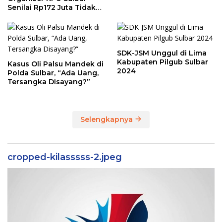
Senilai Rp172 Juta Tidak
Sesuai Kondisi
Sebenarnya
SDK-JSM Unggul di Lima
Kabupaten Pilgub Sulbar
Kasus Oli Palsu Mandek di
2024
Polda Sulbar, “Ada Uang,
Tersangka Disayang?”
Selengkapnya
cropped-kilasssss-2.jpeg