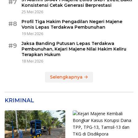
#7
Konsistensi Cetak Generasi Berprestasi
25 Mei 2026
Profil Tiga Hakim Pengadilan Negeri Majene
#8
Vonis Lepas Terdakwa Pembunuhan
19 Mei 2026
Jaksa Banding Putusan Lepas Terdakwa
#9
Pembunuhan, Kejari Majene Nilai Hakim Keliru
Terapkan Hukum
18 Mei 2026
Selengkapnya
KRIMINAL