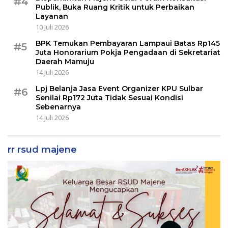
#4
Publik, Buka Ruang Kritik untuk Perbaikan
Layanan
10 Juli 2026
BPK Temukan Pembayaran Lampaui Batas Rp145
#5
Juta Honorarium Pokja Pengadaan di Sekretariat
Daerah Mamuju
14 Juli 2026
Lpj Belanja Jasa Event Organizer KPU Sulbar
#6
Senilai Rp172 Juta Tidak Sesuai Kondisi
Sebenarnya
14 Juli 2026
rr rsud majene