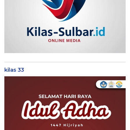
kilas 33