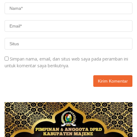
Simpan nama, email, dan situs web saya pada peramban ini
untuk komentar saya berikutnya.