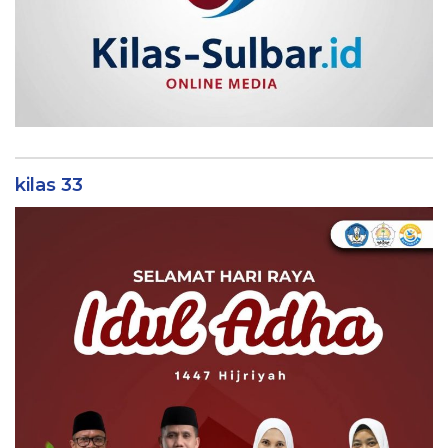
kilas 33