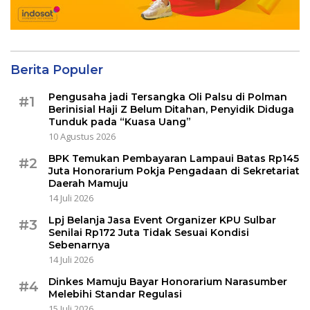
Berita Populer
Pengusaha jadi Tersangka Oli Palsu di Polman
#1
Berinisial Haji Z Belum Ditahan, Penyidik Diduga
Tunduk pada “Kuasa Uang”
10 Agustus 2026
BPK Temukan Pembayaran Lampaui Batas Rp145
#2
Juta Honorarium Pokja Pengadaan di Sekretariat
Daerah Mamuju
14 Juli 2026
Lpj Belanja Jasa Event Organizer KPU Sulbar
#3
Senilai Rp172 Juta Tidak Sesuai Kondisi
Sebenarnya
14 Juli 2026
Dinkes Mamuju Bayar Honorarium Narasumber
#4
Melebihi Standar Regulasi
15 Juli 2026