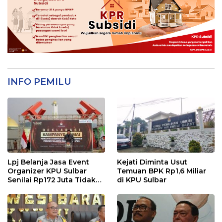
INFO PEMILU
Lpj Belanja Jasa Event
Kejati Diminta Usut
Organizer KPU Sulbar
Temuan BPK Rp1,6 Miliar
Senilai Rp172 Juta Tidak
di KPU Sulbar
Sesuai Kondisi
Sebenarnya