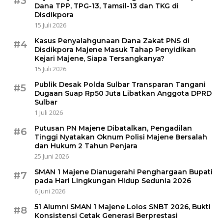
#3
Dana TPP, TPG-13, Tamsil-13 dan TKG di
Disdikpora
15 Juli 2026
Kasus Penyalahgunaan Dana Zakat PNS di
#4
Disdikpora Majene Masuk Tahap Penyidikan
Kejari Majene, Siapa Tersangkanya?
15 Juli 2026
Publik Desak Polda Sulbar Transparan Tangani
#5
Dugaan Suap Rp50 Juta Libatkan Anggota DPRD
Sulbar
1 Juli 2026
Putusan PN Majene Dibatalkan, Pengadilan
#6
Tinggi Nyatakan Oknum Polisi Majene Bersalah
dan Hukum 2 Tahun Penjara
25 Juni 2026
SMAN 1 Majene Dianugerahi Penghargaan Bupati
#7
pada Hari Lingkungan Hidup Sedunia 2026
6 Juni 2026
51 Alumni SMAN 1 Majene Lolos SNBT 2026, Bukti
#8
Konsistensi Cetak Generasi Berprestasi