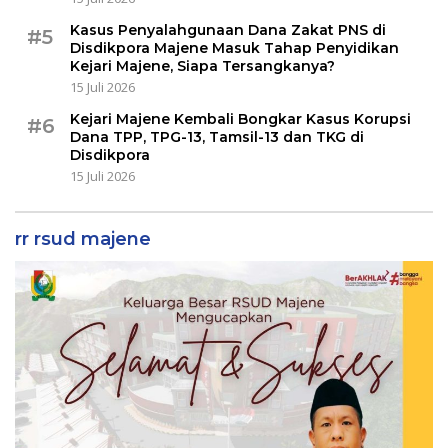
Kasus Penyalahgunaan Dana Zakat PNS di
#5
Disdikpora Majene Masuk Tahap Penyidikan
Kejari Majene, Siapa Tersangkanya?
15 Juli 2026
Kejari Majene Kembali Bongkar Kasus Korupsi
#6
Dana TPP, TPG-13, Tamsil-13 dan TKG di
Disdikpora
15 Juli 2026
rr rsud majene