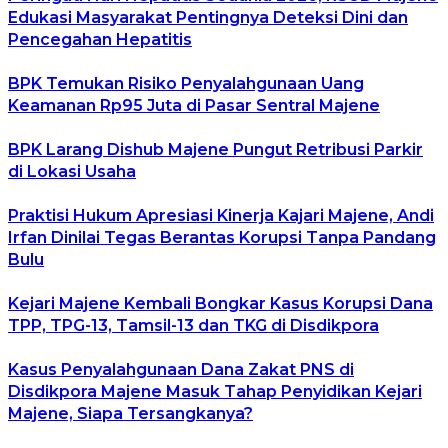
Edukasi Masyarakat Pentingnya Deteksi Dini dan
Pencegahan Hepatitis
BPK Temukan Risiko Penyalahgunaan Uang
Keamanan Rp95 Juta di Pasar Sentral Majene
BPK Larang Dishub Majene Pungut Retribusi Parkir
di Lokasi Usaha
Praktisi Hukum Apresiasi Kinerja Kajari Majene, Andi
Irfan Dinilai Tegas Berantas Korupsi Tanpa Pandang
Bulu
Kejari Majene Kembali Bongkar Kasus Korupsi Dana
TPP, TPG-13, Tamsil-13 dan TKG di Disdikpora
Kasus Penyalahgunaan Dana Zakat PNS di
Disdikpora Majene Masuk Tahap Penyidikan Kejari
Majene, Siapa Tersangkanya?