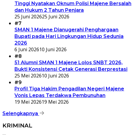
Tinggi Nyatakan Oknum Polisi Majene Bersalah
dan Hukum 2 Tahun Penjara
25 Juni 2026
25 Juni 2026
#7
SMAN 1 Majene Dianugerahi Penghargaan
Bupati pada Hari Lingkungan Hidup Sedunia
2026
6 Juni 2026
10 Juni 2026
#8
51 Alumni SMAN 1 Majene Lolos SNBT 2026,
Bukti Konsistensi Cetak Generasi Berprestasi
25 Mei 2026
10 Juni 2026
#9
Profil Tiga Hakim Pengadilan Negeri Majene
Vonis Lepas Terdakwa Pembunuhan
19 Mei 2026
19 Mei 2026
Selengkapnya
KRIMINAL