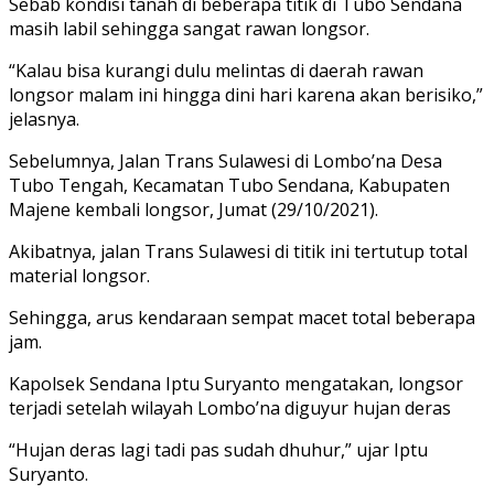
Sebab kondisi tanah di beberapa titik di Tubo Sendana
masih labil sehingga sangat rawan longsor.
“Kalau bisa kurangi dulu melintas di daerah rawan
longsor malam ini hingga dini hari karena akan berisiko,”
jelasnya.
Sebelumnya, Jalan Trans Sulawesi di Lombo’na Desa
Tubo Tengah, Kecamatan Tubo Sendana, Kabupaten
Majene kembali longsor, Jumat (29/10/2021).
Akibatnya, jalan Trans Sulawesi di titik ini tertutup total
material longsor.
Sehingga, arus kendaraan sempat macet total beberapa
jam.
Kapolsek Sendana Iptu Suryanto mengatakan, longsor
terjadi setelah wilayah Lombo’na diguyur hujan deras
“Hujan deras lagi tadi pas sudah dhuhur,” ujar Iptu
Suryanto.