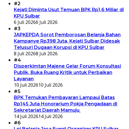
#2
Kejati Diminta Usut Temuan BPK Rp1,6 Miliar di
KPU Sulbar
6 Juli 2026
6 Juli 2026
#3
JAPKEPDA Sorot Pemborosan Belanja Bahan
Kampanye Rp398 Juta, Kejati Sulbar Didesak
Telusuri Dugaan Korupsi di KPU Sulbar
8 Juli 2026
8 Juli 2026
#4
Disperkimtan Majene Gelar Forum Konsultasi
Publik, Buka Ruang Kritik untuk Perbaikan
Layanan
10 Juli 2026
10 Juli 2026
#5
BPK Temukan Pembayaran Lampaui Batas
Rp145 Juta Honorarium Pokja Pengadaan di
Sekretariat Daerah Mamuju
14 Juli 2026
14 Juli 2026
#6
Lpj Belanja Jasa Event Organizer KPU Sulbar