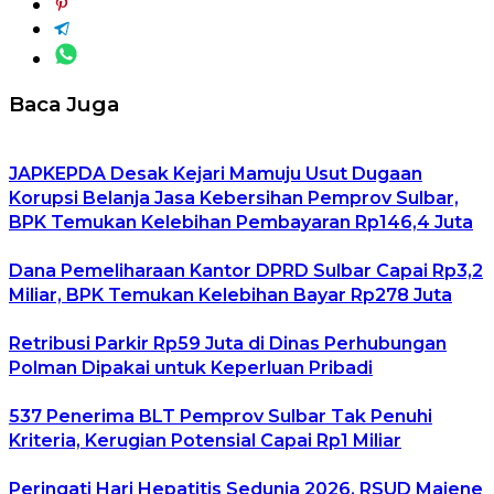
Baca Juga
JAPKEPDA Desak Kejari Mamuju Usut Dugaan
Korupsi Belanja Jasa Kebersihan Pemprov Sulbar,
BPK Temukan Kelebihan Pembayaran Rp146,4 Juta
Dana Pemeliharaan Kantor DPRD Sulbar Capai Rp3,2
Miliar, BPK Temukan Kelebihan Bayar Rp278 Juta
Retribusi Parkir Rp59 Juta di Dinas Perhubungan
Polman Dipakai untuk Keperluan Pribadi
537 Penerima BLT Pemprov Sulbar Tak Penuhi
Kriteria, Kerugian Potensial Capai Rp1 Miliar
Peringati Hari Hepatitis Sedunia 2026, RSUD Majene