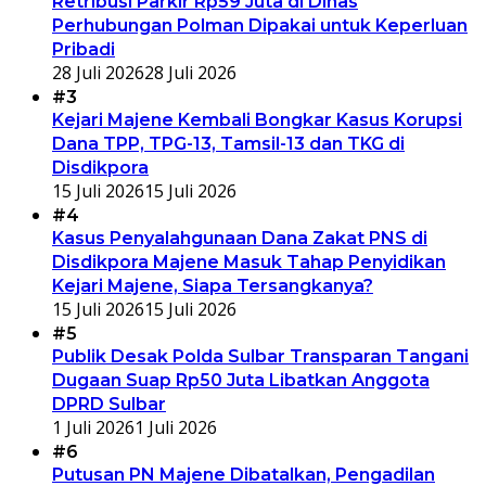
Retribusi Parkir Rp59 Juta di Dinas
Perhubungan Polman Dipakai untuk Keperluan
Pribadi
28 Juli 2026
28 Juli 2026
#3
Kejari Majene Kembali Bongkar Kasus Korupsi
Dana TPP, TPG-13, Tamsil-13 dan TKG di
Disdikpora
15 Juli 2026
15 Juli 2026
#4
Kasus Penyalahgunaan Dana Zakat PNS di
Disdikpora Majene Masuk Tahap Penyidikan
Kejari Majene, Siapa Tersangkanya?
15 Juli 2026
15 Juli 2026
#5
Publik Desak Polda Sulbar Transparan Tangani
Dugaan Suap Rp50 Juta Libatkan Anggota
DPRD Sulbar
1 Juli 2026
1 Juli 2026
#6
Putusan PN Majene Dibatalkan, Pengadilan