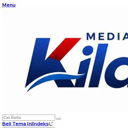
Langsung
Menu
ke
konten
Beli Tema Ini
Indeks