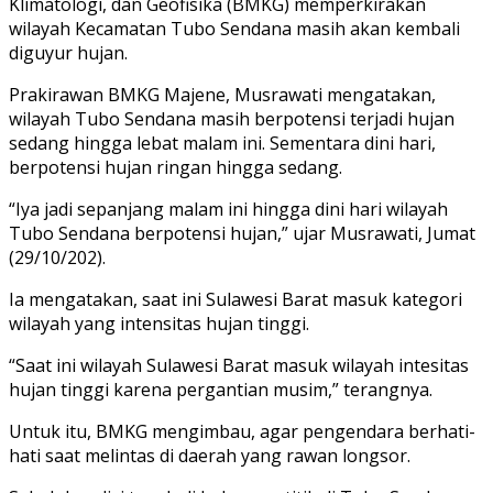
Klimatologi, dan Geofisika (BMKG) memperkirakan
wilayah Kecamatan Tubo Sendana masih akan kembali
diguyur hujan.
Prakirawan BMKG Majene, Musrawati mengatakan,
wilayah Tubo Sendana masih berpotensi terjadi hujan
sedang hingga lebat malam ini. Sementara dini hari,
berpotensi hujan ringan hingga sedang.
“Iya jadi sepanjang malam ini hingga dini hari wilayah
Tubo Sendana berpotensi hujan,” ujar Musrawati, Jumat
(29/10/202).
Ia mengatakan, saat ini Sulawesi Barat masuk kategori
wilayah yang intensitas hujan tinggi.
“Saat ini wilayah Sulawesi Barat masuk wilayah intesitas
hujan tinggi karena pergantian musim,” terangnya.
Untuk itu, BMKG mengimbau, agar pengendara berhati-
hati saat melintas di daerah yang rawan longsor.