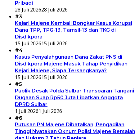
Pribadi
28 Juli 2026
28 Juli 2026
#3
Kejari Majene Kembali Bongkar Kasus Korupsi
Dana TPP, TPG-13, Tamsil-13 dan TKG di
Disdikpora
15 Juli 2026
15 Juli 2026
#4
Kasus Penyalahgunaan Dana Zakat PNS di
Disdikpora Majene Masuk Tahap Penyidikan
Kejari Majene, Siapa Tersangkanya?
15 Juli 2026
15 Juli 2026
#5
Publik Desak Polda Sulbar Transparan Tangani
Dugaan Suap Rp50 Juta Libatkan Anggota
DPRD Sulbar
1 Juli 2026
1 Juli 2026
#6
Putusan PN Majene Dibatalkan, Pengadilan
Tinggi Nyatakan Oknum Polisi Majene Bersalah
dan Hukum 2 Tahun Penjara