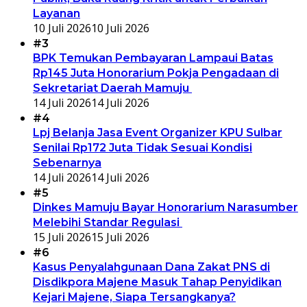
Layanan
10 Juli 2026
10 Juli 2026
#3
BPK Temukan Pembayaran Lampaui Batas
Rp145 Juta Honorarium Pokja Pengadaan di
Sekretariat Daerah Mamuju
14 Juli 2026
14 Juli 2026
#4
Lpj Belanja Jasa Event Organizer KPU Sulbar
Senilai Rp172 Juta Tidak Sesuai Kondisi
Sebenarnya
14 Juli 2026
14 Juli 2026
#5
Dinkes Mamuju Bayar Honorarium Narasumber
Melebihi Standar Regulasi
15 Juli 2026
15 Juli 2026
#6
Kasus Penyalahgunaan Dana Zakat PNS di
Disdikpora Majene Masuk Tahap Penyidikan
Kejari Majene, Siapa Tersangkanya?