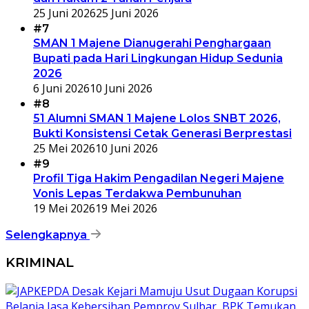
25 Juni 2026
25 Juni 2026
#7
SMAN 1 Majene Dianugerahi Penghargaan
Bupati pada Hari Lingkungan Hidup Sedunia
2026
6 Juni 2026
10 Juni 2026
#8
51 Alumni SMAN 1 Majene Lolos SNBT 2026,
Bukti Konsistensi Cetak Generasi Berprestasi
25 Mei 2026
10 Juni 2026
#9
Profil Tiga Hakim Pengadilan Negeri Majene
Vonis Lepas Terdakwa Pembunuhan
19 Mei 2026
19 Mei 2026
Selengkapnya
KRIMINAL