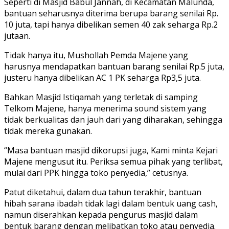
Seperti di Masjid Babul Jannah, di Kecamatan Malunda,
bantuan seharusnya diterima berupa barang senilai Rp.
10 juta, tapi hanya dibelikan semen 40 zak seharga Rp.2
jutaan.
Tidak hanya itu, Mushollah Pemda Majene yang
harusnya mendapatkan bantuan barang senilai Rp.5 juta,
justeru hanya dibelikan AC 1 PK seharga Rp3,5 juta.
Bahkan Masjid Istiqamah yang terletak di samping
Telkom Majene, hanya menerima sound sistem yang
tidak berkualitas dan jauh dari yang diharakan, sehingga
tidak mereka gunakan.
“Masa bantuan masjid dikorupsi juga, Kami minta Kejari
Majene mengusut itu. Periksa semua pihak yang terlibat,
mulai dari PPK hingga toko penyedia,” cetusnya.
Patut diketahui, dalam dua tahun terakhir, bantuan
hibah sarana ibadah tidak lagi dalam bentuk uang cash,
namun diserahkan kepada pengurus masjid dalam
bentuk barang dengan melibatkan toko atau penyedia.