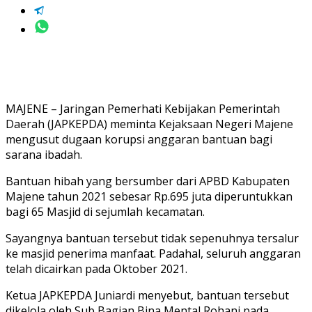
MAJENE – Jaringan Pemerhati Kebijakan Pemerintah
Daerah (JAPKEPDA) meminta Kejaksaan Negeri Majene
mengusut dugaan korupsi anggaran bantuan bagi
sarana ibadah.
Bantuan hibah yang bersumber dari APBD Kabupaten
Majene tahun 2021 sebesar Rp.695 juta diperuntukkan
bagi 65 Masjid di sejumlah kecamatan.
Sayangnya bantuan tersebut tidak sepenuhnya tersalur
ke masjid penerima manfaat. Padahal, seluruh anggaran
telah dicairkan pada Oktober 2021.
Ketua JAPKEPDA Juniardi menyebut, bantuan tersebut
dikelola oleh Sub Bagian Bina Mental Rohani pada