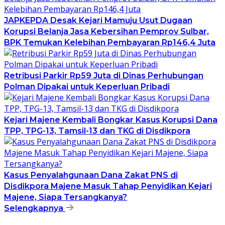
JAPKEPDA Desak Kejari Mamuju Usut Dugaan
Korupsi Belanja Jasa Kebersihan Pemprov Sulbar,
BPK Temukan Kelebihan Pembayaran Rp146,4 Juta
Retribusi Parkir Rp59 Juta di Dinas Perhubungan
Polman Dipakai untuk Keperluan Pribadi
Kejari Majene Kembali Bongkar Kasus Korupsi Dana
TPP, TPG-13, Tamsil-13 dan TKG di Disdikpora
Kasus Penyalahgunaan Dana Zakat PNS di
Disdikpora Majene Masuk Tahap Penyidikan Kejari
Majene, Siapa Tersangkanya?
Selengkapnya