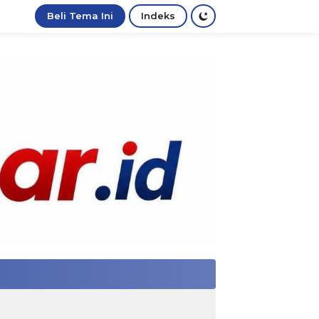
Beli Tema Ini
Indeks