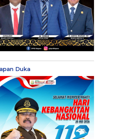
apan Duka