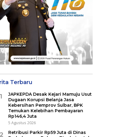
rita Terbaru
JAPKEPDA Desak Kejari Mamuju Usut
1
Dugaan Korupsi Belanja Jasa
Kebersihan Pemprov Sulbar, BPK
Temukan Kelebihan Pembayaran
Rp146,4 Juta
5 Agustus 2026
Retribusi Parkir Rp59 Juta di Dinas
2