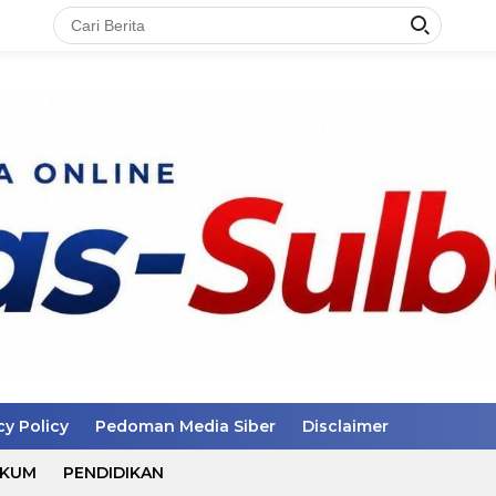
cy Policy
Pedoman Media Siber
Disclaimer
UKUM
PENDIDIKAN