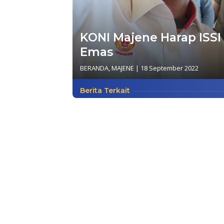
KONI Majene Harap ISSI
Emas
BERANDA
,
MAJENE
|
18 September 2022
Berita Terkait