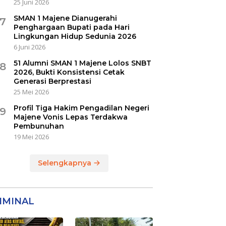
25 Juni 2026
SMAN 1 Majene Dianugerahi
7
Penghargaan Bupati pada Hari
Lingkungan Hidup Sedunia 2026
6 Juni 2026
51 Alumni SMAN 1 Majene Lolos SNBT
8
2026, Bukti Konsistensi Cetak
Generasi Berprestasi
25 Mei 2026
Profil Tiga Hakim Pengadilan Negeri
9
Majene Vonis Lepas Terdakwa
Pembunuhan
19 Mei 2026
Selengkapnya
IMINAL