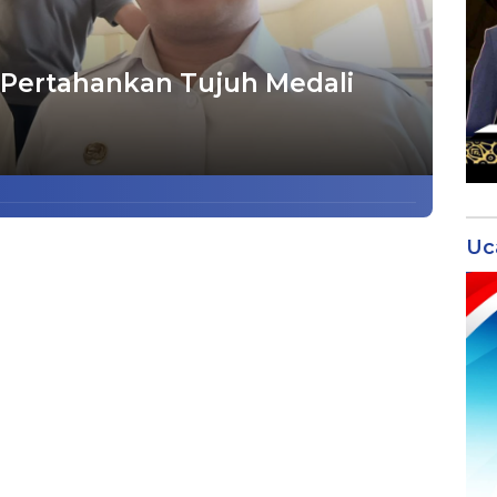
 Pertahankan Tujuh Medali
Uc