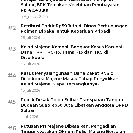
Sulbar, BPK Temukan Kelebihan Pembayaran
Rp146,4 Juta
5 Agustus 2026
Retribusi Parkir Rp59 Juta di Dinas Perhubungan
#2
Polman Dipakai untuk Keperluan Pribadi
28 Juli 2026
Kejari Majene Kembali Bongkar Kasus Korupsi
#3
Dana TPP, TPG-13, Tamsil-13 dan TKG di
Disdikpora
15 Juli 2026
Kasus Penyalahgunaan Dana Zakat PNS di
#4
Disdikpora Majene Masuk Tahap Penyidikan
Kejari Majene, Siapa Tersangkanya?
15 Juli 2026
Publik Desak Polda Sulbar Transparan Tangani
#5
Dugaan Suap Rp50 Juta Libatkan Anggota DPRD
Sulbar
1 Juli 2026
Putusan PN Majene Dibatalkan, Pengadilan
#6
Tinggi Nyatakan Oknum Polisi Majene Bersalah