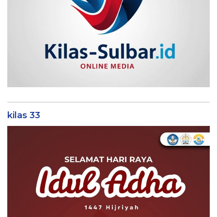
kilas 33