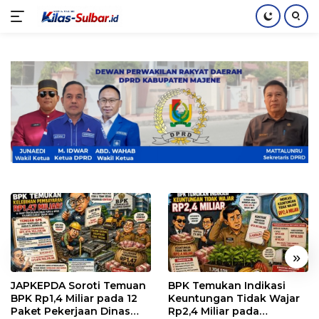
Langsung
ke
konten
«
»
JAPKEPDA Soroti Temuan
BPK Temukan Indikasi
BPK Rp1,4 Miliar pada 12
Keuntungan Tidak Wajar
Paket Pekerjaan Dinas
Rp2,4 Miliar pada