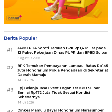
Berita Populer
JAPKEPDA Soroti Temuan BPK Rp1,4 Miliar pada
#1
12 Paket Pekerjaan Dinas PUPR dan BPBD Sulbar
8 Agustus 2026
BPK Temukan Pembayaran Lampaui Batas Rp145
#2
Juta Honorarium Pokja Pengadaan di Sekretariat
Daerah Mamuju
14 Juli 2026
Lpj Belanja Jasa Event Organizer KPU Sulbar
#3
Senilai Rp172 Juta Tidak Sesuai Kondisi
Sebenarnya
14 Juli 2026
Dinkes Mamuju Bayar Honorarium Narasumber