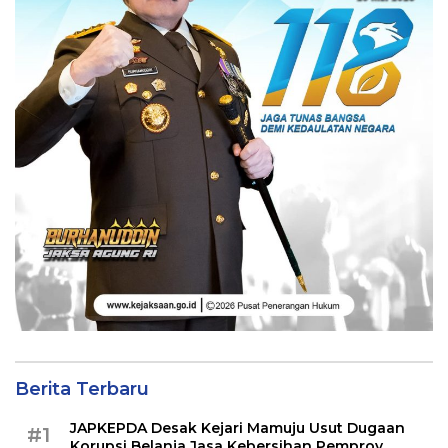
Berita Terbaru
JAPKEPDA Desak Kejari Mamuju Usut Dugaan
#1
Korupsi Belanja Jasa Kebersihan Pemprov