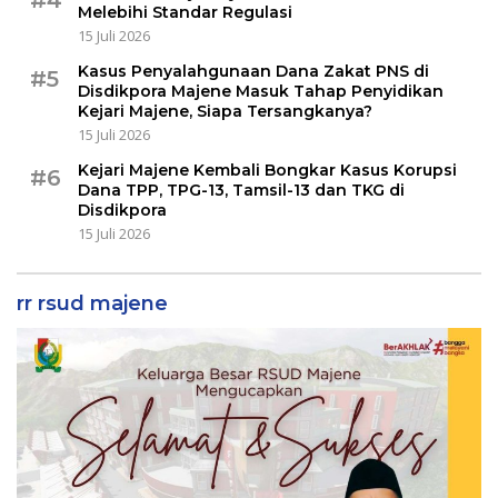
#4
Melebihi Standar Regulasi
15 Juli 2026
Kasus Penyalahgunaan Dana Zakat PNS di
#5
Disdikpora Majene Masuk Tahap Penyidikan
Kejari Majene, Siapa Tersangkanya?
15 Juli 2026
Kejari Majene Kembali Bongkar Kasus Korupsi
#6
Dana TPP, TPG-13, Tamsil-13 dan TKG di
Disdikpora
15 Juli 2026
rr rsud majene