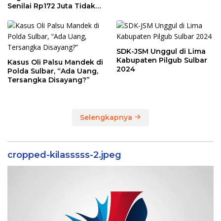
Senilai Rp172 Juta Tidak
Sesuai Kondisi
Sebenarnya
SDK-JSM Unggul di Lima
Kabupaten Pilgub Sulbar
Kasus Oli Palsu Mandek di
2024
Polda Sulbar, “Ada Uang,
Tersangka Disayang?”
Selengkapnya
cropped-kilasssss-2.jpeg