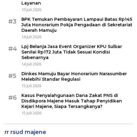
Layanan
10 Juli 2026
BPK Temukan Pembayaran Lampaui Batas Rp145
#3
Juta Honorarium Pokja Pengadaan di Sekretariat
Daerah Mamuju
14 Juli 2026
Lpj Belanja Jasa Event Organizer KPU Sulbar
#4
Senilai Rp172 Juta Tidak Sesuai Kondisi
Sebenarnya
14 Juli 2026
Dinkes Mamuju Bayar Honorarium Narasumber
#5
Melebihi Standar Regulasi
15 Juli 2026
Kasus Penyalahgunaan Dana Zakat PNS di
#6
Disdikpora Majene Masuk Tahap Penyidikan
Kejari Majene, Siapa Tersangkanya?
15 Juli 2026
rr rsud majene