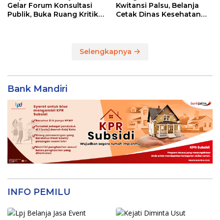
Gelar Forum Konsultasi
Kwitansi Palsu, Belanja
Publik, Buka Ruang Kritik
Cetak Dinas Kesehatan
untuk Perbaikan Layanan
Majene Jadi Temuan BPK
Selengkapnya
Bank Mandiri
INFO PEMILU