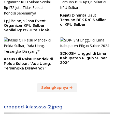
Kejati Diminta Usut
Temuan BPK Rp1,6 Miliar
Lpj Belanja Jasa Event
di KPU Sulbar
Organizer KPU Sulbar
Senilai Rp172 Juta Tidak
Sesuai Kondisi
Sebenarnya
SDK-JSM Unggul di Lima
Kabupaten Pilgub Sulbar
Kasus Oli Palsu Mandek di
2024
Polda Sulbar, “Ada Uang,
Tersangka Disayang?”
Selengkapnya
cropped-kilasssss-2.jpeg