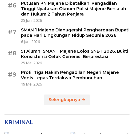
Putusan PN Majene Dibatalkan, Pengadilan
#6
Tinggi Nyatakan Oknum Polisi Majene Bersalah
dan Hukum 2 Tahun Penjara
25 Juni 2026
SMAN 1 Majene Dianugerahi Penghargaan Bupati
#7
pada Hari Lingkungan Hidup Sedunia 2026
6 Juni 2026
51 Alumni SMAN 1 Majene Lolos SNBT 2026, Bukti
#8
Konsistensi Cetak Generasi Berprestasi
25 Mei 2026
Profil Tiga Hakim Pengadilan Negeri Majene
#9
Vonis Lepas Terdakwa Pembunuhan
19 Mei 2026
Selengkapnya
KRIMINAL