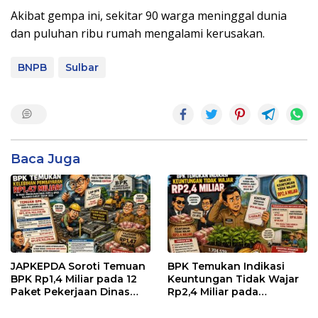
Akibat gempa ini, sekitar 90 warga meninggal dunia
dan puluhan ribu rumah mengalami kerusakan.
BNPB
Sulbar
Baca Juga
JAPKEPDA Soroti Temuan
BPK Temukan Indikasi
BPK Rp1,4 Miliar pada 12
Keuntungan Tidak Wajar
Paket Pekerjaan Dinas
Rp2,4 Miliar pada
PUPR dan BPBD Sulbar
Pengadaan Bibit Kakao
Rp24 Miliar di Dinas