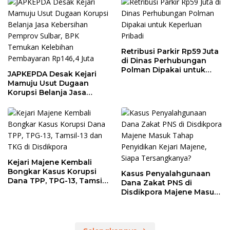
Retribusi Parkir Rp59 Juta
di Dinas Perhubungan
Polman Dipakai untuk
JAPKEPDA Desak Kejari
Keperluan Pribadi
Mamuju Usut Dugaan
Korupsi Belanja Jasa
Kebersihan Pemprov
Sulbar, BPK Temukan
Kelebihan Pembayaran
Rp146,4 Juta
Kejari Majene Kembali
Bongkar Kasus Korupsi
Kasus Penyalahgunaan
Dana TPP, TPG-13, Tamsil-
Dana Zakat PNS di
13 dan TKG di Disdikpora
Disdikpora Majene Masuk
Tahap Penyidikan Kejari
Majene, Siapa
Tersangkanya?