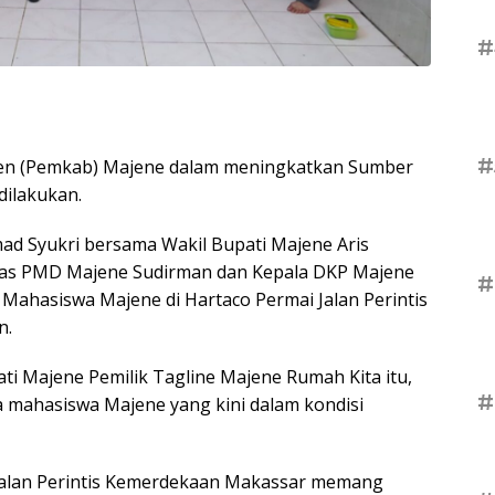
#
#
ten (Pemkab) Majene dalam meningkatkan Sumber
dilakukan.
mad Syukri bersama Wakil Bupati Majene Aris
nas PMD Majene Sudirman dan Kepala DKP Majene
#
Mahasiswa Majene di Hartaco Permai Jalan Perintis
n.
i Majene Pemilik Tagline Majene Rumah Kita itu,
#
 mahasiswa Majene yang kini dalam kondisi
 Jalan Perintis Kemerdekaan Makassar memang