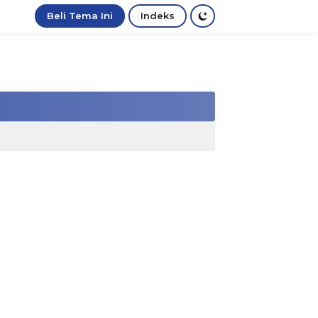
Beli Tema Ini
Indeks