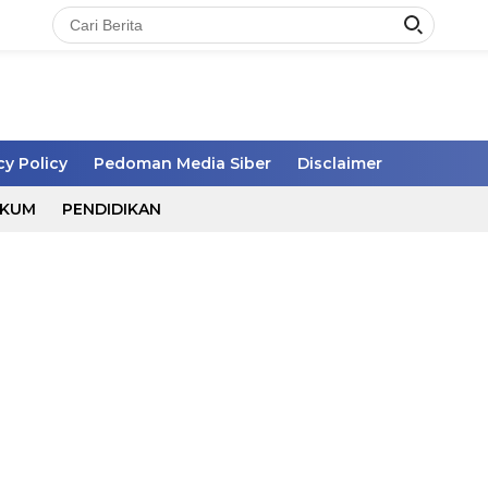
cy Policy
Pedoman Media Siber
Disclaimer
UKUM
PENDIDIKAN