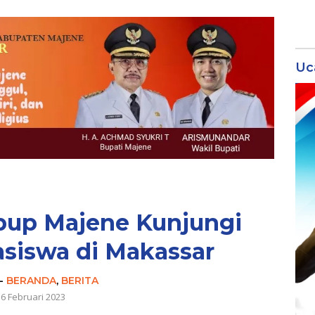
Uc
bup Majene Kunjungi
siswa di Makassar
-
BERANDA
,
BERITA
16 Februari 2023