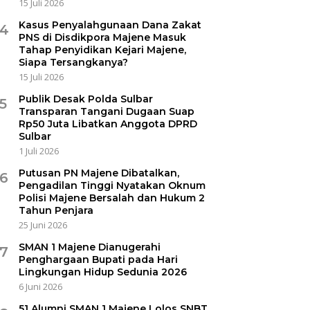
15 Juli 2026
Kasus Penyalahgunaan Dana Zakat
4
PNS di Disdikpora Majene Masuk
Tahap Penyidikan Kejari Majene,
Siapa Tersangkanya?
15 Juli 2026
Publik Desak Polda Sulbar
5
Transparan Tangani Dugaan Suap
Rp50 Juta Libatkan Anggota DPRD
Sulbar
1 Juli 2026
Putusan PN Majene Dibatalkan,
6
Pengadilan Tinggi Nyatakan Oknum
Polisi Majene Bersalah dan Hukum 2
Tahun Penjara
25 Juni 2026
SMAN 1 Majene Dianugerahi
7
Penghargaan Bupati pada Hari
Lingkungan Hidup Sedunia 2026
6 Juni 2026
51 Alumni SMAN 1 Majene Lolos SNBT