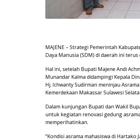
MAJENE – Strategi Pemerintah Kabupa
Daya Manusia (SDM) di daerah ini terus 
Hal ini, setelah Bupati Majene Andi Ach
Munandar Kalma didampingi Kepala Di
Hj. Ichwanty Sudirman meninjau Asrama 
Kemerdekaan Makassar Sulawesi Selata
Dalam kunjungan Bupati dan Wakil Bupat
untuk kegiatan renovasi gedung asrama
memperihatinkan.
“Kondisi asrama mahasiswa di Hartako