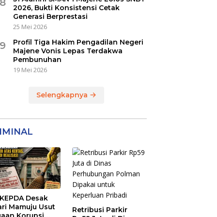
8
2026, Bukti Konsistensi Cetak
Generasi Berprestasi
25 Mei 2026
Profil Tiga Hakim Pengadilan Negeri
9
Majene Vonis Lepas Terdakwa
Pembunuhan
19 Mei 2026
Selengkapnya
IMINAL
KEPDA Desak
ari Mamuju Usut
Retribusi Parkir
aan Korupsi