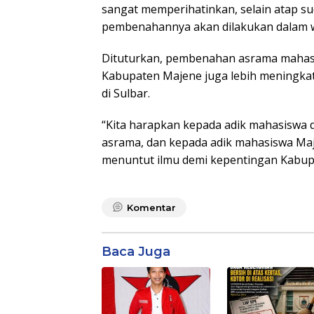
sangat memperihatinkan, selain atap sud
pembenahannya akan dilakukan dalam wa
Dituturkan, pembenahan asrama mahasi
Kabupaten Majene juga lebih meningkat
di Sulbar.
“Kita harapkan kepada adik mahasisw
asrama, dan kepada adik mahasiswa Maj
menuntut ilmu demi kepentingan Kabupa
Komentar
Baca Juga