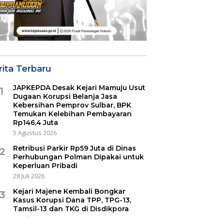
rita Terbaru
JAPKEPDA Desak Kejari Mamuju Usut
1
Dugaan Korupsi Belanja Jasa
Kebersihan Pemprov Sulbar, BPK
Temukan Kelebihan Pembayaran
Rp146,4 Juta
5 Agustus 2026
Retribusi Parkir Rp59 Juta di Dinas
2
Perhubungan Polman Dipakai untuk
Keperluan Pribadi
28 Juli 2026
Kejari Majene Kembali Bongkar
3
Kasus Korupsi Dana TPP, TPG-13,
Tamsil-13 dan TKG di Disdikpora