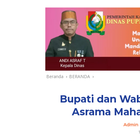
Beranda
BERANDA
Bupati dan Wa
Asrama Maha
Admin