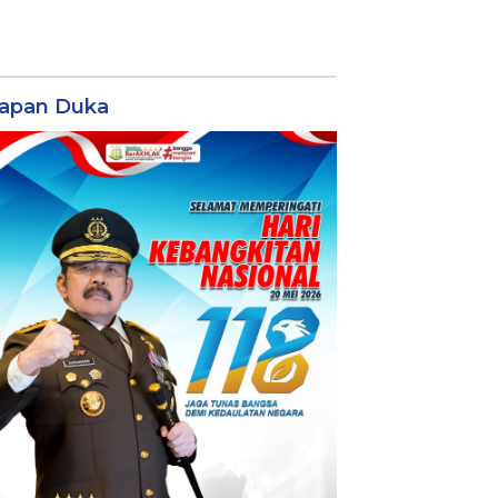
apan Duka