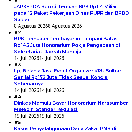
#1
JAPKEPDA Soroti Temuan BPK Rp1,4 Miliar
pada 12 Paket Pekerjaan Dinas PUPR dan BPBD
Sulbar
8 Agustus 2026
8 Agustus 2026
#2
BPK Temukan Pembayaran Lampaui Batas
Rp145 Juta Honorarium Pokja Pengadaan di
Sekretariat Daerah Mamuju
14 Juli 2026
14 Juli 2026
#3
Lpj Belanja Jasa Event Organizer KPU Sulbar
Senilai Rp172 Juta Tidak Sesuai Kondisi
Sebenarnya
14 Juli 2026
14 Juli 2026
#4
Dinkes Mamuju Bayar Honorarium Narasumber
Melebihi Standar Regulasi
15 Juli 2026
15 Juli 2026
#5
Kasus Penyalahgunaan Dana Zakat PNS di