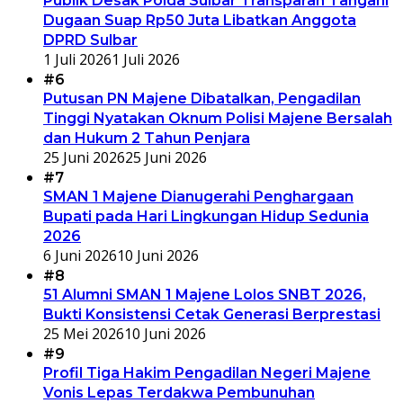
Publik Desak Polda Sulbar Transparan Tangani
Dugaan Suap Rp50 Juta Libatkan Anggota
DPRD Sulbar
1 Juli 2026
1 Juli 2026
#6
Putusan PN Majene Dibatalkan, Pengadilan
Tinggi Nyatakan Oknum Polisi Majene Bersalah
dan Hukum 2 Tahun Penjara
25 Juni 2026
25 Juni 2026
#7
SMAN 1 Majene Dianugerahi Penghargaan
Bupati pada Hari Lingkungan Hidup Sedunia
2026
6 Juni 2026
10 Juni 2026
#8
51 Alumni SMAN 1 Majene Lolos SNBT 2026,
Bukti Konsistensi Cetak Generasi Berprestasi
25 Mei 2026
10 Juni 2026
#9
Profil Tiga Hakim Pengadilan Negeri Majene
Vonis Lepas Terdakwa Pembunuhan