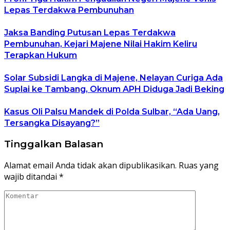
Lepas Terdakwa Pembunuhan
Jaksa Banding Putusan Lepas Terdakwa
Pembunuhan, Kejari Majene Nilai Hakim Keliru
Terapkan Hukum
Solar Subsidi Langka di Majene, Nelayan Curiga Ada
Suplai ke Tambang, Oknum APH Diduga Jadi Beking
Kasus Oli Palsu Mandek di Polda Sulbar, “Ada Uang,
Tersangka Disayang?”
Tinggalkan Balasan
Alamat email Anda tidak akan dipublikasikan.
Ruas yang
wajib ditandai
*