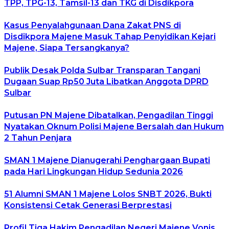
TPP, TPG-13, Tamsil-13 dan TKG di Disdikpora
Kasus Penyalahgunaan Dana Zakat PNS di
Disdikpora Majene Masuk Tahap Penyidikan Kejari
Majene, Siapa Tersangkanya?
Publik Desak Polda Sulbar Transparan Tangani
Dugaan Suap Rp50 Juta Libatkan Anggota DPRD
Sulbar
Putusan PN Majene Dibatalkan, Pengadilan Tinggi
Nyatakan Oknum Polisi Majene Bersalah dan Hukum
2 Tahun Penjara
SMAN 1 Majene Dianugerahi Penghargaan Bupati
pada Hari Lingkungan Hidup Sedunia 2026
51 Alumni SMAN 1 Majene Lolos SNBT 2026, Bukti
Konsistensi Cetak Generasi Berprestasi
Profil Tiga Hakim Pengadilan Negeri Majene Vonis