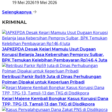
19 Mei 2026
19 Mei 2026
Selengkapnya
KRIMINAL
JAPKEPDA Desak Kejari Mamuju Usut Dugaan
Korupsi Belanja Jasa Kebersihan Pemprov Sulbar,
BPK Temukan Kelebihan Pembayaran Rp146,4 Juta
Retribusi Parkir Rp59 Juta di Dinas Perhubungan
Polman Dipakai untuk Keperluan Pribadi
Kejari Majene Kembali Bongkar Kasus Korupsi Dana
TPP, TPG-13, Tamsil-13 dan TKG di Disdikpora