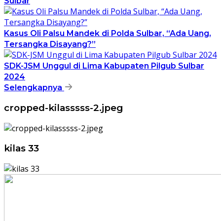
Sulbar
Kasus Oli Palsu Mandek di Polda Sulbar, “Ada Uang,
Tersangka Disayang?”
SDK-JSM Unggul di Lima Kabupaten Pilgub Sulbar
2024
Selengkapnya
cropped-kilasssss-2.jpeg
kilas 33