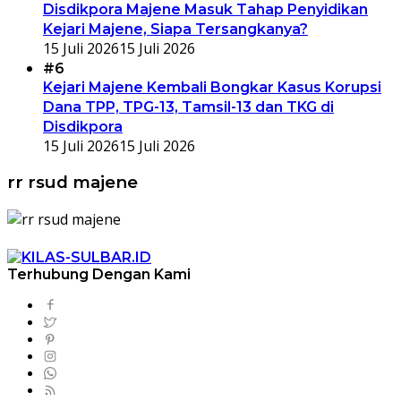
Disdikpora Majene Masuk Tahap Penyidikan
Kejari Majene, Siapa Tersangkanya?
15 Juli 2026
15 Juli 2026
#6
Kejari Majene Kembali Bongkar Kasus Korupsi
Dana TPP, TPG-13, Tamsil-13 dan TKG di
Disdikpora
15 Juli 2026
15 Juli 2026
rr rsud majene
Terhubung Dengan Kami