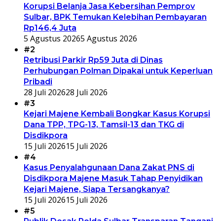
Korupsi Belanja Jasa Kebersihan Pemprov
Sulbar, BPK Temukan Kelebihan Pembayaran
Rp146,4 Juta
5 Agustus 2026
5 Agustus 2026
#2
Retribusi Parkir Rp59 Juta di Dinas
Perhubungan Polman Dipakai untuk Keperluan
Pribadi
28 Juli 2026
28 Juli 2026
#3
Kejari Majene Kembali Bongkar Kasus Korupsi
Dana TPP, TPG-13, Tamsil-13 dan TKG di
Disdikpora
15 Juli 2026
15 Juli 2026
#4
Kasus Penyalahgunaan Dana Zakat PNS di
Disdikpora Majene Masuk Tahap Penyidikan
Kejari Majene, Siapa Tersangkanya?
15 Juli 2026
15 Juli 2026
#5