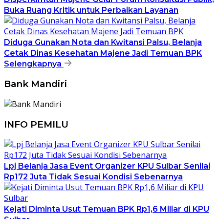
Buka Ruang Kritik untuk Perbaikan Layanan
Diduga Gunakan Nota dan Kwitansi Palsu, Belanja
Cetak Dinas Kesehatan Majene Jadi Temuan BPK
Selengkapnya
Bank Mandiri
INFO PEMILU
Lpj Belanja Jasa Event Organizer KPU Sulbar Senilai
Rp172 Juta Tidak Sesuai Kondisi Sebenarnya
Kejati Diminta Usut Temuan BPK Rp1,6 Miliar di KPU