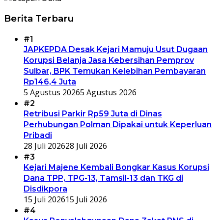
Berita Terbaru
#1
JAPKEPDA Desak Kejari Mamuju Usut Dugaan
Korupsi Belanja Jasa Kebersihan Pemprov
Sulbar, BPK Temukan Kelebihan Pembayaran
Rp146,4 Juta
5 Agustus 2026
5 Agustus 2026
#2
Retribusi Parkir Rp59 Juta di Dinas
Perhubungan Polman Dipakai untuk Keperluan
Pribadi
28 Juli 2026
28 Juli 2026
#3
Kejari Majene Kembali Bongkar Kasus Korupsi
Dana TPP, TPG-13, Tamsil-13 dan TKG di
Disdikpora
15 Juli 2026
15 Juli 2026
#4