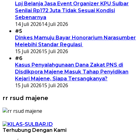
Lpj Belanja Jasa Event Organizer KPU Sulbar
Senilai Rp172 Juta Tidak Sesuai Kondisi
Sebenarnya
14 Juli 2026
14 Juli 2026
#5
Dinkes Mamuju Bayar Honorarium Narasumber
Melebihi Standar Regulasi
15 Juli 2026
15 Juli 2026
#6
Kasus Penyalahgunaan Dana Zakat PNS di
Disdikpora Majene Masuk Tahap Penyidikan
Kejari Majene, Siapa Tersangkanya?
15 Juli 2026
15 Juli 2026
rr rsud majene
Terhubung Dengan Kami