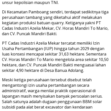
unsur kepolisian maupun TNI.
Di Kecamatan Pamboang sendiri, terdapat sedikitnya tiga
perusahaan tambang yang diketahui aktif melakukan
kegiatan produksi batuan quarry. Ketiganya yakni PT
Cadas Industri Azelia Mekar, CV. Horas Mandiri To Mario,
dan CV. Puncak Mandiri Bakti.
PT Cadas Industri Azelia Mekar tercatat memiliki Izin
Usaha Pertambangan (IUP) hingga tahun 2029 dengan
luas konsesi mencapai sekitar 31,63 hektare. Sementara
CV. Horas Mandiri To Mario mengelola area sekitar 10,50
hektare, dan CV. Puncak Mandiri Bakti menguasai lahan
sekitar 4,90 hektare di Desa Banua Adolang.
Meski ketiga perusahaan tersebut disebut telah
mengantongi izin usaha pertambangan secara
administratif, warga menilai praktik operasional di
lapangan masih menyisakan banyak persoalan serius.
Salah satunya adalah dugaan penggunaan BBM solar
subsidi pada alat berat excavator dan kendaraan