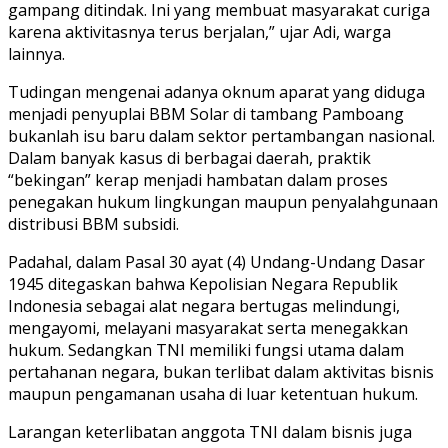
gampang ditindak. Ini yang membuat masyarakat curiga
karena aktivitasnya terus berjalan,” ujar Adi, warga
lainnya.
Tudingan mengenai adanya oknum aparat yang diduga
menjadi penyuplai BBM Solar di tambang Pamboang
bukanlah isu baru dalam sektor pertambangan nasional.
Dalam banyak kasus di berbagai daerah, praktik
“bekingan” kerap menjadi hambatan dalam proses
penegakan hukum lingkungan maupun penyalahgunaan
distribusi BBM subsidi.
Padahal, dalam Pasal 30 ayat (4) Undang-Undang Dasar
1945 ditegaskan bahwa Kepolisian Negara Republik
Indonesia sebagai alat negara bertugas melindungi,
mengayomi, melayani masyarakat serta menegakkan
hukum. Sedangkan TNI memiliki fungsi utama dalam
pertahanan negara, bukan terlibat dalam aktivitas bisnis
maupun pengamanan usaha di luar ketentuan hukum.
Larangan keterlibatan anggota TNI dalam bisnis juga