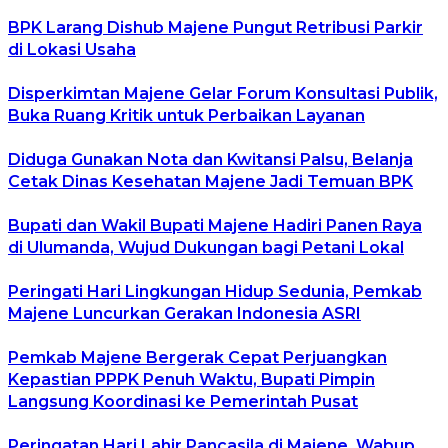
BPK Larang Dishub Majene Pungut Retribusi Parkir
di Lokasi Usaha
Disperkimtan Majene Gelar Forum Konsultasi Publik,
Buka Ruang Kritik untuk Perbaikan Layanan
Diduga Gunakan Nota dan Kwitansi Palsu, Belanja
Cetak Dinas Kesehatan Majene Jadi Temuan BPK
Bupati dan Wakil Bupati Majene Hadiri Panen Raya
di Ulumanda, Wujud Dukungan bagi Petani Lokal
Peringati Hari Lingkungan Hidup Sedunia, Pemkab
Majene Luncurkan Gerakan Indonesia ASRI
Pemkab Majene Bergerak Cepat Perjuangkan
Kepastian PPPK Penuh Waktu, Bupati Pimpin
Langsung Koordinasi ke Pemerintah Pusat
Peringatan Hari Lahir Pancasila di Majene, Wabup