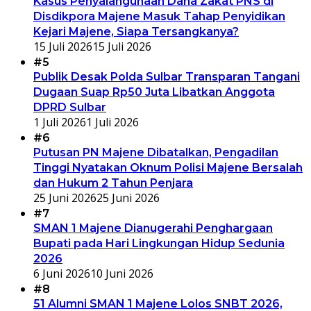
Kasus Penyalahgunaan Dana Zakat PNS di
Disdikpora Majene Masuk Tahap Penyidikan
Kejari Majene, Siapa Tersangkanya?
15 Juli 2026
15 Juli 2026
#5
Publik Desak Polda Sulbar Transparan Tangani
Dugaan Suap Rp50 Juta Libatkan Anggota
DPRD Sulbar
1 Juli 2026
1 Juli 2026
#6
Putusan PN Majene Dibatalkan, Pengadilan
Tinggi Nyatakan Oknum Polisi Majene Bersalah
dan Hukum 2 Tahun Penjara
25 Juni 2026
25 Juni 2026
#7
SMAN 1 Majene Dianugerahi Penghargaan
Bupati pada Hari Lingkungan Hidup Sedunia
2026
6 Juni 2026
10 Juni 2026
#8
51 Alumni SMAN 1 Majene Lolos SNBT 2026,