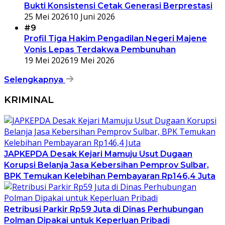
Bukti Konsistensi Cetak Generasi Berprestasi
25 Mei 2026
10 Juni 2026
#9
Profil Tiga Hakim Pengadilan Negeri Majene
Vonis Lepas Terdakwa Pembunuhan
19 Mei 2026
19 Mei 2026
Selengkapnya
KRIMINAL
JAPKEPDA Desak Kejari Mamuju Usut Dugaan
Korupsi Belanja Jasa Kebersihan Pemprov Sulbar,
BPK Temukan Kelebihan Pembayaran Rp146,4 Juta
Retribusi Parkir Rp59 Juta di Dinas Perhubungan
Polman Dipakai untuk Keperluan Pribadi