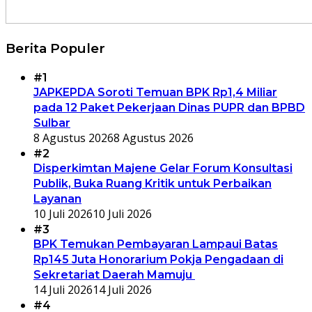
Berita Populer
#1
JAPKEPDA Soroti Temuan BPK Rp1,4 Miliar
pada 12 Paket Pekerjaan Dinas PUPR dan BPBD
Sulbar
8 Agustus 2026
8 Agustus 2026
#2
Disperkimtan Majene Gelar Forum Konsultasi
Publik, Buka Ruang Kritik untuk Perbaikan
Layanan
10 Juli 2026
10 Juli 2026
#3
BPK Temukan Pembayaran Lampaui Batas
Rp145 Juta Honorarium Pokja Pengadaan di
Sekretariat Daerah Mamuju
14 Juli 2026
14 Juli 2026
#4