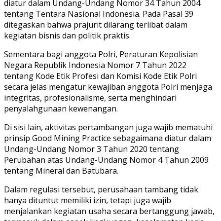
diatur dalam Undang-Undang Nomor 34 Tahun 2004
tentang Tentara Nasional Indonesia. Pada Pasal 39
ditegaskan bahwa prajurit dilarang terlibat dalam
kegiatan bisnis dan politik praktis.
Sementara bagi anggota Polri, Peraturan Kepolisian
Negara Republik Indonesia Nomor 7 Tahun 2022
tentang Kode Etik Profesi dan Komisi Kode Etik Polri
secara jelas mengatur kewajiban anggota Polri menjaga
integritas, profesionalisme, serta menghindari
penyalahgunaan kewenangan.
Di sisi lain, aktivitas pertambangan juga wajib mematuhi
prinsip Good Mining Practice sebagaimana diatur dalam
Undang-Undang Nomor 3 Tahun 2020 tentang
Perubahan atas Undang-Undang Nomor 4 Tahun 2009
tentang Mineral dan Batubara.
Dalam regulasi tersebut, perusahaan tambang tidak
hanya dituntut memiliki izin, tetapi juga wajib
menjalankan kegiatan usaha secara bertanggung jawab,