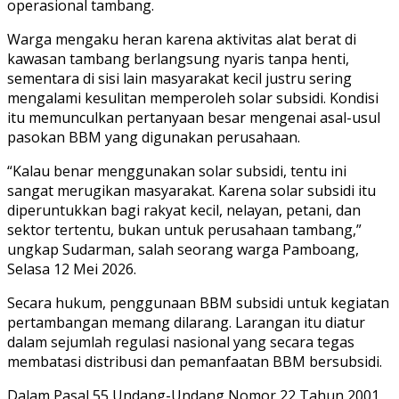
operasional tambang.
Warga mengaku heran karena aktivitas alat berat di
kawasan tambang berlangsung nyaris tanpa henti,
sementara di sisi lain masyarakat kecil justru sering
mengalami kesulitan memperoleh solar subsidi. Kondisi
itu memunculkan pertanyaan besar mengenai asal-usul
pasokan BBM yang digunakan perusahaan.
“Kalau benar menggunakan solar subsidi, tentu ini
sangat merugikan masyarakat. Karena solar subsidi itu
diperuntukkan bagi rakyat kecil, nelayan, petani, dan
sektor tertentu, bukan untuk perusahaan tambang,”
ungkap Sudarman, salah seorang warga Pamboang,
Selasa 12 Mei 2026.
Secara hukum, penggunaan BBM subsidi untuk kegiatan
pertambangan memang dilarang. Larangan itu diatur
dalam sejumlah regulasi nasional yang secara tegas
membatasi distribusi dan pemanfaatan BBM bersubsidi.
Dalam Pasal 55 Undang-Undang Nomor 22 Tahun 2001