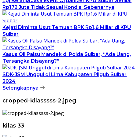
Lpj Belanja Jasa Event Organizer KPU Sulbar Senilai
Rp172 Juta Tidak Sesuai Kondisi Sebenarnya
Kejati Diminta Usut Temuan BPK Rp1,6 Miliar di KPU
Sulbar
Kasus Oli Palsu Mandek di Polda Sulbar, “Ada Uang,
Tersangka Disayang?”
SDK-JSM Unggul di Lima Kabupaten Pilgub Sulbar
2024
Selengkapnya
cropped-kilasssss-2.jpeg
kilas 33