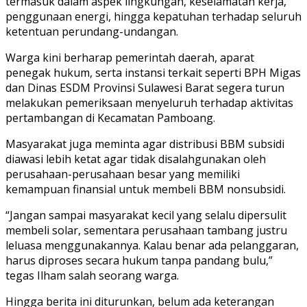
termasuk dalam aspek lingkungan, keselamatan kerja,
penggunaan energi, hingga kepatuhan terhadap seluruh
ketentuan perundang-undangan.
Warga kini berharap pemerintah daerah, aparat
penegak hukum, serta instansi terkait seperti BPH Migas
dan Dinas ESDM Provinsi Sulawesi Barat segera turun
melakukan pemeriksaan menyeluruh terhadap aktivitas
pertambangan di Kecamatan Pamboang.
Masyarakat juga meminta agar distribusi BBM subsidi
diawasi lebih ketat agar tidak disalahgunakan oleh
perusahaan-perusahaan besar yang memiliki
kemampuan finansial untuk membeli BBM nonsubsidi.
“Jangan sampai masyarakat kecil yang selalu dipersulit
membeli solar, sementara perusahaan tambang justru
leluasa menggunakannya. Kalau benar ada pelanggaran,
harus diproses secara hukum tanpa pandang bulu,”
tegas Ilham salah seorang warga.
Hingga berita ini diturunkan, belum ada keterangan