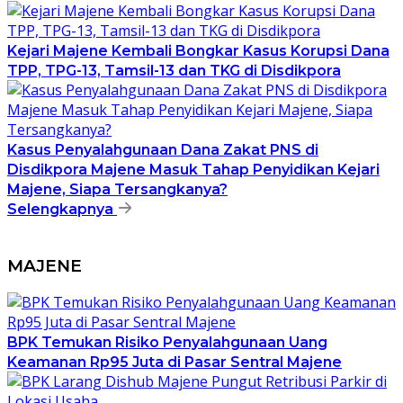
Kejari Majene Kembali Bongkar Kasus Korupsi Dana
TPP, TPG-13, Tamsil-13 dan TKG di Disdikpora
Kasus Penyalahgunaan Dana Zakat PNS di
Disdikpora Majene Masuk Tahap Penyidikan Kejari
Majene, Siapa Tersangkanya?
Selengkapnya
MAJENE
BPK Temukan Risiko Penyalahgunaan Uang
Keamanan Rp95 Juta di Pasar Sentral Majene