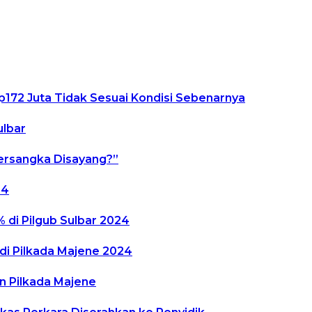
Rp172 Juta Tidak Sesuai Kondisi Sebenarnya
ulbar
Tersangka Disayang?”
24
 di Pilgub Sulbar 2024
 di Pilkada Majene 2024
n Pilkada Majene