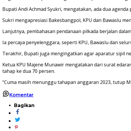
Bupati Andi Achmad Syukri, mengatakan, ada dua agenda pe
Sukri mengapresiasi Bakesbangpol, KPU dan Bawaslu m
Lanjutnya, pembahasan pendanaan pilkada berjalan dalam 
Ia percaya penyelenggara, seperti KPU, Bawaslu dan selu
Terakhir, Bupati juga mengingatkan agar aparatur sipil ne
Ketua KPU Majene Munawir mengatakan dari surat edaran 
tahap ke dua 70 persen.
“Cuma masih menunggu tahapan anggaran 2023, tutup Mu
Komentar
Bagikan