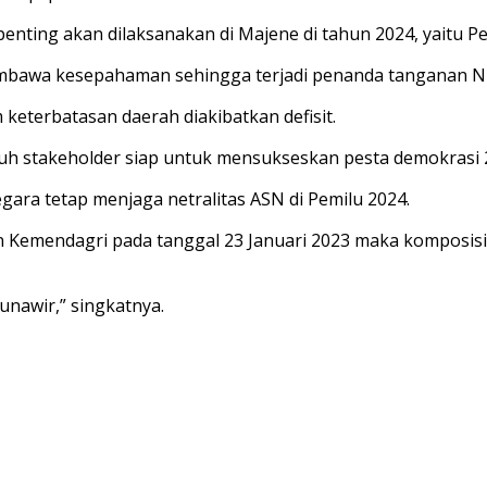
nting akan dilaksanakan di Majene di tahun 2024, yaitu Pe
embawa kesepahaman sehingga terjadi penanda tanganan 
keterbatasan daerah diakibatkan defisit.
ruh stakeholder siap untuk mensukseskan pesta demokrasi 
gara tetap menjaga netralitas ASN di Pemilu 2024.
Kemendagri pada tanggal 23 Januari 2023 maka komposisin
nawir,” singkatnya.