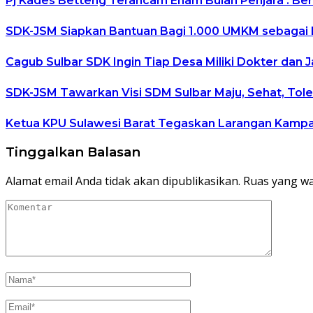
Pj Kades Betteng Terancam Enam Bulan Penjara : Ber
SDK-JSM Siapkan Bantuan Bagi 1.000 UMKM sebagai
Cagub Sulbar SDK Ingin Tiap Desa Miliki Dokter dan 
SDK-JSM Tawarkan Visi SDM Sulbar Maju, Sehat, Tole
Ketua KPU Sulawesi Barat Tegaskan Larangan Kamp
Tinggalkan Balasan
Alamat email Anda tidak akan dipublikasikan.
Ruas yang wa