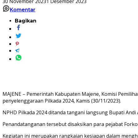
30 November 2023
1 Desember 2023
Komentar
Bagikan
MAJENE – Pemerintah Kabupaten Majene, Komisi Pemilih
penyelenggaraan Pilkada 2024, Kamis (30/11/2023).
NPHD Pilkada 2024 ditanda tangani langsung Bupati Andi
Penandatanganan tersebut disaksikan para pejabat Fork
Kegiatan ini merupakan rangkaian kesiapan dalam mengha