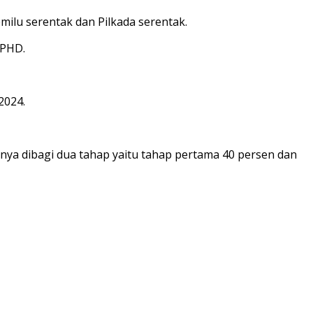
milu serentak dan Pilkada serentak.
NPHD.
2024.
ya dibagi dua tahap yaitu tahap pertama 40 persen dan