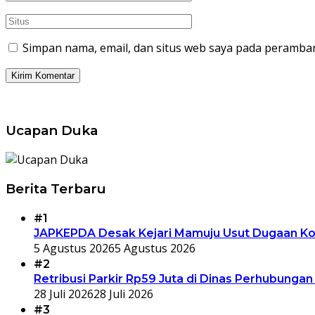
Simpan nama, email, dan situs web saya pada peramban
Ucapan Duka
Berita Terbaru
#1
JAPKEPDA Desak Kejari Mamuju Usut Dugaan Kor
5 Agustus 2026
5 Agustus 2026
#2
Retribusi Parkir Rp59 Juta di Dinas Perhubungan
28 Juli 2026
28 Juli 2026
#3