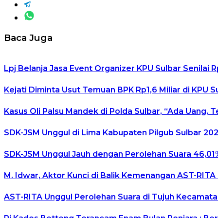
Baca Juga
Lpj Belanja Jasa Event Organizer KPU Sulbar Senilai 
Kejati Diminta Usut Temuan BPK Rp1,6 Miliar di KPU S
Kasus Oli Palsu Mandek di Polda Sulbar, “Ada Uang, 
SDK-JSM Unggul di Lima Kabupaten Pilgub Sulbar 20
SDK-JSM Unggul Jauh dengan Perolehan Suara 46,01%
M. Idwar, Aktor Kunci di Balik Kemenangan AST-RITA
AST-RITA Unggul Perolehan Suara di Tujuh Kecamata