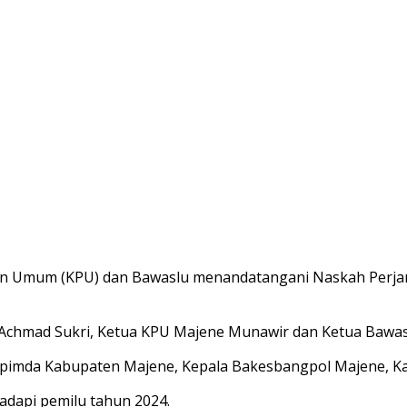
an Umum (KPU) dan Bawaslu menandatangani Naskah Perja
 Achmad Sukri, Ketua KPU Majene Munawir dan Ketua Bawasl
opimda Kabupaten Majene, Kepala Bakesbangpol Majene, Ka
dapi pemilu tahun 2024.