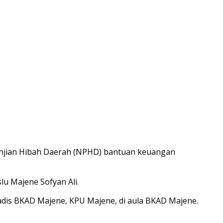
njian Hibah Daerah (NPHD) bantuan keuangan
u Majene Sofyan Ali.
dis BKAD Majene, KPU Majene, di aula BKAD Majene.