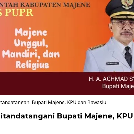
itandatangani Bupati Majene, KPU dan Bawaslu
Ditandatangani Bupati Majene, KP