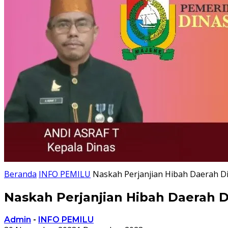
Beranda
INFO PEMILU
Naskah Perjanjian Hibah Daerah D
Naskah Perjanjian Hibah Daerah 
Admin
-
INFO PEMILU