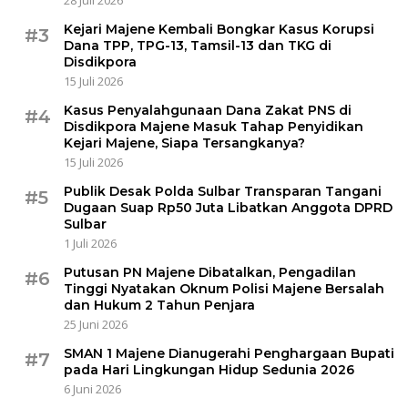
Kejari Majene Kembali Bongkar Kasus Korupsi
#3
Dana TPP, TPG-13, Tamsil-13 dan TKG di
Disdikpora
15 Juli 2026
Kasus Penyalahgunaan Dana Zakat PNS di
#4
Disdikpora Majene Masuk Tahap Penyidikan
Kejari Majene, Siapa Tersangkanya?
15 Juli 2026
Publik Desak Polda Sulbar Transparan Tangani
#5
Dugaan Suap Rp50 Juta Libatkan Anggota DPRD
Sulbar
1 Juli 2026
Putusan PN Majene Dibatalkan, Pengadilan
#6
Tinggi Nyatakan Oknum Polisi Majene Bersalah
dan Hukum 2 Tahun Penjara
25 Juni 2026
SMAN 1 Majene Dianugerahi Penghargaan Bupati
#7
pada Hari Lingkungan Hidup Sedunia 2026
6 Juni 2026