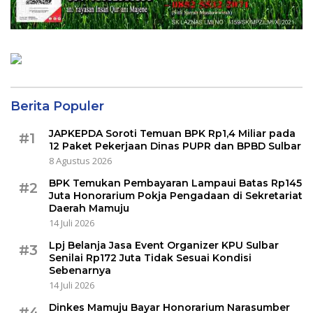
Berita Populer
JAPKEPDA Soroti Temuan BPK Rp1,4 Miliar pada
#1
12 Paket Pekerjaan Dinas PUPR dan BPBD Sulbar
8 Agustus 2026
BPK Temukan Pembayaran Lampaui Batas Rp145
#2
Juta Honorarium Pokja Pengadaan di Sekretariat
Daerah Mamuju
14 Juli 2026
Lpj Belanja Jasa Event Organizer KPU Sulbar
#3
Senilai Rp172 Juta Tidak Sesuai Kondisi
Sebenarnya
14 Juli 2026
Dinkes Mamuju Bayar Honorarium Narasumber
#4