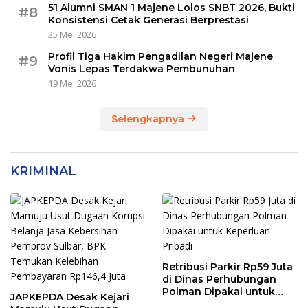
51 Alumni SMAN 1 Majene Lolos SNBT 2026, Bukti
#8
Konsistensi Cetak Generasi Berprestasi
25 Mei 2026
Profil Tiga Hakim Pengadilan Negeri Majene
#9
Vonis Lepas Terdakwa Pembunuhan
19 Mei 2026
Selengkapnya
KRIMINAL
Retribusi Parkir Rp59 Juta
di Dinas Perhubungan
Polman Dipakai untuk
JAPKEPDA Desak Kejari
Keperluan Pribadi