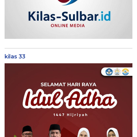
kilas 33