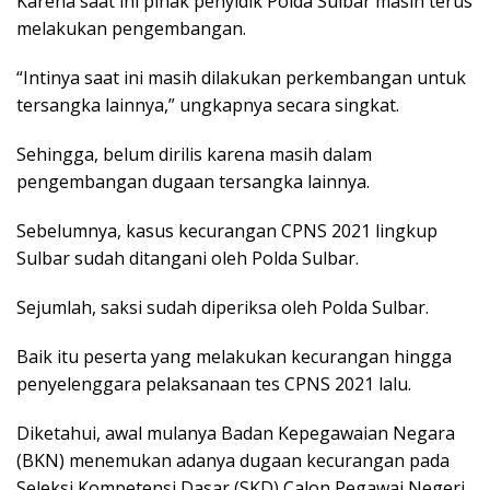
Karena saat ini pihak penyidik Polda Sulbar masih terus
melakukan pengembangan.
“Intinya saat ini masih dilakukan perkembangan untuk
tersangka lainnya,” ungkapnya secara singkat.
Sehingga, belum dirilis karena masih dalam
pengembangan dugaan tersangka lainnya.
Sebelumnya, kasus kecurangan CPNS 2021 lingkup
Sulbar sudah ditangani oleh Polda Sulbar.
Sejumlah, saksi sudah diperiksa oleh Polda Sulbar.
Baik itu peserta yang melakukan kecurangan hingga
penyelenggara pelaksanaan tes CPNS 2021 lalu.
Diketahui, awal mulanya Badan Kepegawaian Negara
(BKN) menemukan adanya dugaan kecurangan pada
Seleksi Kompetensi Dasar (SKD) Calon Pegawai Negeri