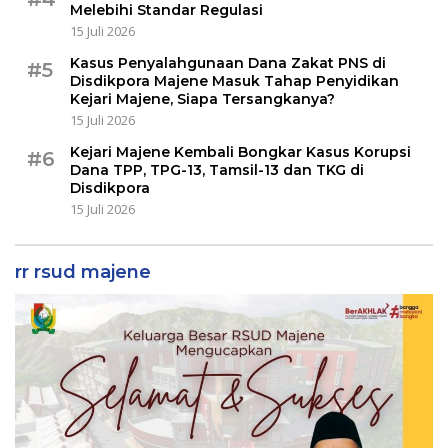
Melebihi Standar Regulasi
15 Juli 2026
Kasus Penyalahgunaan Dana Zakat PNS di
#5
Disdikpora Majene Masuk Tahap Penyidikan
Kejari Majene, Siapa Tersangkanya?
15 Juli 2026
Kejari Majene Kembali Bongkar Kasus Korupsi
#6
Dana TPP, TPG-13, Tamsil-13 dan TKG di
Disdikpora
15 Juli 2026
rr rsud majene