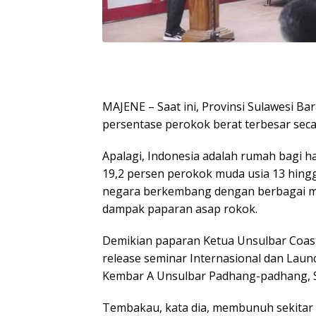
MAJENE – Saat ini, Provinsi Sulawesi Ba
persentase perokok berat terbesar seca
Apalagi, Indonesia adalah rumah bagi 
19,2 persen perokok muda usia 13 hingg
negara berkembang dengan berbagai m
dampak paparan asap rokok.
Demikian paparan Ketua Unsulbar Coasta
release seminar Internasional dan Lau
Kembar A Unsulbar Padhang-padhang, Se
Tembakau, kata dia, membunuh sekitar 2