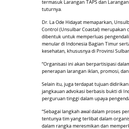
termasuk Larangan TAPS dan Larangan T
tuturnya.
Dr. La Ode Hidayat memaparkan, Unsulb
Control (Unsulbar Coastal) merupakan 
dibentuk untuk memperluas pengendali
menular di Indonesia Bagian Timur sert
kesehatan, khususnya di Provinsi Sulbar
“Organisasi ini akan berpartisipasi dal
penerapan larangan iklan, promosi, dan
Selain itu, juga terdapat tujuan didiri
jangkauan advokasi berbasis bukti di I
perguruan tinggi dalam upaya pengend
“Sebagai langkah awal dalam proses pe
tentunya tim yang terlibat dalam organ
dalam rangka meresmikan dan memperke