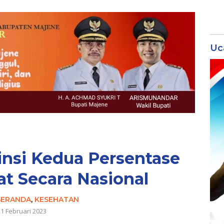
Uc
vinsi Kedua Persentase
t Secara Nasional
BERANDA
,
KESEHATAN
21 Februari 2023