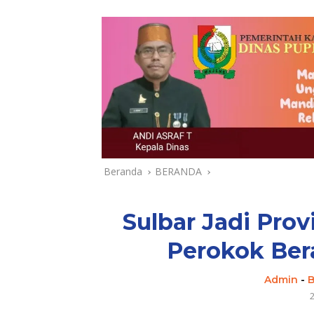
Beranda
BERANDA
Sulbar Jadi Pro
Perokok Bera
Admin
-