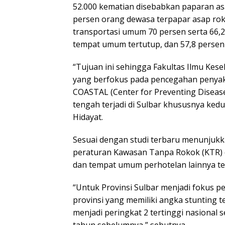
52.000 kematian disebabkan paparan asap
persen orang dewasa terpapar asap rokok
transportasi umum 70 persen serta 66,2
tempat umum tertutup, dan 57,8 persen
“Tujuan ini sehingga Fakultas Ilmu Kes
yang berfokus pada pencegahan penyak
COASTAL (Center for Preventing Diseas
tengah terjadi di Sulbar khususnya ked
Hidayat.
Sesuai dengan studi terbaru menunjuk
peraturan Kawasan Tanpa Rokok (KTR) di
dan tempat umum perhotelan lainnya te
“Untuk Provinsi Sulbar menjadi fokus p
provinsi yang memiliki angka stunting t
menjadi peringkat 2 tertinggi nasional s