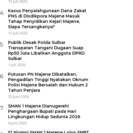
15 Juli 2026
Kasus Penyalahgunaan Dana Zakat
4
PNS di Disdikpora Majene Masuk
Tahap Penyidikan Kejari Majene,
Siapa Tersangkanya?
15 Juli 2026
Publik Desak Polda Sulbar
5
Transparan Tangani Dugaan Suap
Rp50 Juta Libatkan Anggota DPRD
Sulbar
1 Juli 2026
Putusan PN Majene Dibatalkan,
6
Pengadilan Tinggi Nyatakan Oknum
Polisi Majene Bersalah dan Hukum 2
Tahun Penjara
25 Juni 2026
SMAN 1 Majene Dianugerahi
7
Penghargaan Bupati pada Hari
Lingkungan Hidup Sedunia 2026
6 Juni 2026
51 Alumni SMAN 1 Majene Lolos SNBT