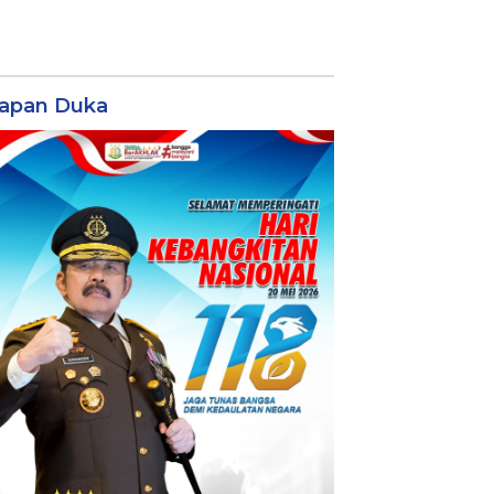
apan Duka