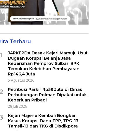
rita Terbaru
JAPKEPDA Desak Kejari Mamuju Usut
1
Dugaan Korupsi Belanja Jasa
Kebersihan Pemprov Sulbar, BPK
Temukan Kelebihan Pembayaran
Rp146,4 Juta
5 Agustus 2026
Retribusi Parkir Rp59 Juta di Dinas
2
Perhubungan Polman Dipakai untuk
Keperluan Pribadi
28 Juli 2026
Kejari Majene Kembali Bongkar
3
Kasus Korupsi Dana TPP, TPG-13,
Tamsil-13 dan TKG di Disdikpora