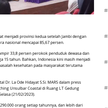
#
#
rat menjadi provinsi kedua setelah Jambi dengan
ra nasional mencapai 85,67 persen.
hampir 33,8 persen perokok penduduk dewasa dan
a 15 tahun. Bahkan, Indonesia kini masih menjadi
#
asalah kesehatan pada masyarakat terutama
l Dr. La Ode Hidayat S.Si. MARS dalam press
#
nching Unsulbar Coastal di Ruang LT Gedung
lasa (21/02/2023).
90.000 orang setiap tahunnya, dan lebih dari