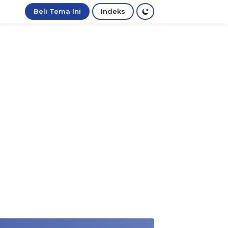
Beli Tema Ini
Indeks