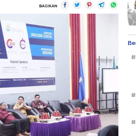
BAGIKAN
Be
#
#
#