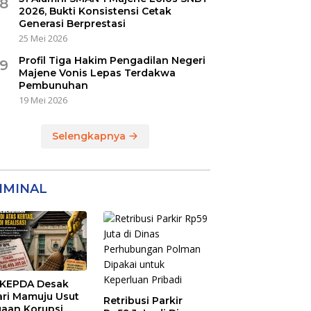
8
2026, Bukti Konsistensi Cetak
Generasi Berprestasi
25 Mei 2026
Profil Tiga Hakim Pengadilan Negeri
9
Majene Vonis Lepas Terdakwa
Pembunuhan
19 Mei 2026
Selengkapnya
IMINAL
KEPDA Desak
ari Mamuju Usut
Retribusi Parkir
aan Korupsi