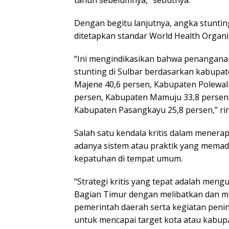
tahun sebelumnya,” sebutnya.
Dengan begitu lanjutnya, angka stuntin
ditetapkan standar World Health Organi
“Ini mengindikasikan bahwa penanganan 
stunting di Sulbar berdasarkan kabupat
Majene 40,6 persen, Kabupaten Polewa
persen, Kabupaten Mamuju 33,8 persen
Kabupaten Pasangkayu 25,8 persen,” rin
Salah satu kendala kritis dalam mener
adanya sistem atau praktik yang mema
kepatuhan di tempat umum.
“Strategi kritis yang tepat adalah meng
Bagian Timur dengan melibatkan dan m
pemerintah daerah serta kegiatan pen
untuk mencapai target kota atau kabu