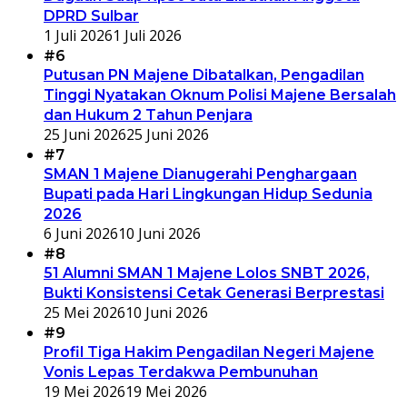
DPRD Sulbar
1 Juli 2026
1 Juli 2026
#6
Putusan PN Majene Dibatalkan, Pengadilan
Tinggi Nyatakan Oknum Polisi Majene Bersalah
dan Hukum 2 Tahun Penjara
25 Juni 2026
25 Juni 2026
#7
SMAN 1 Majene Dianugerahi Penghargaan
Bupati pada Hari Lingkungan Hidup Sedunia
2026
6 Juni 2026
10 Juni 2026
#8
51 Alumni SMAN 1 Majene Lolos SNBT 2026,
Bukti Konsistensi Cetak Generasi Berprestasi
25 Mei 2026
10 Juni 2026
#9
Profil Tiga Hakim Pengadilan Negeri Majene
Vonis Lepas Terdakwa Pembunuhan
19 Mei 2026
19 Mei 2026