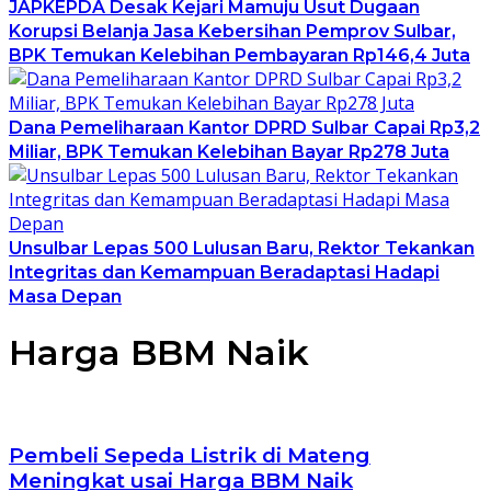
JAPKEPDA Desak Kejari Mamuju Usut Dugaan
Korupsi Belanja Jasa Kebersihan Pemprov Sulbar,
BPK Temukan Kelebihan Pembayaran Rp146,4 Juta
Dana Pemeliharaan Kantor DPRD Sulbar Capai Rp3,2
Miliar, BPK Temukan Kelebihan Bayar Rp278 Juta
Unsulbar Lepas 500 Lulusan Baru, Rektor Tekankan
Integritas dan Kemampuan Beradaptasi Hadapi
Masa Depan
Harga BBM Naik
Pembeli Sepeda Listrik di Mateng
Meningkat usai Harga BBM Naik