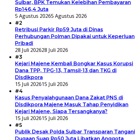
Sulbar, BPK Temukan Kelebihan Pembayaran
Rp146,4 Juta
5 Agustus 2026
5 Agustus 2026
#2
Retribusi Parkir Rp59 Juta di Dinas
Perhubungan Polman Dipakai untuk Keperluan
Pribadi
28 Juli 2026
28 Juli 2026
#3
Kejari Majene Kembali Bongkar Kasus Korupsi
Dana TPP, TPG-13, Tamsil-13 dan TKG di
Disdikpora
15 Juli 2026
15 Juli 2026
#4
Kasus Penyalahgunaan Dana Zakat PNS di
Disdikpora Majene Masuk Tahap Penyidikan
Kejari Majene, Siapa Tersangkanya?
15 Juli 2026
15 Juli 2026
#5
Publik Desak Polda Sulbar Transparan Tangani
Dugaan Suap Rp50 Juta Libatkan Anggota