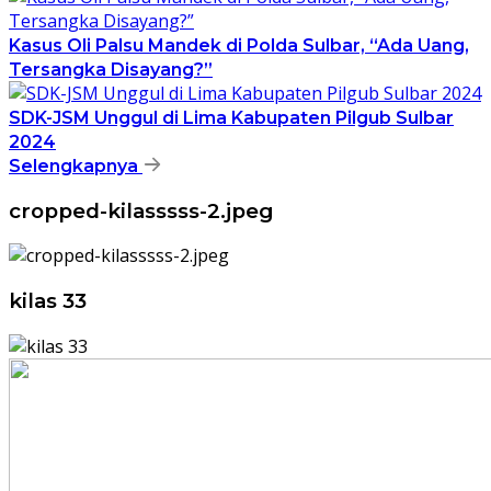
Kasus Oli Palsu Mandek di Polda Sulbar, “Ada Uang,
Tersangka Disayang?”
SDK-JSM Unggul di Lima Kabupaten Pilgub Sulbar
2024
Selengkapnya
cropped-kilasssss-2.jpeg
kilas 33