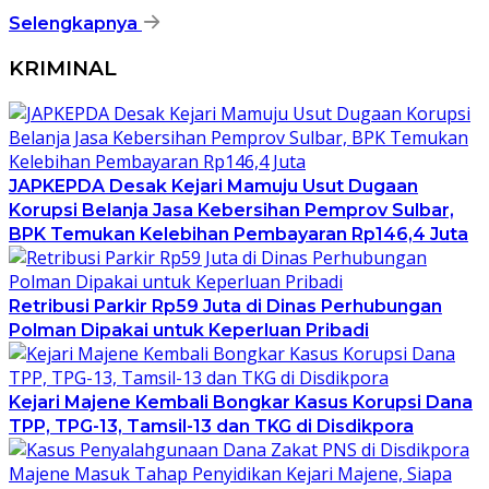
Selengkapnya
KRIMINAL
JAPKEPDA Desak Kejari Mamuju Usut Dugaan
Korupsi Belanja Jasa Kebersihan Pemprov Sulbar,
BPK Temukan Kelebihan Pembayaran Rp146,4 Juta
Retribusi Parkir Rp59 Juta di Dinas Perhubungan
Polman Dipakai untuk Keperluan Pribadi
Kejari Majene Kembali Bongkar Kasus Korupsi Dana
TPP, TPG-13, Tamsil-13 dan TKG di Disdikpora