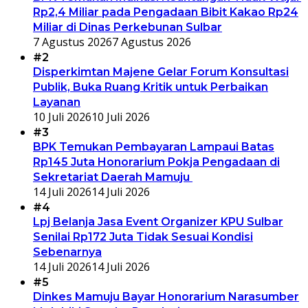
Rp2,4 Miliar pada Pengadaan Bibit Kakao Rp24
Miliar di Dinas Perkebunan Sulbar
7 Agustus 2026
7 Agustus 2026
#2
Disperkimtan Majene Gelar Forum Konsultasi
Publik, Buka Ruang Kritik untuk Perbaikan
Layanan
10 Juli 2026
10 Juli 2026
#3
BPK Temukan Pembayaran Lampaui Batas
Rp145 Juta Honorarium Pokja Pengadaan di
Sekretariat Daerah Mamuju
14 Juli 2026
14 Juli 2026
#4
Lpj Belanja Jasa Event Organizer KPU Sulbar
Senilai Rp172 Juta Tidak Sesuai Kondisi
Sebenarnya
14 Juli 2026
14 Juli 2026
#5
Dinkes Mamuju Bayar Honorarium Narasumber