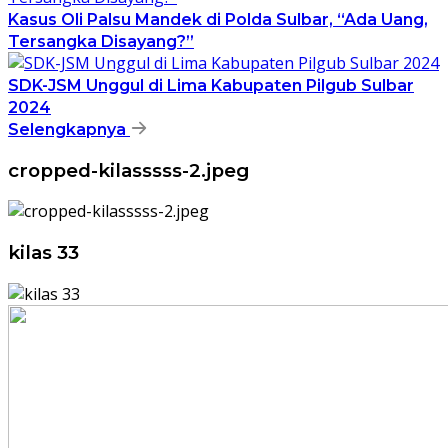
Kasus Oli Palsu Mandek di Polda Sulbar, “Ada Uang,
Tersangka Disayang?”
SDK-JSM Unggul di Lima Kabupaten Pilgub Sulbar
2024
Selengkapnya
cropped-kilasssss-2.jpeg
kilas 33