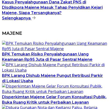
Kasus Penyalahgunaan Dana Zakat PNS di
Disdikpora Majene Masuk Tahap Penyidikan Kejari
Majene, Siapa Tersangkanya?
Selengkapnya
MAJENE
BPK Temukan Risiko Penyalahgunaan Uang
Keamanan Rp95 Juta di Pasar Sentral Majene
BPK Larang Dishub Majene Pungut Retribusi Parkir
di Lokasi Usaha
Disperkimtan Majene Gelar Forum Konsultasi Publik,
Buka Ruang Kritik untuk Perbaikan Layanan