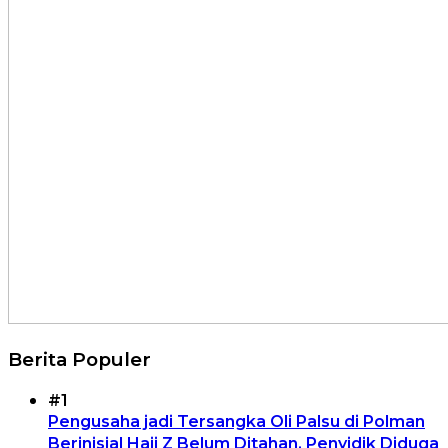
Berita Populer
#1
Pengusaha jadi Tersangka Oli Palsu di Polman
Berinisial Haji Z Belum Ditahan, Penyidik Diduga