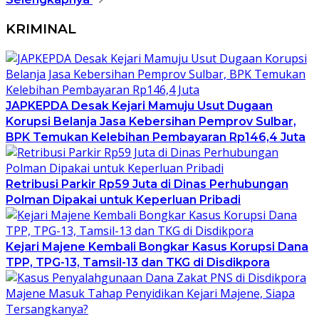
KRIMINAL
JAPKEPDA Desak Kejari Mamuju Usut Dugaan
Korupsi Belanja Jasa Kebersihan Pemprov Sulbar,
BPK Temukan Kelebihan Pembayaran Rp146,4 Juta
Retribusi Parkir Rp59 Juta di Dinas Perhubungan
Polman Dipakai untuk Keperluan Pribadi
Kejari Majene Kembali Bongkar Kasus Korupsi Dana
TPP, TPG-13, Tamsil-13 dan TKG di Disdikpora