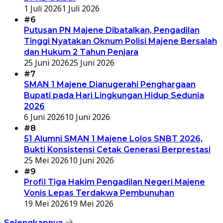
1 Juli 2026
1 Juli 2026
#6
Putusan PN Majene Dibatalkan, Pengadilan
Tinggi Nyatakan Oknum Polisi Majene Bersalah
dan Hukum 2 Tahun Penjara
25 Juni 2026
25 Juni 2026
#7
SMAN 1 Majene Dianugerahi Penghargaan
Bupati pada Hari Lingkungan Hidup Sedunia
2026
6 Juni 2026
10 Juni 2026
#8
51 Alumni SMAN 1 Majene Lolos SNBT 2026,
Bukti Konsistensi Cetak Generasi Berprestasi
25 Mei 2026
10 Juni 2026
#9
Profil Tiga Hakim Pengadilan Negeri Majene
Vonis Lepas Terdakwa Pembunuhan
19 Mei 2026
19 Mei 2026
Selengkapnya