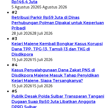
Rp146,4 Juta
5 Agustus 2026
5 Agustus 2026
#2
Retribusi Parkir Rp59 Juta di Dinas
Perhubungan Polman Dipakai untuk Keperluan
Pribadi
28 Juli 2026
28 Juli 2026
#3
Kejari Majene Kembali Bongkar Kasus Korupsi
Dana TPP, TPG-13, Tamsil-13 dan TKG di
Disdikpora
15 Juli 2026
15 Juli 2026
#4
Kasus Penyalahgunaan Dana Zakat PNS di
Disdikpora Majene Masuk Tahap Penyidikan
Kejari Majene, Siapa Tersangkanya?
15 Juli 2026
15 Juli 2026
#5
Publik Desak Polda Sulbar Transparan Tangani
Dugaan Suap Rp50 Juta Libatkan Anggota
DPRD Sulbar