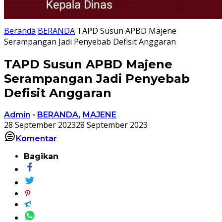
Beranda
BERANDA
TAPD Susun APBD Majene
Serampangan Jadi Penyebab Defisit Anggaran
TAPD Susun APBD Majene
Serampangan Jadi Penyebab
Defisit Anggaran
Admin
-
BERANDA
,
MAJENE
28 September 2023
28 September 2023
Komentar
Bagikan