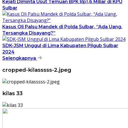
Kejati Diminta Usut Temuan BPK Rp1,6 Miliar di KPU
Sulbar
Kasus Oli Palsu Mandek di Polda Sulbar, “Ada Uang,
Tersangka Disayang?”
SDK-JSM Unggul di Lima Kabupaten Pilgub Sulbar
2024
Selengkapnya
cropped-kilasssss-2.jpeg
kilas 33