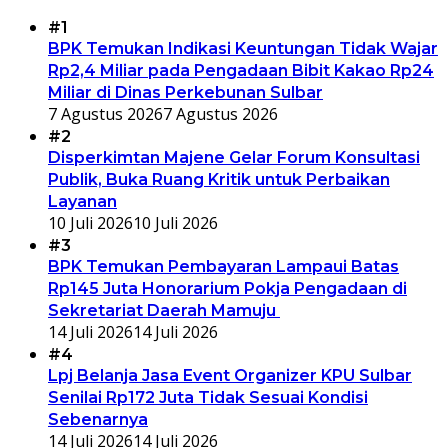
#1
BPK Temukan Indikasi Keuntungan Tidak Wajar
Rp2,4 Miliar pada Pengadaan Bibit Kakao Rp24
Miliar di Dinas Perkebunan Sulbar
7 Agustus 2026
7 Agustus 2026
#2
Disperkimtan Majene Gelar Forum Konsultasi
Publik, Buka Ruang Kritik untuk Perbaikan
Layanan
10 Juli 2026
10 Juli 2026
#3
BPK Temukan Pembayaran Lampaui Batas
Rp145 Juta Honorarium Pokja Pengadaan di
Sekretariat Daerah Mamuju
14 Juli 2026
14 Juli 2026
#4
Lpj Belanja Jasa Event Organizer KPU Sulbar
Senilai Rp172 Juta Tidak Sesuai Kondisi
Sebenarnya
14 Juli 2026
14 Juli 2026