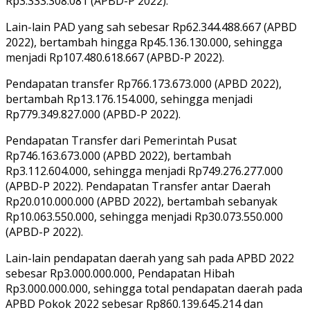
Rp3.333.308.081 (APBD-P 2022).
Lain-lain PAD yang sah sebesar Rp62.344.488.667 (APBD
2022), bertambah hingga Rp45.136.130.000, sehingga
menjadi Rp107.480.618.667 (APBD-P 2022).
Pendapatan transfer Rp766.173.673.000 (APBD 2022),
bertambah Rp13.176.154.000, sehingga menjadi
Rp779.349.827.000 (APBD-P 2022).
Pendapatan Transfer dari Pemerintah Pusat
Rp746.163.673.000 (APBD 2022), bertambah
Rp3.112.604.000, sehingga menjadi Rp749.276.277.000
(APBD-P 2022). Pendapatan Transfer antar Daerah
Rp20.010.000.000 (APBD 2022), bertambah sebanyak
Rp10.063.550.000, sehingga menjadi Rp30.073.550.000
(APBD-P 2022).
Lain-lain pendapatan daerah yang sah pada APBD 2022
sebesar Rp3.000.000.000, Pendapatan Hibah
Rp3.000.000.000, sehingga total pendapatan daerah pada
APBD Pokok 2022 sebesar Rp860.139.645.214 dan