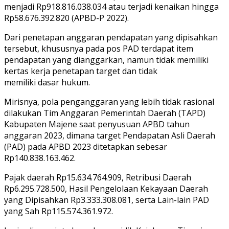
menjadi Rp918.816.038.034 atau terjadi kenaikan hingga
Rp58.676.392.820 (APBD-P 2022).
Dari penetapan anggaran pendapatan yang dipisahkan
tersebut, khususnya pada pos PAD terdapat item
pendapatan yang dianggarkan, namun tidak memiliki
kertas kerja penetapan target dan tidak
memiliki dasar hukum.
Mirisnya, pola penganggaran yang lebih tidak rasional
dilakukan Tim Anggaran Pemerintah Daerah (TAPD)
Kabupaten Majene saat penyusuan APBD tahun
anggaran 2023, dimana target Pendapatan Asli Daerah
(PAD) pada APBD 2023 ditetapkan sebesar
Rp140.838.163.462.
Pajak daerah Rp15.634.764.909, Retribusi Daerah
Rp6.295.728.500, Hasil Pengelolaan Kekayaan Daerah
yang Dipisahkan Rp3.333.308.081, serta Lain-lain PAD
yang Sah Rp115.574.361.972.