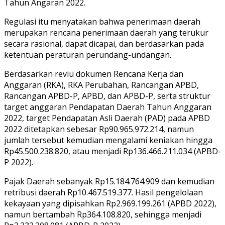
Tahun Angaran 2022.
Regulasi itu menyatakan bahwa penerimaan daerah
merupakan rencana penerimaan daerah yang terukur
secara rasional, dapat dicapai, dan berdasarkan pada
ketentuan peraturan perundang-undangan.
Berdasarkan reviu dokumen Rencana Kerja dan
Anggaran (RKA), RKA Perubahan, Rancangan APBD,
Rancangan APBD-P, APBD, dan APBD-P, serta struktur
target anggaran Pendapatan Daerah Tahun Anggaran
2022, target Pendapatan Asli Daerah (PAD) pada APBD
2022 ditetapkan sebesar Rp90.965.972.214, namun
jumlah tersebut kemudian mengalami keniakan hingga
Rp45.500.238.820, atau menjadi Rp136.466.211.034 (APBD-
P 2022).
Pajak Daerah sebanyak Rp15.184.764.909 dan kemudian
retribusi daerah Rp10.467.519.377. Hasil pengelolaan
kekayaan yang dipisahkan Rp2.969.199.261 (APBD 2022),
namun bertambah Rp364.108.820, sehingga menjadi