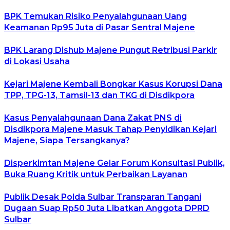
BPK Temukan Risiko Penyalahgunaan Uang
Keamanan Rp95 Juta di Pasar Sentral Majene
BPK Larang Dishub Majene Pungut Retribusi Parkir
di Lokasi Usaha
Kejari Majene Kembali Bongkar Kasus Korupsi Dana
TPP, TPG-13, Tamsil-13 dan TKG di Disdikpora
Kasus Penyalahgunaan Dana Zakat PNS di
Disdikpora Majene Masuk Tahap Penyidikan Kejari
Majene, Siapa Tersangkanya?
Disperkimtan Majene Gelar Forum Konsultasi Publik,
Buka Ruang Kritik untuk Perbaikan Layanan
Publik Desak Polda Sulbar Transparan Tangani
Dugaan Suap Rp50 Juta Libatkan Anggota DPRD
Sulbar