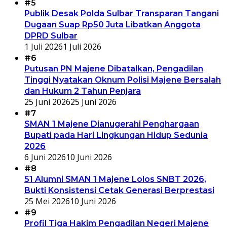
#5
Publik Desak Polda Sulbar Transparan Tangani
Dugaan Suap Rp50 Juta Libatkan Anggota
DPRD Sulbar
1 Juli 2026
1 Juli 2026
#6
Putusan PN Majene Dibatalkan, Pengadilan
Tinggi Nyatakan Oknum Polisi Majene Bersalah
dan Hukum 2 Tahun Penjara
25 Juni 2026
25 Juni 2026
#7
SMAN 1 Majene Dianugerahi Penghargaan
Bupati pada Hari Lingkungan Hidup Sedunia
2026
6 Juni 2026
10 Juni 2026
#8
51 Alumni SMAN 1 Majene Lolos SNBT 2026,
Bukti Konsistensi Cetak Generasi Berprestasi
25 Mei 2026
10 Juni 2026
#9
Profil Tiga Hakim Pengadilan Negeri Majene