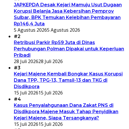
JAPKEPDA Desak Kejari Mamuju Usut Dugaan
Korupsi Belanja Jasa Kebersihan Pemprov
Sulbar, BPK Temukan Kelebihan Pembayaran
Rp146,4 Juta
5 Agustus 2026
5 Agustus 2026
#2
Retribusi Parkir Rp59 Juta di Dinas
Perhubungan Polman Dipakai untuk Keperluan
Pribadi
28 Juli 2026
28 Juli 2026
#3
Kejari Majene Kembali Bongkar Kasus Korupsi
Dana TPP, TPG-13, Tamsil-13 dan TKG di
Disdikpora
15 Juli 2026
15 Juli 2026
#4
Kasus Penyalahgunaan Dana Zakat PNS di
Disdikpora Majene Masuk Tahap Penyidikan
Kejari Majene, Siapa Tersangkanya?
15 Juli 2026
15 Juli 2026