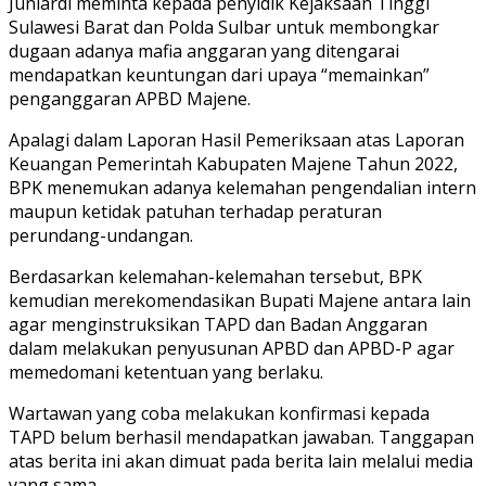
Juniardi meminta kepada penyidik Kejaksaan Tinggi
Sulawesi Barat dan Polda Sulbar untuk membongkar
dugaan adanya mafia anggaran yang ditengarai
mendapatkan keuntungan dari upaya “memainkan”
penganggaran APBD Majene.
Apalagi dalam Laporan Hasil Pemeriksaan atas Laporan
Keuangan Pemerintah Kabupaten Majene Tahun 2022,
BPK menemukan adanya kelemahan pengendalian intern
maupun ketidak patuhan terhadap peraturan
perundang-undangan.
Berdasarkan kelemahan-kelemahan tersebut, BPK
kemudian merekomendasikan Bupati Majene antara lain
agar menginstruksikan TAPD dan Badan Anggaran
dalam melakukan penyusunan APBD dan APBD-P agar
memedomani ketentuan yang berlaku.
Wartawan yang coba melakukan konfirmasi kepada
TAPD belum berhasil mendapatkan jawaban. Tanggapan
atas berita ini akan dimuat pada berita lain melalui media
yang sama.