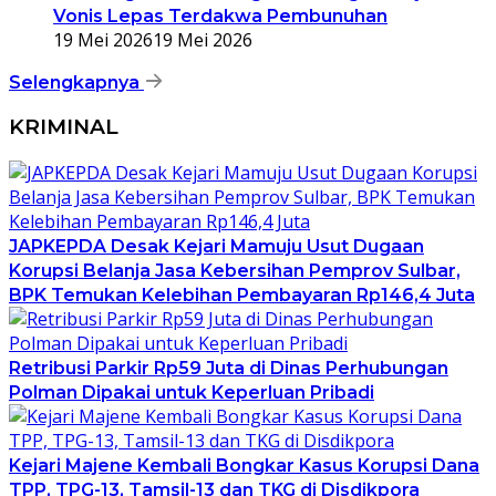
Vonis Lepas Terdakwa Pembunuhan
19 Mei 2026
19 Mei 2026
Selengkapnya
KRIMINAL
JAPKEPDA Desak Kejari Mamuju Usut Dugaan
Korupsi Belanja Jasa Kebersihan Pemprov Sulbar,
BPK Temukan Kelebihan Pembayaran Rp146,4 Juta
Retribusi Parkir Rp59 Juta di Dinas Perhubungan
Polman Dipakai untuk Keperluan Pribadi
Kejari Majene Kembali Bongkar Kasus Korupsi Dana
TPP, TPG-13, Tamsil-13 dan TKG di Disdikpora