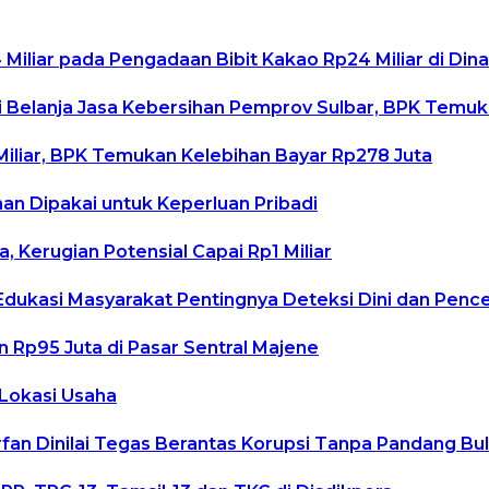
Miliar pada Pengadaan Bibit Kakao Rp24 Miliar di Din
 Belanja Jasa Kebersihan Pemprov Sulbar, BPK Temuk
iliar, BPK Temukan Kelebihan Bayar Rp278 Juta
man Dipakai untuk Keperluan Pribadi
 Kerugian Potensial Capai Rp1 Miliar
 Edukasi Masyarakat Pentingnya Deteksi Dini dan Penc
Rp95 Juta di Pasar Sentral Majene
 Lokasi Usaha
 Irfan Dinilai Tegas Berantas Korupsi Tanpa Pandang Bu