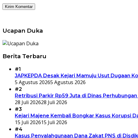
Ucapan Duka
Berita Terbaru
#1
JAPKEPDA Desak Kejari Mamuju Usut Dugaan Kor
5 Agustus 2026
5 Agustus 2026
#2
Retribusi Parkir Rp59 Juta di Dinas Perhubungan
28 Juli 2026
28 Juli 2026
#3
Kejari Majene Kembali Bongkar Kasus Korupsi Da
15 Juli 2026
15 Juli 2026
#4
Kasus Penyalahgunaan Dana Zakat PNS di Disdik