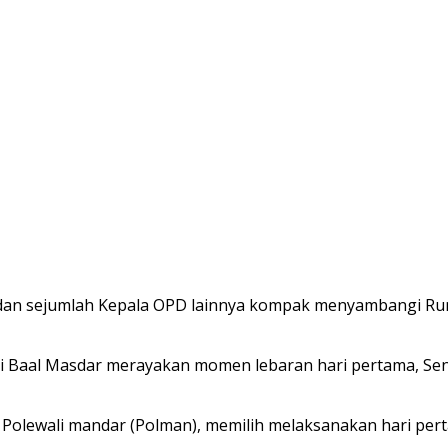
 dan sejumlah Kepala OPD lainnya kompak menyambangi Ru
Ali Baal Masdar merayakan momen lebaran hari pertama, Sen
ten Polewali mandar (Polman), memilih melaksanakan hari 