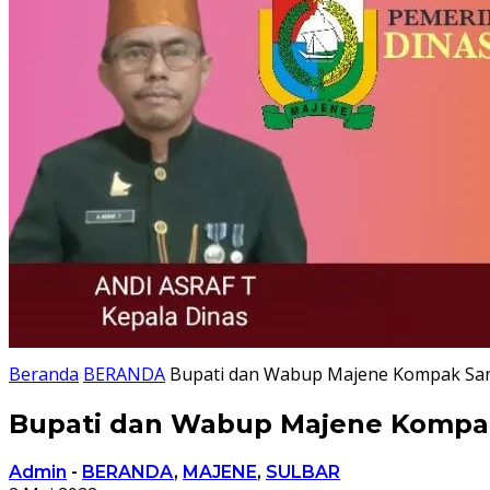
Beranda
BERANDA
Bupati dan Wabup Majene Kompak Samb
Bupati dan Wabup Majene Kompak 
Admin
-
BERANDA
,
MAJENE
,
SULBAR