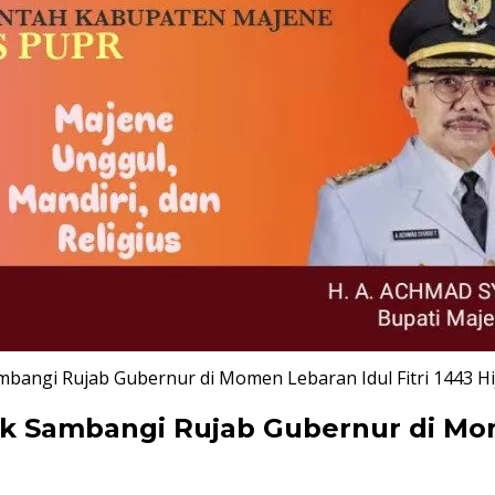
angi Rujab Gubernur di Momen Lebaran Idul Fitri 1443 Hi
Sambangi Rujab Gubernur di Momen