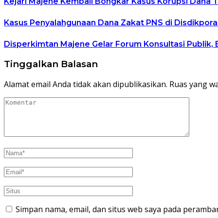
Kejari Majene Kembali Bongkar Kasus Korupsi Dana TP
Kasus Penyalahgunaan Dana Zakat PNS di Disdikpora
Disperkimtan Majene Gelar Forum Konsultasi Publik, 
Tinggalkan Balasan
Alamat email Anda tidak akan dipublikasikan.
Ruas yang wa
Simpan nama, email, dan situs web saya pada peramban