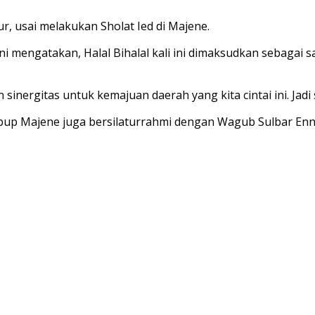
, usai melakukan Sholat Ied di Majene.
ni mengatakan, Halal Bihalal kali ini dimaksudkan sebagai
ergitas untuk kemajuan daerah yang kita cintai ini. Jadi si
up Majene juga bersilaturrahmi dengan Wagub Sulbar Enny 