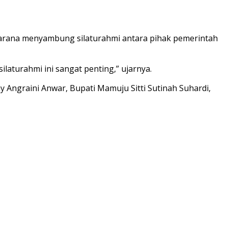
 sarana menyambung silaturahmi antara pihak pemerintah
laturahmi ini sangat penting,” ujarnya.
Angraini Anwar, Bupati Mamuju Sitti Sutinah Suhardi,