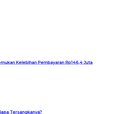
Temukan Kelebihan Pembayaran Rp146,4 Juta
Siapa Tersangkanya?