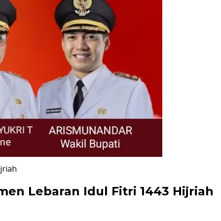
jriah
 Lebaran Idul Fitri 1443 Hijriah