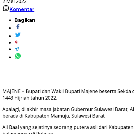
2 Mei 2022
Komentar
Bagikan
MAJENE – Bupati dan Wakil Bupati Majene beserta Sekda
1443 Hijriah tahun 2022.
Apalagi, di akhir masa jabatan Gubernur Sulawesi Barat, 
berada di Kabupaten Mamuju, Sulawesi Barat.
Ali Baal yang sejatinya seorang putera asli dari Kabupa
halamannya di Polman.