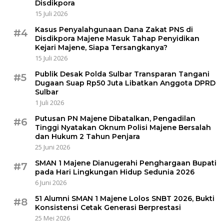
Disdikpora
15 Juli 2026
Kasus Penyalahgunaan Dana Zakat PNS di
#4
Disdikpora Majene Masuk Tahap Penyidikan
Kejari Majene, Siapa Tersangkanya?
15 Juli 2026
Publik Desak Polda Sulbar Transparan Tangani
#5
Dugaan Suap Rp50 Juta Libatkan Anggota DPRD
Sulbar
1 Juli 2026
Putusan PN Majene Dibatalkan, Pengadilan
#6
Tinggi Nyatakan Oknum Polisi Majene Bersalah
dan Hukum 2 Tahun Penjara
25 Juni 2026
SMAN 1 Majene Dianugerahi Penghargaan Bupati
#7
pada Hari Lingkungan Hidup Sedunia 2026
6 Juni 2026
51 Alumni SMAN 1 Majene Lolos SNBT 2026, Bukti
#8
Konsistensi Cetak Generasi Berprestasi
25 Mei 2026