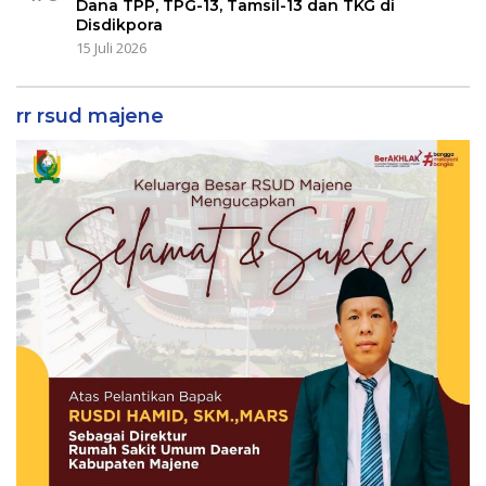
Dana TPP, TPG-13, Tamsil-13 dan TKG di
Disdikpora
15 Juli 2026
rr rsud majene