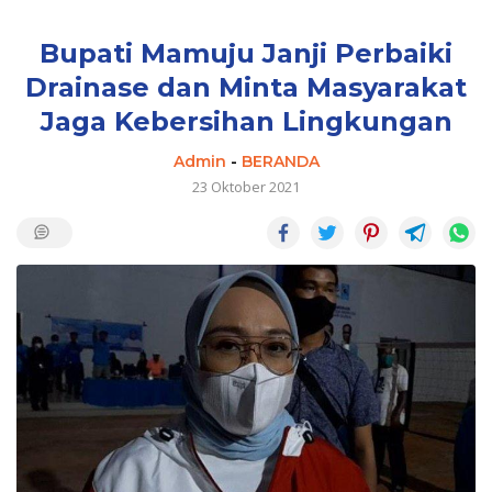
Bupati Mamuju Janji Perbaiki
Drainase dan Minta Masyarakat
Jaga Kebersihan Lingkungan
Admin
-
BERANDA
23 Oktober 2021