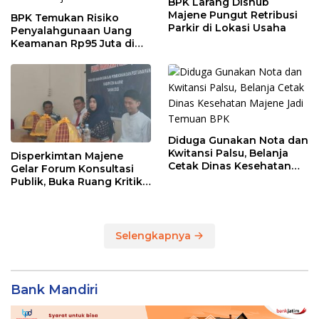
BPK Larang Dishub
Majene Pungut Retribusi
BPK Temukan Risiko
Parkir di Lokasi Usaha
Penyalahgunaan Uang
Keamanan Rp95 Juta di
Pasar Sentral Majene
Diduga Gunakan Nota dan
Kwitansi Palsu, Belanja
Disperkimtan Majene
Cetak Dinas Kesehatan
Gelar Forum Konsultasi
Majene Jadi Temuan BPK
Publik, Buka Ruang Kritik
untuk Perbaikan Layanan
Selengkapnya
Bank Mandiri