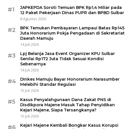
JAPKEPDA Soroti Temuan BPK Rp1,4 Miliar pada
#1
12 Paket Pekerjaan Dinas PUPR dan BPBD Sulbar
8 Agustus 2026
BPK Temukan Pembayaran Lampaui Batas Rp145
#2
Juta Honorarium Pokja Pengadaan di Sekretariat
Daerah Mamuju
14 Juli 2026
Lpj Belanja Jasa Event Organizer KPU Sulbar
#3
Senilai Rp172 Juta Tidak Sesuai Kondisi
Sebenarnya
14 Juli 2026
Dinkes Mamuju Bayar Honorarium Narasumber
#4
Melebihi Standar Regulasi
15 Juli 2026
Kasus Penyalahgunaan Dana Zakat PNS di
#5
Disdikpora Majene Masuk Tahap Penyidikan
Kejari Majene, Siapa Tersangkanya?
15 Juli 2026
Kejari Majene Kembali Bongkar Kasus Korupsi
#6