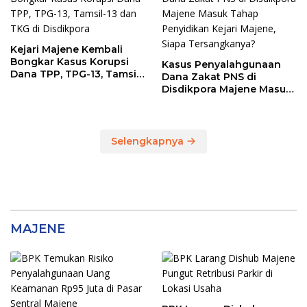
Rp146,4 Juta
Kejari Majene Kembali
Bongkar Kasus Korupsi
Kasus Penyalahgunaan
Dana TPP, TPG-13, Tamsil-
Dana Zakat PNS di
13 dan TKG di Disdikpora
Disdikpora Majene Masuk
Tahap Penyidikan Kejari
Majene, Siapa
Tersangkanya?
Selengkapnya
MAJENE