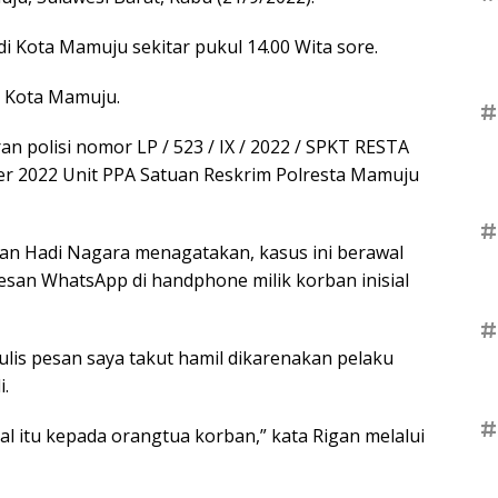
di Kota Mamuju sekitar pukul 14.00 Wita sore.
i Kota Mamuju.
#
 polisi nomor LP / 523 / IX / 2022 / SPKT RESTA
 2022 Unit PPA Satuan Reskrim Polresta Mamuju
#
an Hadi Nagara menagatakan, kasus ini berawal
esan WhatsApp di handphone milik korban inisial
#
ulis pesan saya takut hamil dikarenakan pelaku
.
#
l itu kepada orangtua korban,” kata Rigan melalui