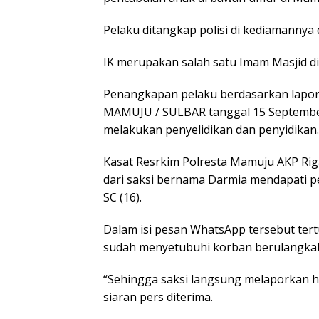
Pelaku ditangkap polisi di kediamannya 
IK merupakan salah satu Imam Masjid d
Penangkapan pelaku berdasarkan laporan
MAMUJU / SULBAR tanggal 15 September
melakukan penyelidikan dan penyidikan.
Kasat Resrkim Polresta Mamuju AKP Rig
dari saksi bernama Darmia mendapati p
SC (16).
Dalam isi pesan WhatsApp tersebut tert
sudah menyetubuhi korban berulangkali
“Sehingga saksi langsung melaporkan ha
siaran pers diterima.