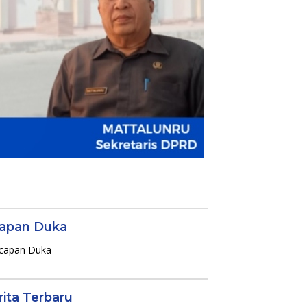
apan Duka
rita Terbaru