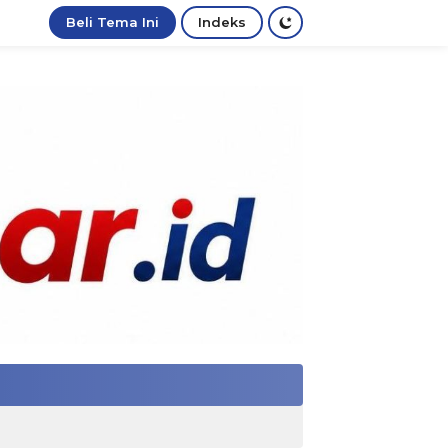
Beli Tema Ini
Indeks