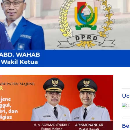
Uc
Be