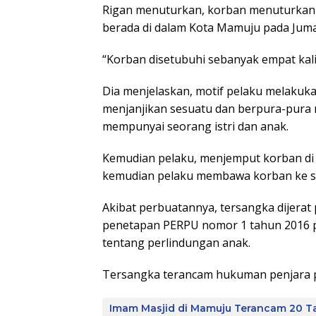
Rigan menuturkan, korban menuturkan k
berada di dalam Kota Mamuju pada Jumat
“Korban disetubuhi sebanyak empat kali
Dia menjelaskan, motif pelaku melakuka
menjanjikan sesuatu dan berpura-pura 
mempunyai seorang istri dan anak.
Kemudian pelaku, menjemput korban di
kemudian pelaku membawa korban ke s
Akibat perbuatannya, tersangka dijerat
penetapan PERPU nomor 1 tahun 2016 p
tentang perlindungan anak.
Tersangka terancam hukuman penjara pa
Imam Masjid di Mamuju Terancam 20 T