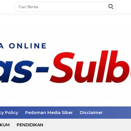
cy Policy
Pedoman Media Siber
Disclaimer
UKUM
PENDIDIKAN