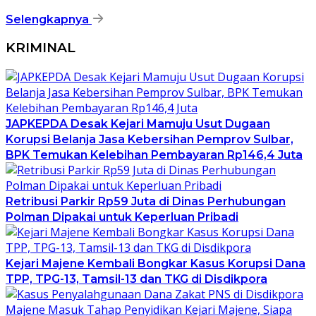
Selengkapnya
KRIMINAL
JAPKEPDA Desak Kejari Mamuju Usut Dugaan
Korupsi Belanja Jasa Kebersihan Pemprov Sulbar,
BPK Temukan Kelebihan Pembayaran Rp146,4 Juta
Retribusi Parkir Rp59 Juta di Dinas Perhubungan
Polman Dipakai untuk Keperluan Pribadi
Kejari Majene Kembali Bongkar Kasus Korupsi Dana
TPP, TPG-13, Tamsil-13 dan TKG di Disdikpora