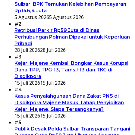
Sulbar, BPK Temukan Kelebihan Pembayaran
Rp146,4 Juta
5 Agustus 2026
5 Agustus 2026
#2
Retribusi Parkir Rp59 Juta di Dinas
Perhubungan Polman Dipakai untuk Keperluan
Pribadi
28 Juli 2026
28 Juli 2026
#3
Kejari Majene Kembali Bongkar Kasus Korupsi
Dana TPP, TPG-13, Tamsil-13 dan TKG di
Disdikpora
15 Juli 2026
15 Juli 2026
#4
Kasus Penyalahgunaan Dana Zakat PNS di
Disdikpora Majene Masuk Tahap Penyidikan
Kejari Majene, Siapa Tersangkanya?
15 Juli 2026
15 Juli 2026
#5
Publik Desak Polda Sulbar Transparan Tangani