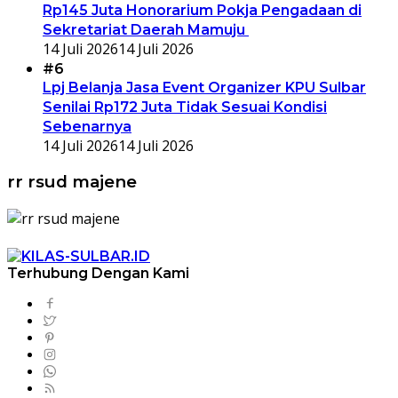
Rp145 Juta Honorarium Pokja Pengadaan di
Sekretariat Daerah Mamuju
14 Juli 2026
14 Juli 2026
#6
Lpj Belanja Jasa Event Organizer KPU Sulbar
Senilai Rp172 Juta Tidak Sesuai Kondisi
Sebenarnya
14 Juli 2026
14 Juli 2026
rr rsud majene
Terhubung Dengan Kami