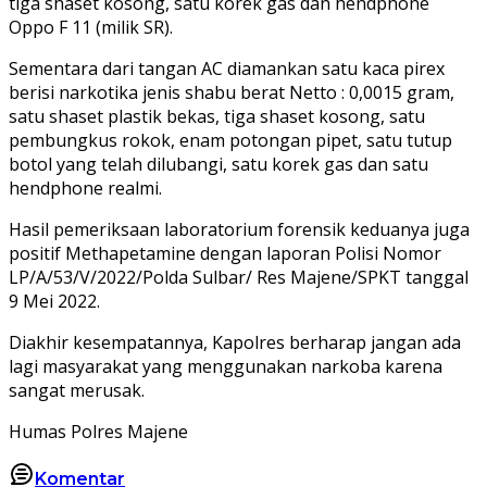
tiga shaset kosong, satu korek gas dan hendphone
Oppo F 11 (milik SR).
Sementara dari tangan AC diamankan satu kaca pirex
berisi narkotika jenis shabu berat Netto : 0,0015 gram,
satu shaset plastik bekas, tiga shaset kosong, satu
pembungkus rokok, enam potongan pipet, satu tutup
botol yang telah dilubangi, satu korek gas dan satu
hendphone realmi.
Hasil pemeriksaan laboratorium forensik keduanya juga
positif Methapetamine dengan laporan Polisi Nomor
LP/A/53/V/2022/Polda Sulbar/ Res Majene/SPKT tanggal
9 Mei 2022.
Diakhir kesempatannya, Kapolres berharap jangan ada
lagi masyarakat yang menggunakan narkoba karena
sangat merusak.
Humas Polres Majene
Komentar