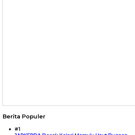
Berita Populer
#1