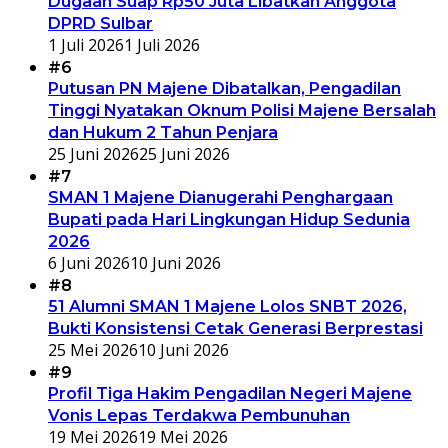
Dugaan Suap Rp50 Juta Libatkan Anggota
DPRD Sulbar
1 Juli 2026
1 Juli 2026
#6
Putusan PN Majene Dibatalkan, Pengadilan
Tinggi Nyatakan Oknum Polisi Majene Bersalah
dan Hukum 2 Tahun Penjara
25 Juni 2026
25 Juni 2026
#7
SMAN 1 Majene Dianugerahi Penghargaan
Bupati pada Hari Lingkungan Hidup Sedunia
2026
6 Juni 2026
10 Juni 2026
#8
51 Alumni SMAN 1 Majene Lolos SNBT 2026,
Bukti Konsistensi Cetak Generasi Berprestasi
25 Mei 2026
10 Juni 2026
#9
Profil Tiga Hakim Pengadilan Negeri Majene
Vonis Lepas Terdakwa Pembunuhan
19 Mei 2026
19 Mei 2026