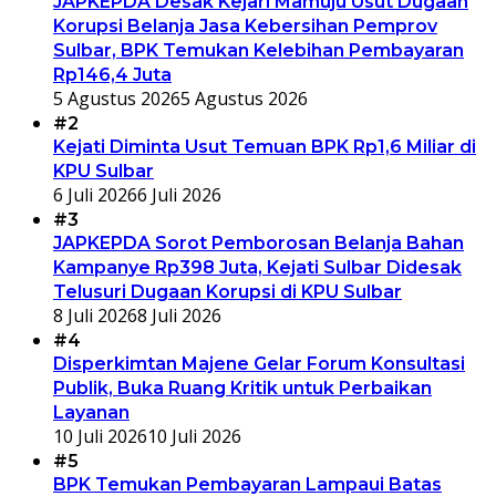
JAPKEPDA Desak Kejari Mamuju Usut Dugaan
Korupsi Belanja Jasa Kebersihan Pemprov
Sulbar, BPK Temukan Kelebihan Pembayaran
Rp146,4 Juta
5 Agustus 2026
5 Agustus 2026
#2
Kejati Diminta Usut Temuan BPK Rp1,6 Miliar di
KPU Sulbar
6 Juli 2026
6 Juli 2026
#3
JAPKEPDA Sorot Pemborosan Belanja Bahan
Kampanye Rp398 Juta, Kejati Sulbar Didesak
Telusuri Dugaan Korupsi di KPU Sulbar
8 Juli 2026
8 Juli 2026
#4
Disperkimtan Majene Gelar Forum Konsultasi
Publik, Buka Ruang Kritik untuk Perbaikan
Layanan
10 Juli 2026
10 Juli 2026
#5
BPK Temukan Pembayaran Lampaui Batas