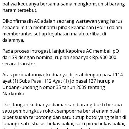
bahwa keduanya bersama-sama mengkomsumsi barang
haram tersebut.
Dikonfirmasih AC adalah seorang wartawan yang harus
sebagai mitra membantu pihak keamanan (Polri) dalam
memberantas setiap kejahatan malah terlibat di
dalamnya.
Pada proses introgasi, lanjut Kapolres AC membeli pQ
dari SR dengan nominal rupiah sebanyak Rp. 900.000
secara transfer.
Atas perbuatannya, kuduanya di jerat dengan pasal 114
ayat (1) Subs Pasal 112 Ayat (1) Jo pasal 127 hurup a
Undang-undang Nomor 35 tahun 2009 tentang
Narkotika.
Dari tangan keduanya diamankan barang bukti berupa
satu pembungkus rokok sempoerna berisi enam buah
pipet sudah terpotong dan satu tutup botol yang telah di
lubangi, satu shaset bekas pakai, satu pirex bekas pakai,