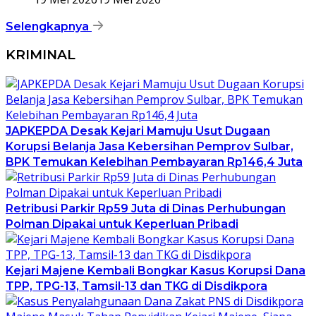
Selengkapnya
KRIMINAL
JAPKEPDA Desak Kejari Mamuju Usut Dugaan
Korupsi Belanja Jasa Kebersihan Pemprov Sulbar,
BPK Temukan Kelebihan Pembayaran Rp146,4 Juta
Retribusi Parkir Rp59 Juta di Dinas Perhubungan
Polman Dipakai untuk Keperluan Pribadi
Kejari Majene Kembali Bongkar Kasus Korupsi Dana
TPP, TPG-13, Tamsil-13 dan TKG di Disdikpora