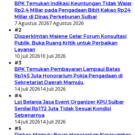
BPK Temukan Indikasi Keuntungan Tidak Wajar
Rp2,4 Miliar pada Pengadaan Bibit Kakao Rp24
Miliar di Dinas Perkebunan Sulbar
7 Agustus 2026
7 Agustus 2026
#2
Disperkimtan Majene Gelar Forum Konsultasi
Publik, Buka Ruang Kritik untuk Perbaikan
Layanan
10 Juli 2026
10 Juli 2026
#3
BPK Temukan Pembayaran Lampaui Batas
Rp145 Juta Honorarium Pokja Pengadaan di
Sekretariat Daerah Mamuju
14 Juli 2026
14 Juli 2026
#4
Lpj Belanja Jasa Event Organizer KPU Sulbar
Senilai Rp172 Juta Tidak Sesuai Kondisi
Sebenarnya
14 Juli 2026
14 Juli 2026
#5
Dinkes Mamuju Bayar Honorarium Narasumber