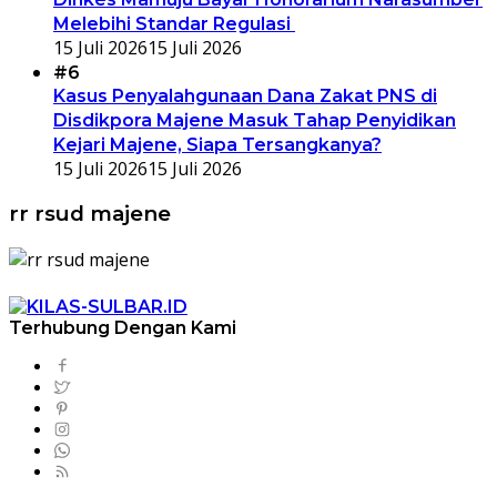
Melebihi Standar Regulasi
15 Juli 2026
15 Juli 2026
#6
Kasus Penyalahgunaan Dana Zakat PNS di
Disdikpora Majene Masuk Tahap Penyidikan
Kejari Majene, Siapa Tersangkanya?
15 Juli 2026
15 Juli 2026
rr rsud majene
Terhubung Dengan Kami