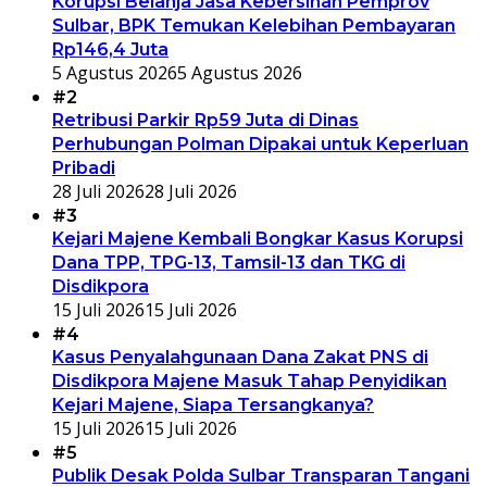
Korupsi Belanja Jasa Kebersihan Pemprov
Sulbar, BPK Temukan Kelebihan Pembayaran
Rp146,4 Juta
5 Agustus 2026
5 Agustus 2026
#2
Retribusi Parkir Rp59 Juta di Dinas
Perhubungan Polman Dipakai untuk Keperluan
Pribadi
28 Juli 2026
28 Juli 2026
#3
Kejari Majene Kembali Bongkar Kasus Korupsi
Dana TPP, TPG-13, Tamsil-13 dan TKG di
Disdikpora
15 Juli 2026
15 Juli 2026
#4
Kasus Penyalahgunaan Dana Zakat PNS di
Disdikpora Majene Masuk Tahap Penyidikan
Kejari Majene, Siapa Tersangkanya?
15 Juli 2026
15 Juli 2026
#5
Publik Desak Polda Sulbar Transparan Tangani