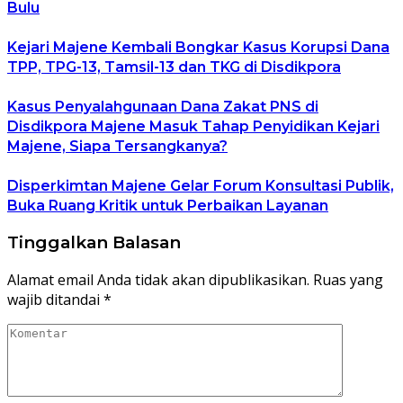
Bulu
Kejari Majene Kembali Bongkar Kasus Korupsi Dana
TPP, TPG-13, Tamsil-13 dan TKG di Disdikpora
Kasus Penyalahgunaan Dana Zakat PNS di
Disdikpora Majene Masuk Tahap Penyidikan Kejari
Majene, Siapa Tersangkanya?
Disperkimtan Majene Gelar Forum Konsultasi Publik,
Buka Ruang Kritik untuk Perbaikan Layanan
Tinggalkan Balasan
Alamat email Anda tidak akan dipublikasikan.
Ruas yang
wajib ditandai
*