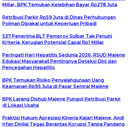
Miliar, BPK Temukan Kelebihan Bayar Rp278 Juta
Retribusi Parkir Rp59 Juta di Dinas Perhubungan
Polman Dipakai untuk Keperluan Pribadi
537 Penerima BLT Pemprov Sulbar Tak Penuhi
Kriteria, Kerugian Potensial Capai Rp1 Miliar
Peringati Hari Hepatitis Sedunia 2026, RSUD Majene
Edukasi Masyarakat Pentingnya Deteksi Dini dan
Pencegahan Hepatitis
BPK Temukan Risiko Penyalahgunaan Uang
Keamanan Rp95 Juta di Pasar Sentral Majene
BPK Larang Dishub Majene Pungut Retribusi Parkir
di Lokasi Usaha
Praktisi Hukum Apresiasi Kinerja Kajari Majene, Andi
Irfan Dinilai Tegas Berantas Korupsi Tanpa Pandang