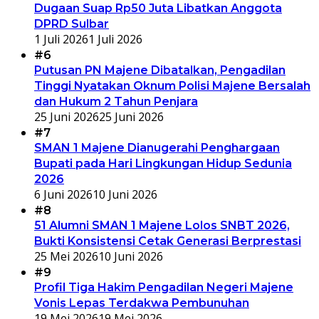
Dugaan Suap Rp50 Juta Libatkan Anggota
DPRD Sulbar
1 Juli 2026
1 Juli 2026
#6
Putusan PN Majene Dibatalkan, Pengadilan
Tinggi Nyatakan Oknum Polisi Majene Bersalah
dan Hukum 2 Tahun Penjara
25 Juni 2026
25 Juni 2026
#7
SMAN 1 Majene Dianugerahi Penghargaan
Bupati pada Hari Lingkungan Hidup Sedunia
2026
6 Juni 2026
10 Juni 2026
#8
51 Alumni SMAN 1 Majene Lolos SNBT 2026,
Bukti Konsistensi Cetak Generasi Berprestasi
25 Mei 2026
10 Juni 2026
#9
Profil Tiga Hakim Pengadilan Negeri Majene
Vonis Lepas Terdakwa Pembunuhan
19 Mei 2026
19 Mei 2026