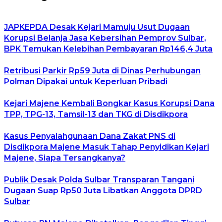
JAPKEPDA Desak Kejari Mamuju Usut Dugaan
Korupsi Belanja Jasa Kebersihan Pemprov Sulbar,
BPK Temukan Kelebihan Pembayaran Rp146,4 Juta
Retribusi Parkir Rp59 Juta di Dinas Perhubungan
Polman Dipakai untuk Keperluan Pribadi
Kejari Majene Kembali Bongkar Kasus Korupsi Dana
TPP, TPG-13, Tamsil-13 dan TKG di Disdikpora
Kasus Penyalahgunaan Dana Zakat PNS di
Disdikpora Majene Masuk Tahap Penyidikan Kejari
Majene, Siapa Tersangkanya?
Publik Desak Polda Sulbar Transparan Tangani
Dugaan Suap Rp50 Juta Libatkan Anggota DPRD
Sulbar