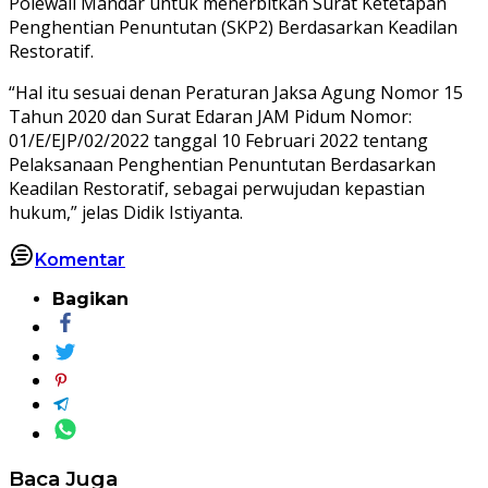
Polewali Mandar untuk menerbitkan Surat Ketetapan
Penghentian Penuntutan (SKP2) Berdasarkan Keadilan
Restoratif.
“Hal itu sesuai denan Peraturan Jaksa Agung Nomor 15
Tahun 2020 dan Surat Edaran JAM Pidum Nomor:
01/E/EJP/02/2022 tanggal 10 Februari 2022 tentang
Pelaksanaan Penghentian Penuntutan Berdasarkan
Keadilan Restoratif, sebagai perwujudan kepastian
hukum,” jelas Didik Istiyanta.
Komentar
Bagikan
Baca Juga