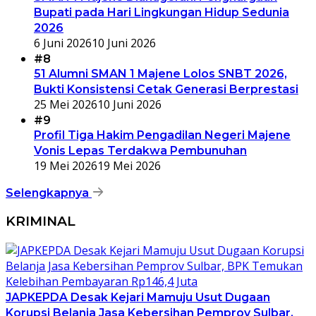
Bupati pada Hari Lingkungan Hidup Sedunia
2026
6 Juni 2026
10 Juni 2026
#8
51 Alumni SMAN 1 Majene Lolos SNBT 2026,
Bukti Konsistensi Cetak Generasi Berprestasi
25 Mei 2026
10 Juni 2026
#9
Profil Tiga Hakim Pengadilan Negeri Majene
Vonis Lepas Terdakwa Pembunuhan
19 Mei 2026
19 Mei 2026
Selengkapnya
KRIMINAL
JAPKEPDA Desak Kejari Mamuju Usut Dugaan
Korupsi Belanja Jasa Kebersihan Pemprov Sulbar,