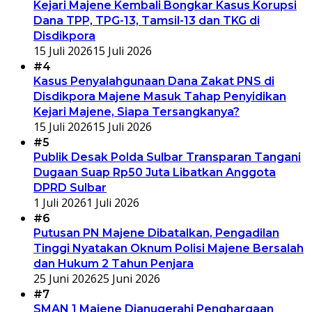
Kejari Majene Kembali Bongkar Kasus Korupsi
Dana TPP, TPG-13, Tamsil-13 dan TKG di
Disdikpora
15 Juli 2026
15 Juli 2026
#4
Kasus Penyalahgunaan Dana Zakat PNS di
Disdikpora Majene Masuk Tahap Penyidikan
Kejari Majene, Siapa Tersangkanya?
15 Juli 2026
15 Juli 2026
#5
Publik Desak Polda Sulbar Transparan Tangani
Dugaan Suap Rp50 Juta Libatkan Anggota
DPRD Sulbar
1 Juli 2026
1 Juli 2026
#6
Putusan PN Majene Dibatalkan, Pengadilan
Tinggi Nyatakan Oknum Polisi Majene Bersalah
dan Hukum 2 Tahun Penjara
25 Juni 2026
25 Juni 2026
#7
SMAN 1 Majene Dianugerahi Penghargaan