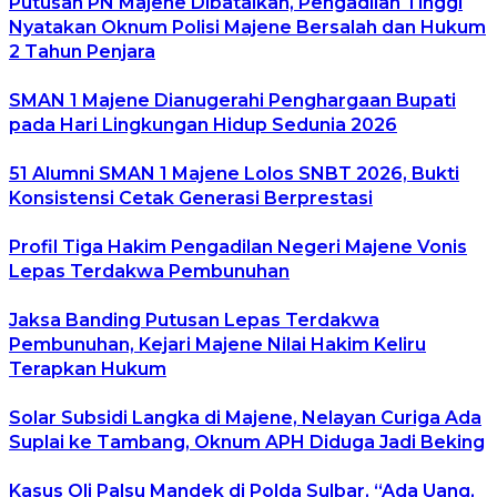
Putusan PN Majene Dibatalkan, Pengadilan Tinggi
Nyatakan Oknum Polisi Majene Bersalah dan Hukum
2 Tahun Penjara
SMAN 1 Majene Dianugerahi Penghargaan Bupati
pada Hari Lingkungan Hidup Sedunia 2026
51 Alumni SMAN 1 Majene Lolos SNBT 2026, Bukti
Konsistensi Cetak Generasi Berprestasi
Profil Tiga Hakim Pengadilan Negeri Majene Vonis
Lepas Terdakwa Pembunuhan
Jaksa Banding Putusan Lepas Terdakwa
Pembunuhan, Kejari Majene Nilai Hakim Keliru
Terapkan Hukum
Solar Subsidi Langka di Majene, Nelayan Curiga Ada
Suplai ke Tambang, Oknum APH Diduga Jadi Beking
Kasus Oli Palsu Mandek di Polda Sulbar, “Ada Uang,