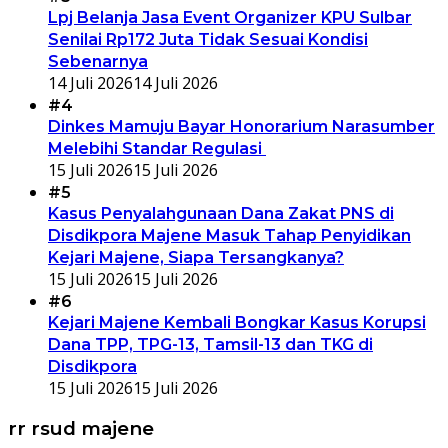
Lpj Belanja Jasa Event Organizer KPU Sulbar
Senilai Rp172 Juta Tidak Sesuai Kondisi
Sebenarnya
14 Juli 2026
14 Juli 2026
#4
Dinkes Mamuju Bayar Honorarium Narasumber
Melebihi Standar Regulasi
15 Juli 2026
15 Juli 2026
#5
Kasus Penyalahgunaan Dana Zakat PNS di
Disdikpora Majene Masuk Tahap Penyidikan
Kejari Majene, Siapa Tersangkanya?
15 Juli 2026
15 Juli 2026
#6
Kejari Majene Kembali Bongkar Kasus Korupsi
Dana TPP, TPG-13, Tamsil-13 dan TKG di
Disdikpora
15 Juli 2026
15 Juli 2026
rr rsud majene