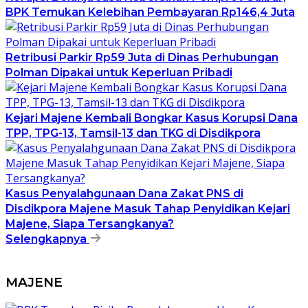
BPK Temukan Kelebihan Pembayaran Rp146,4 Juta
Retribusi Parkir Rp59 Juta di Dinas Perhubungan
Polman Dipakai untuk Keperluan Pribadi
Kejari Majene Kembali Bongkar Kasus Korupsi Dana
TPP, TPG-13, Tamsil-13 dan TKG di Disdikpora
Kasus Penyalahgunaan Dana Zakat PNS di
Disdikpora Majene Masuk Tahap Penyidikan Kejari
Majene, Siapa Tersangkanya?
Selengkapnya
MAJENE