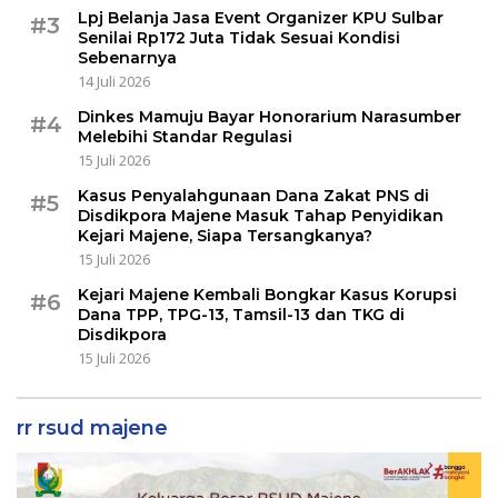
Lpj Belanja Jasa Event Organizer KPU Sulbar
#3
Senilai Rp172 Juta Tidak Sesuai Kondisi
Sebenarnya
14 Juli 2026
Dinkes Mamuju Bayar Honorarium Narasumber
#4
Melebihi Standar Regulasi
15 Juli 2026
Kasus Penyalahgunaan Dana Zakat PNS di
#5
Disdikpora Majene Masuk Tahap Penyidikan
Kejari Majene, Siapa Tersangkanya?
15 Juli 2026
Kejari Majene Kembali Bongkar Kasus Korupsi
#6
Dana TPP, TPG-13, Tamsil-13 dan TKG di
Disdikpora
15 Juli 2026
rr rsud majene