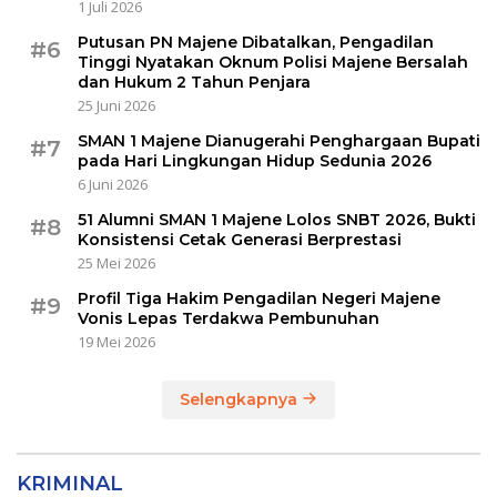
1 Juli 2026
Putusan PN Majene Dibatalkan, Pengadilan
#6
Tinggi Nyatakan Oknum Polisi Majene Bersalah
dan Hukum 2 Tahun Penjara
25 Juni 2026
SMAN 1 Majene Dianugerahi Penghargaan Bupati
#7
pada Hari Lingkungan Hidup Sedunia 2026
6 Juni 2026
51 Alumni SMAN 1 Majene Lolos SNBT 2026, Bukti
#8
Konsistensi Cetak Generasi Berprestasi
25 Mei 2026
Profil Tiga Hakim Pengadilan Negeri Majene
#9
Vonis Lepas Terdakwa Pembunuhan
19 Mei 2026
Selengkapnya
KRIMINAL