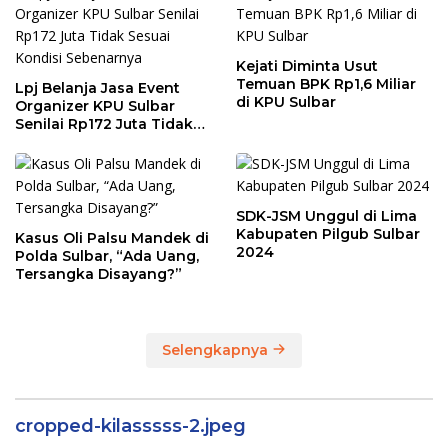
Kejati Diminta Usut
Temuan BPK Rp1,6 Miliar
Lpj Belanja Jasa Event
di KPU Sulbar
Organizer KPU Sulbar
Senilai Rp172 Juta Tidak
Sesuai Kondisi
Sebenarnya
SDK-JSM Unggul di Lima
Kabupaten Pilgub Sulbar
Kasus Oli Palsu Mandek di
2024
Polda Sulbar, “Ada Uang,
Tersangka Disayang?”
Selengkapnya
cropped-kilasssss-2.jpeg