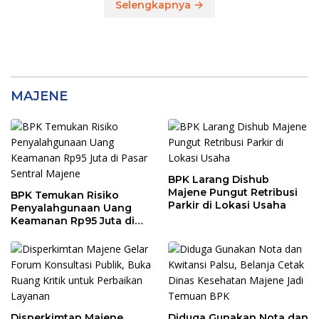
Selengkapnya
MAJENE
BPK Larang Dishub
Majene Pungut Retribusi
BPK Temukan Risiko
Parkir di Lokasi Usaha
Penyalahgunaan Uang
Keamanan Rp95 Juta di
Pasar Sentral Majene
Disperkimtan Majene
Diduga Gunakan Nota dan