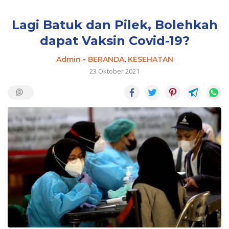
Lagi Batuk dan Pilek, Bolehkah
dapat Vaksin Covid-19?
Admin
-
BERANDA
,
KESEHATAN
23 Oktober 2021