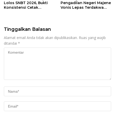
Lolos SNBT 2026, Bukti
Pengadilan Negeri Majene
Konsistensi Cetak
Vonis Lepas Terdakwa
Generasi Berprestasi
Pembunuhan
Tinggalkan Balasan
Alamat email Anda tidak akan dipublikasikan.
Ruas yang wajib
ditandai
*