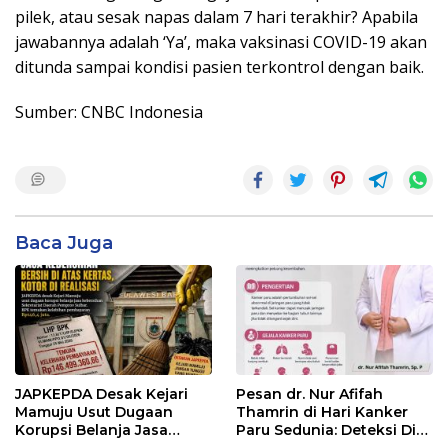
pilek, atau sesak napas dalam 7 hari terakhir? Apabila
jawabannya adalah ‘Ya’, maka vaksinasi COVID-19 akan
ditunda sampai kondisi pasien terkontrol dengan baik.
Sumber: CNBC Indonesia
Baca Juga
JAPKEPDA Desak Kejari
Pesan dr. Nur Afifah
Mamuju Usut Dugaan
Thamrin di Hari Kanker
Korupsi Belanja Jasa
Paru Sedunia: Deteksi Dini