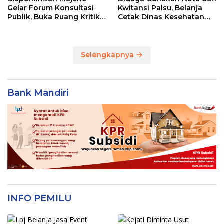
Gelar Forum Konsultasi
Kwitansi Palsu, Belanja
Publik, Buka Ruang Kritik
Cetak Dinas Kesehatan
untuk Perbaikan Layanan
Majene Jadi Temuan BPK
Selengkapnya
Bank Mandiri
INFO PEMILU