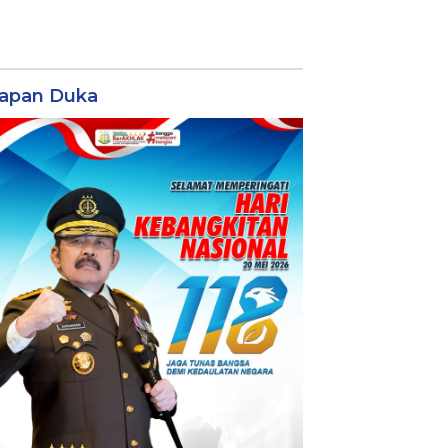
apan Duka