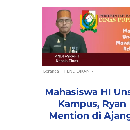
Beranda
PENDIDIKAN
Mahasiswa HI Un
Kampus, Ryan F
Mention di Ajang