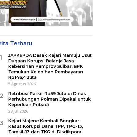
rita Terbaru
JAPKEPDA Desak Kejari Mamuju Usut
1
Dugaan Korupsi Belanja Jasa
Kebersihan Pemprov Sulbar, BPK
Temukan Kelebihan Pembayaran
Rp146,4 Juta
5 Agustus 2026
Retribusi Parkir Rp59 Juta di Dinas
2
Perhubungan Polman Dipakai untuk
Keperluan Pribadi
28 Juli 2026
Kejari Majene Kembali Bongkar
3
Kasus Korupsi Dana TPP, TPG-13,
Tamsil-13 dan TKG di Disdikpora