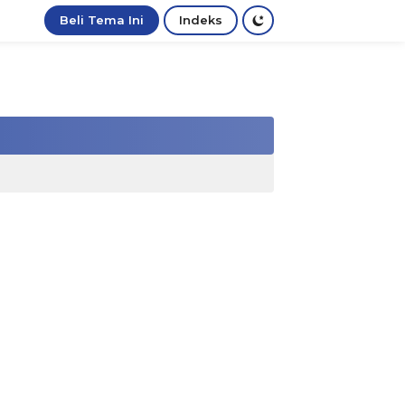
Beli Tema Ini
Indeks