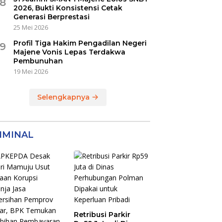
8
2026, Bukti Konsistensi Cetak
Generasi Berprestasi
25 Mei 2026
Profil Tiga Hakim Pengadilan Negeri
9
Majene Vonis Lepas Terdakwa
Pembunuhan
19 Mei 2026
Selengkapnya
IMINAL
Retribusi Parkir