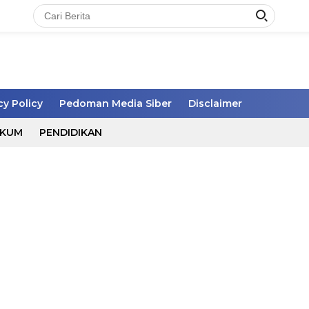
cy Policy
Pedoman Media Siber
Disclaimer
UKUM
PENDIDIKAN