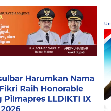
Uc
sulbar Harumkan Nama
ikri Raih Honorable
 Pilmapres LLDIKTI IX
2026