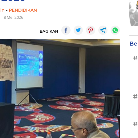
in
-
PENDIDIKAN
8 Mei 2026
BAGIKAN
Be
#
#
#