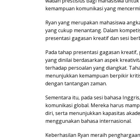
wadah prestisius bagi mahasiswa untuk 
kemampuan komunikasi yang mencermin
Ryan yang merupakan mahasiswa angkat
yang cukup menantang. Dalam kompetisi
presentasi gagasan kreatif dan sesi ber
Pada tahap presentasi gagasan kreatif,
yang dinilai berdasarkan aspek kreativi
terhadap persoalan yang diangkat. Tah
menunjukkan kemampuan berpikir kritis
dengan tantangan zaman.
Sementara itu, pada sesi bahasa Inggri
komunikasi global. Mereka harus mamp
diri, serta menunjukkan kapasitas akad
menggunakan bahasa internasional.
Keberhasilan Ryan meraih penghargaan