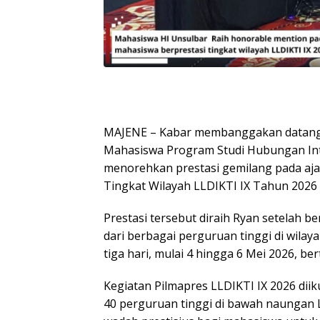
MAJENE – Kabar membanggakan datang da
Mahasiswa Program Studi Hubungan Inte
menorehkan prestasi gemilang pada aja
Tingkat Wilayah LLDIKTI IX Tahun 202
Prestasi tersebut diraih Ryan setelah 
dari berbagai perguruan tinggi di wilay
tiga hari, mulai 4 hingga 6 Mei 2026, b
Kegiatan Pilmapres LLDIKTI IX 2026 dii
40 perguruan tinggi di bawah naungan LL