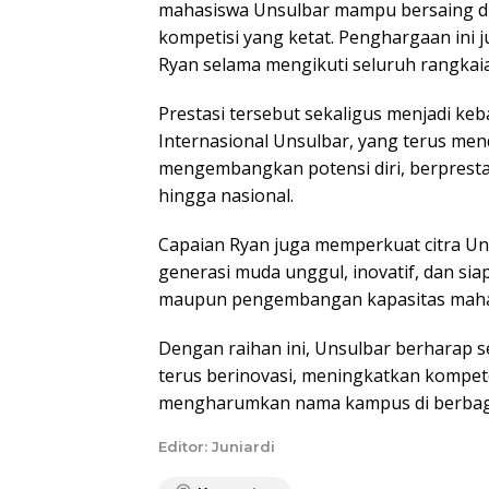
mahasiswa Unsulbar mampu bersaing di 
kompetisi yang ketat. Penghargaan ini 
Ryan selama mengikuti seluruh rangkaia
Prestasi tersebut sekaligus menjadi k
Internasional Unsulbar, yang terus me
mengembangkan potensi diri, berprestasi
hingga nasional.
Capaian Ryan juga memperkuat citra U
generasi muda unggul, inovatif, dan si
maupun pengembangan kapasitas maha
Dengan raihan ini, Unsulbar berharap 
terus berinovasi, meningkatkan kompete
mengharumkan nama kampus di berbagai
Editor: Juniardi