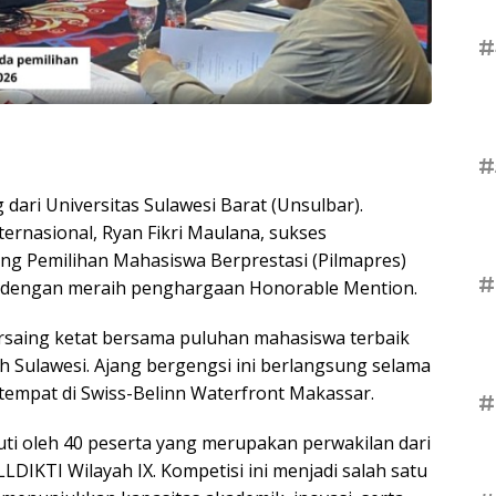
#
#
ri Universitas Sulawesi Barat (Unsulbar).
rnasional, Ryan Fikri Maulana, sukses
ng Pemilihan Mahasiswa Berprestasi (Pilmapres)
#
6 dengan meraih penghargaan Honorable Mention.
bersaing ketat bersama puluhan mahasiswa terbaik
ah Sulawesi. Ajang bergengsi ini berlangsung selama
ertempat di Swiss-Belinn Waterfront Makassar.
#
kuti oleh 40 peserta yang merupakan perwakilan dari
DIKTI Wilayah IX. Kompetisi ini menjadi salah satu