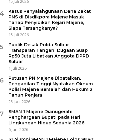
15 Juli 2026
Kasus Penyalahgunaan Dana Zakat
4
PNS di Disdikpora Majene Masuk
Tahap Penyidikan Kejari Majene,
Siapa Tersangkanya?
15 Juli 2026
Publik Desak Polda Sulbar
5
Transparan Tangani Dugaan Suap
Rp50 Juta Libatkan Anggota DPRD
Sulbar
1 Juli 2026
Putusan PN Majene Dibatalkan,
6
Pengadilan Tinggi Nyatakan Oknum
Polisi Majene Bersalah dan Hukum 2
Tahun Penjara
25 Juni 2026
SMAN 1 Majene Dianugerahi
7
Penghargaan Bupati pada Hari
Lingkungan Hidup Sedunia 2026
6 Juni 2026
51 Alumni SMAN 1 Majene Lolos SNBT