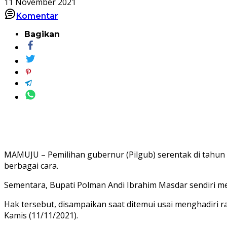
11 November 2021
Komentar
Bagikan
MAMUJU – Pemilihan gubernur (Pilgub) serentak di tahun 2
berbagai cara.
Sementara, Bupati Polman Andi Ibrahim Masdar sendiri m
Hak tersebut, disampaikan saat ditemui usai menghadiri r
Kamis (11/11/2021).