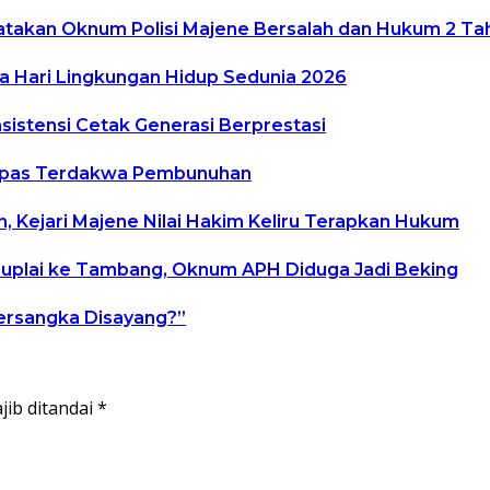
yatakan Oknum Polisi Majene Bersalah dan Hukum 2 Ta
a Hari Lingkungan Hidup Sedunia 2026
sistensi Cetak Generasi Berprestasi
 Lepas Terdakwa Pembunuhan
Kejari Majene Nilai Hakim Keliru Terapkan Hukum
 Suplai ke Tambang, Oknum APH Diduga Jadi Beking
Tersangka Disayang?”
jib ditandai
*