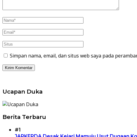
Simpan nama, email, dan situs web saya pada peramban
Ucapan Duka
Berita Terbaru
#1
JAPKEPDA Desak Kejari Mamuju Usut Dugaan Kor