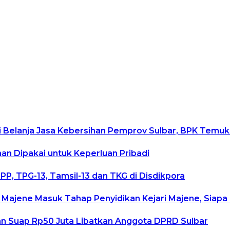
 Belanja Jasa Kebersihan Pemprov Sulbar, BPK Temuk
man Dipakai untuk Keperluan Pribadi
P, TPG-13, Tamsil-13 dan TKG di Disdikpora
 Majene Masuk Tahap Penyidikan Kejari Majene, Siap
an Suap Rp50 Juta Libatkan Anggota DPRD Sulbar