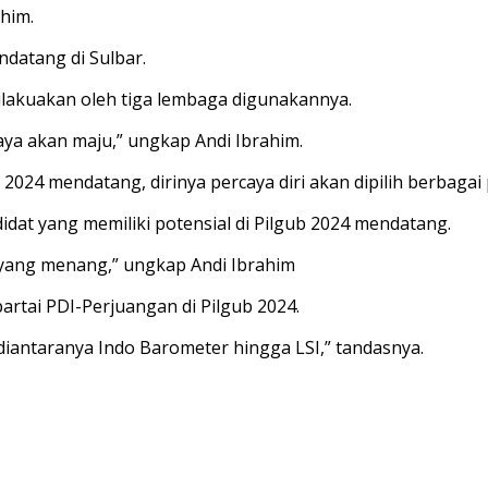
ahim.
ndatang di Sulbar.
dilakuakan oleh tiga lembaga digunakannya.
saya akan maju,” ungkap Andi Ibrahim.
 2024 mendatang, dirinya percaya diri akan dipilih berbagai 
dat yang memiliki potensial di Pilgub 2024 mendatang.
t yang menang,” ungkap Andi Ibrahim
partai PDI-Perjuangan di Pilgub 2024.
i diantaranya Indo Barometer hingga LSI,” tandasnya.