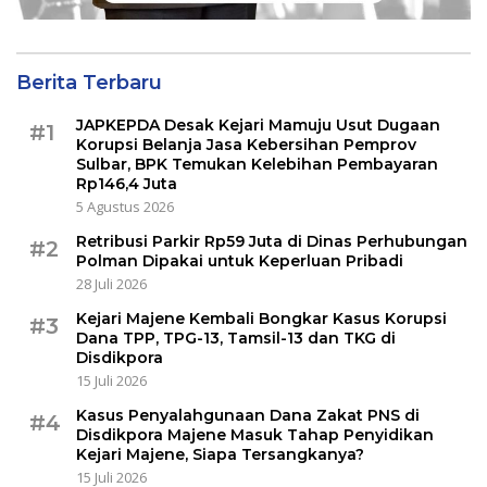
Berita Terbaru
JAPKEPDA Desak Kejari Mamuju Usut Dugaan
#1
Korupsi Belanja Jasa Kebersihan Pemprov
Sulbar, BPK Temukan Kelebihan Pembayaran
Rp146,4 Juta
5 Agustus 2026
Retribusi Parkir Rp59 Juta di Dinas Perhubungan
#2
Polman Dipakai untuk Keperluan Pribadi
28 Juli 2026
Kejari Majene Kembali Bongkar Kasus Korupsi
#3
Dana TPP, TPG-13, Tamsil-13 dan TKG di
Disdikpora
15 Juli 2026
Kasus Penyalahgunaan Dana Zakat PNS di
#4
Disdikpora Majene Masuk Tahap Penyidikan
Kejari Majene, Siapa Tersangkanya?
15 Juli 2026