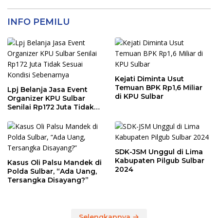
INFO PEMILU
Kejati Diminta Usut
Temuan BPK Rp1,6 Miliar
Lpj Belanja Jasa Event
di KPU Sulbar
Organizer KPU Sulbar
Senilai Rp172 Juta Tidak
Sesuai Kondisi
Sebenarnya
SDK-JSM Unggul di Lima
Kabupaten Pilgub Sulbar
Kasus Oli Palsu Mandek di
2024
Polda Sulbar, “Ada Uang,
Tersangka Disayang?”
Selengkapnya