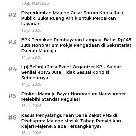
7 Agustus 2026
Disperkimtan Majene Gelar Forum Konsultasi
#2
Publik, Buka Ruang Kritik untuk Perbaikan
Layanan
10 Juli 2026
BPK Temukan Pembayaran Lampaui Batas Rp145
#3
Juta Honorarium Pokja Pengadaan di Sekretariat
Daerah Mamuju
14 Juli 2026
Lpj Belanja Jasa Event Organizer KPU Sulbar
#4
Senilai Rp172 Juta Tidak Sesuai Kondisi
Sebenarnya
14 Juli 2026
Dinkes Mamuju Bayar Honorarium Narasumber
#5
Melebihi Standar Regulasi
15 Juli 2026
Kasus Penyalahgunaan Dana Zakat PNS di
#6
Disdikpora Majene Masuk Tahap Penyidikan
Kejari Majene, Siapa Tersangkanya?
15 Juli 2026