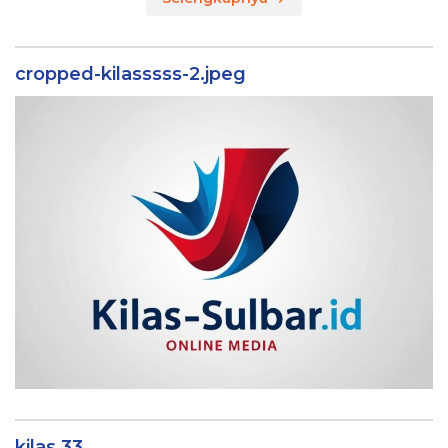
cropped-kilasssss-2.jpeg
kilas 33