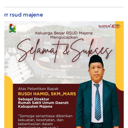
rr rsud majene