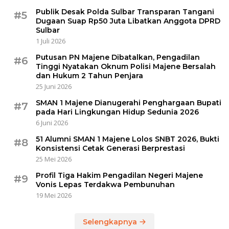
Publik Desak Polda Sulbar Transparan Tangani
#5
Dugaan Suap Rp50 Juta Libatkan Anggota DPRD
Sulbar
1 Juli 2026
Putusan PN Majene Dibatalkan, Pengadilan
#6
Tinggi Nyatakan Oknum Polisi Majene Bersalah
dan Hukum 2 Tahun Penjara
25 Juni 2026
SMAN 1 Majene Dianugerahi Penghargaan Bupati
#7
pada Hari Lingkungan Hidup Sedunia 2026
6 Juni 2026
51 Alumni SMAN 1 Majene Lolos SNBT 2026, Bukti
#8
Konsistensi Cetak Generasi Berprestasi
25 Mei 2026
Profil Tiga Hakim Pengadilan Negeri Majene
#9
Vonis Lepas Terdakwa Pembunuhan
19 Mei 2026
Selengkapnya