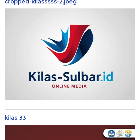
cropped-kilasssss-2.jpeg
kilas 33