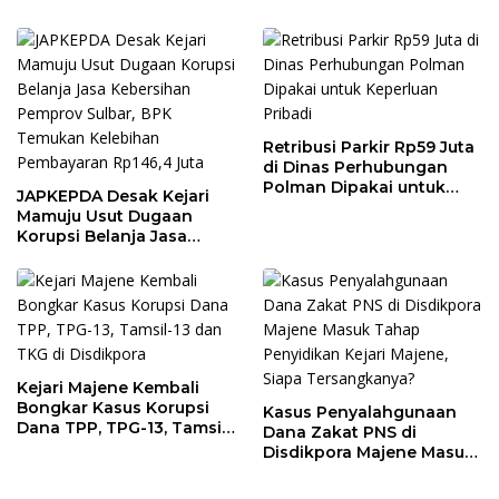
Retribusi Parkir Rp59 Juta
di Dinas Perhubungan
Polman Dipakai untuk
JAPKEPDA Desak Kejari
Keperluan Pribadi
Mamuju Usut Dugaan
Korupsi Belanja Jasa
Kebersihan Pemprov
Sulbar, BPK Temukan
Kelebihan Pembayaran
Rp146,4 Juta
Kejari Majene Kembali
Bongkar Kasus Korupsi
Kasus Penyalahgunaan
Dana TPP, TPG-13, Tamsil-
Dana Zakat PNS di
13 dan TKG di Disdikpora
Disdikpora Majene Masuk
Tahap Penyidikan Kejari
Majene, Siapa