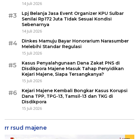
14 Juli 2026
Lpj Belanja Jasa Event Organizer KPU Sulbar
#3
Senilai Rp172 Juta Tidak Sesuai Kondisi
Sebenarnya
14 Juli 2026
Dinkes Mamuju Bayar Honorarium Narasumber
#4
Melebihi Standar Regulasi
15 Juli 2026
Kasus Penyalahgunaan Dana Zakat PNS di
#5
Disdikpora Majene Masuk Tahap Penyidikan
Kejari Majene, Siapa Tersangkanya?
15 Juli 2026
Kejari Majene Kembali Bongkar Kasus Korupsi
#6
Dana TPP, TPG-13, Tamsil-13 dan TKG di
Disdikpora
15 Juli 2026
rr rsud majene