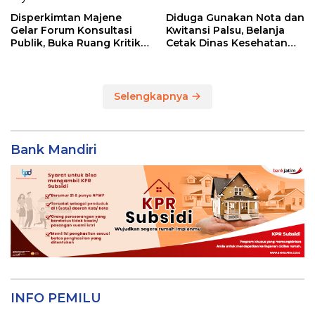
Disperkimtan Majene
Diduga Gunakan Nota dan
Gelar Forum Konsultasi
Kwitansi Palsu, Belanja
Publik, Buka Ruang Kritik
Cetak Dinas Kesehatan
untuk Perbaikan Layanan
Majene Jadi Temuan BPK
Selengkapnya
Bank Mandiri
INFO PEMILU