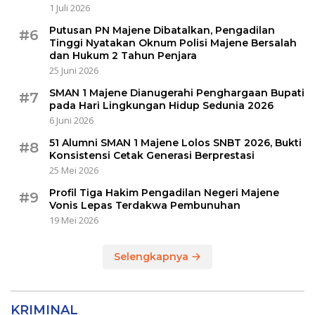
1 Juli 2026
Putusan PN Majene Dibatalkan, Pengadilan
#6
Tinggi Nyatakan Oknum Polisi Majene Bersalah
dan Hukum 2 Tahun Penjara
25 Juni 2026
SMAN 1 Majene Dianugerahi Penghargaan Bupati
#7
pada Hari Lingkungan Hidup Sedunia 2026
6 Juni 2026
51 Alumni SMAN 1 Majene Lolos SNBT 2026, Bukti
#8
Konsistensi Cetak Generasi Berprestasi
25 Mei 2026
Profil Tiga Hakim Pengadilan Negeri Majene
#9
Vonis Lepas Terdakwa Pembunuhan
19 Mei 2026
Selengkapnya
KRIMINAL