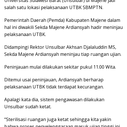
Universitas Sulawesi Barat (Unsulbar) di Majene jadi
salah satu lokasi pelaksanaan UTBK SBMPTN.
Pemerintah Daerah (Pemda) Kabupaten Majene dalam
hal ini diwakili Sekda Majene Ardiansyah hadir meninjau
pelaksanaan UTBK.
Didampingi Rektor Unsulbar Akhsan Djalaluddin MS,
Sekda Majene Ardiansyah meninjau tiap ruangan ujian.
Peninjauan mulai dilakukan sekitar pukul 11.00 Wita.
Ditemui usai peninjauan, Ardiansyah berharap
pelaksanaan UTBK tidak terdapat kecurangan.
Apalagi kata dia, sistem pengawasan dilakukan
Unsulbar sudah ketat.
“Sterilisasi ruangan juga ketat sehingga kita yakin
bahwa proses penyelenggaraan masuk ujian tinggi ini