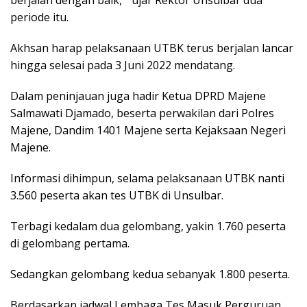
berjalan dengan baik,” ujar Rektor Unsulbar dua
periode itu.
Akhsan harap pelaksanaan UTBK terus berjalan lancar
hingga selesai pada 3 Juni 2022 mendatang.
Dalam peninjauan juga hadir Ketua DPRD Majene
Salmawati Djamado, beserta perwakilan dari Polres
Majene, Dandim 1401 Majene serta Kejaksaan Negeri
Majene.
Informasi dihimpun, selama pelaksanaan UTBK nanti
3.560 peserta akan tes UTBK di Unsulbar.
Terbagi kedalam dua gelombang, yakin 1.760 peserta
di gelombang pertama.
Sedangkan gelombang kedua sebanyak 1.800 peserta.
Berdasarkan jadwal Lembaga Tes Masuk Perguruan