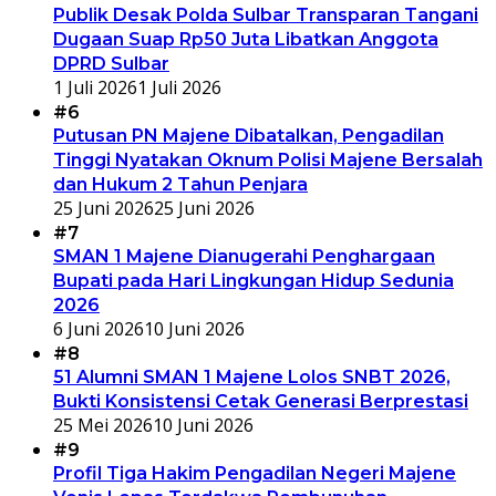
Publik Desak Polda Sulbar Transparan Tangani
Dugaan Suap Rp50 Juta Libatkan Anggota
DPRD Sulbar
1 Juli 2026
1 Juli 2026
#6
Putusan PN Majene Dibatalkan, Pengadilan
Tinggi Nyatakan Oknum Polisi Majene Bersalah
dan Hukum 2 Tahun Penjara
25 Juni 2026
25 Juni 2026
#7
SMAN 1 Majene Dianugerahi Penghargaan
Bupati pada Hari Lingkungan Hidup Sedunia
2026
6 Juni 2026
10 Juni 2026
#8
51 Alumni SMAN 1 Majene Lolos SNBT 2026,
Bukti Konsistensi Cetak Generasi Berprestasi
25 Mei 2026
10 Juni 2026
#9
Profil Tiga Hakim Pengadilan Negeri Majene