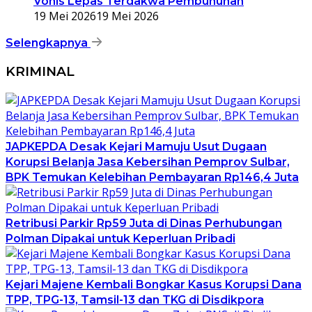
Vonis Lepas Terdakwa Pembunuhan
19 Mei 2026
19 Mei 2026
Selengkapnya
KRIMINAL
JAPKEPDA Desak Kejari Mamuju Usut Dugaan
Korupsi Belanja Jasa Kebersihan Pemprov Sulbar,
BPK Temukan Kelebihan Pembayaran Rp146,4 Juta
Retribusi Parkir Rp59 Juta di Dinas Perhubungan
Polman Dipakai untuk Keperluan Pribadi
Kejari Majene Kembali Bongkar Kasus Korupsi Dana
TPP, TPG-13, Tamsil-13 dan TKG di Disdikpora