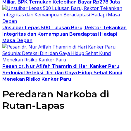
Miliar, BPK Temukan Kelebihan Bayar Rp278 Juta
Unsulbar Lepas 500 Lulusan Baru, Rektor Tekankan
Integritas dan Kemampuan Beradaptasi Hadapi
Masa Depan
Pesan dr. Nur Afifah Thamrin di Hari Kanker Paru
Sedunia: Deteksi Dini dan Gaya Hidup Sehat Kunci
Menekan Risiko Kanker Paru
Peredaran Narkoba di
Rutan-Lapas