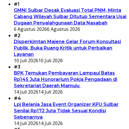
#1
GMNI Sulbar Desak Evaluasi Total PNM, Minta
Cabang Wilayah Sulbar Ditutup Sementara Usai
Dugaan Penyalahgunaan Data Nasabah
6 Agustus 2026
6 Agustus 2026
#2
Disperkimtan Majene Gelar Forum Konsultasi
Publik, Buka Ruang Kritik untuk Perbaikan
Layanan
10 Juli 2026
10 Juli 2026
#3
BPK Temukan Pembayaran Lampaui Batas
Rp145 Juta Honorarium Pokja Pengadaan di
Sekretariat Daerah Mamuju
14 Juli 2026
14 Juli 2026
#4
Lpj Belanja Jasa Event Organizer KPU Sulbar
Senilai Rp172 Juta Tidak Sesuai Kondisi
Sebenarnya
14 Juli 2026
14 Juli 2026