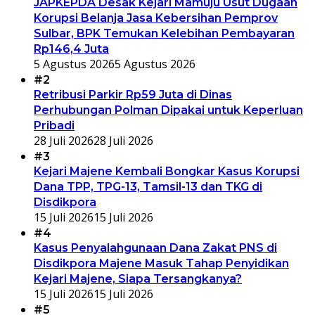
JAPKEPDA Desak Kejari Mamuju Usut Dugaan
Korupsi Belanja Jasa Kebersihan Pemprov
Sulbar, BPK Temukan Kelebihan Pembayaran
Rp146,4 Juta
5 Agustus 2026
5 Agustus 2026
#2
Retribusi Parkir Rp59 Juta di Dinas
Perhubungan Polman Dipakai untuk Keperluan
Pribadi
28 Juli 2026
28 Juli 2026
#3
Kejari Majene Kembali Bongkar Kasus Korupsi
Dana TPP, TPG-13, Tamsil-13 dan TKG di
Disdikpora
15 Juli 2026
15 Juli 2026
#4
Kasus Penyalahgunaan Dana Zakat PNS di
Disdikpora Majene Masuk Tahap Penyidikan
Kejari Majene, Siapa Tersangkanya?
15 Juli 2026
15 Juli 2026
#5