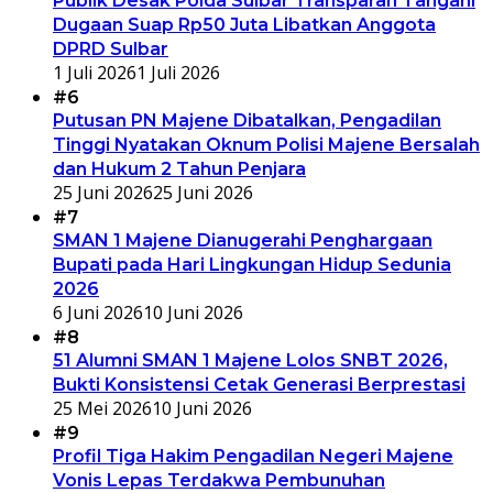
Publik Desak Polda Sulbar Transparan Tangani
Dugaan Suap Rp50 Juta Libatkan Anggota
DPRD Sulbar
1 Juli 2026
1 Juli 2026
#6
Putusan PN Majene Dibatalkan, Pengadilan
Tinggi Nyatakan Oknum Polisi Majene Bersalah
dan Hukum 2 Tahun Penjara
25 Juni 2026
25 Juni 2026
#7
SMAN 1 Majene Dianugerahi Penghargaan
Bupati pada Hari Lingkungan Hidup Sedunia
2026
6 Juni 2026
10 Juni 2026
#8
51 Alumni SMAN 1 Majene Lolos SNBT 2026,
Bukti Konsistensi Cetak Generasi Berprestasi
25 Mei 2026
10 Juni 2026
#9
Profil Tiga Hakim Pengadilan Negeri Majene
Vonis Lepas Terdakwa Pembunuhan