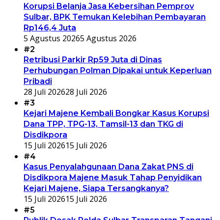
Korupsi Belanja Jasa Kebersihan Pemprov
Sulbar, BPK Temukan Kelebihan Pembayaran
Rp146,4 Juta
5 Agustus 2026
5 Agustus 2026
#2
Retribusi Parkir Rp59 Juta di Dinas
Perhubungan Polman Dipakai untuk Keperluan
Pribadi
28 Juli 2026
28 Juli 2026
#3
Kejari Majene Kembali Bongkar Kasus Korupsi
Dana TPP, TPG-13, Tamsil-13 dan TKG di
Disdikpora
15 Juli 2026
15 Juli 2026
#4
Kasus Penyalahgunaan Dana Zakat PNS di
Disdikpora Majene Masuk Tahap Penyidikan
Kejari Majene, Siapa Tersangkanya?
15 Juli 2026
15 Juli 2026
#5