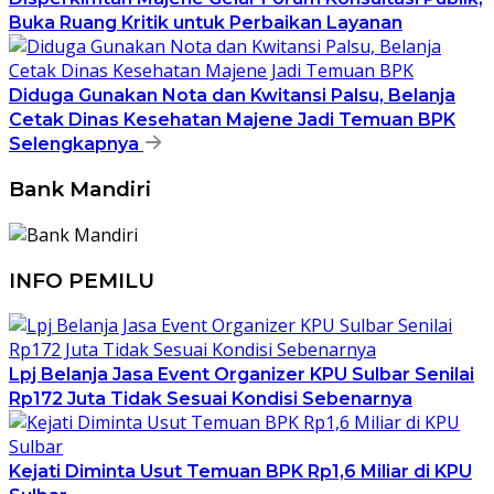
Buka Ruang Kritik untuk Perbaikan Layanan
Diduga Gunakan Nota dan Kwitansi Palsu, Belanja
Cetak Dinas Kesehatan Majene Jadi Temuan BPK
Selengkapnya
Bank Mandiri
INFO PEMILU
Lpj Belanja Jasa Event Organizer KPU Sulbar Senilai
Rp172 Juta Tidak Sesuai Kondisi Sebenarnya
Kejati Diminta Usut Temuan BPK Rp1,6 Miliar di KPU