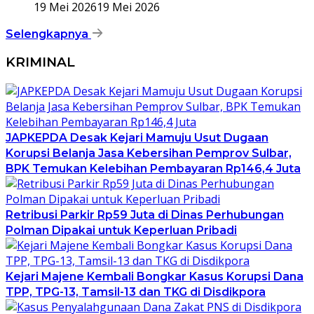
19 Mei 2026
19 Mei 2026
Selengkapnya
KRIMINAL
JAPKEPDA Desak Kejari Mamuju Usut Dugaan
Korupsi Belanja Jasa Kebersihan Pemprov Sulbar,
BPK Temukan Kelebihan Pembayaran Rp146,4 Juta
Retribusi Parkir Rp59 Juta di Dinas Perhubungan
Polman Dipakai untuk Keperluan Pribadi
Kejari Majene Kembali Bongkar Kasus Korupsi Dana
TPP, TPG-13, Tamsil-13 dan TKG di Disdikpora