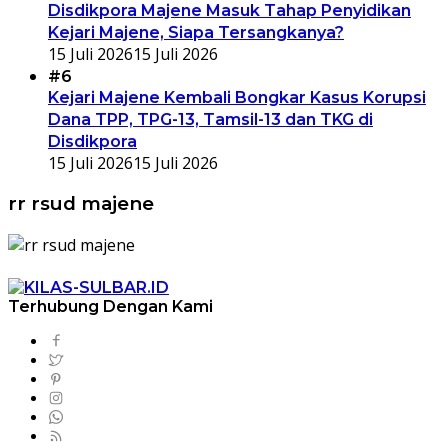
Disdikpora Majene Masuk Tahap Penyidikan
Kejari Majene, Siapa Tersangkanya?
15 Juli 2026
15 Juli 2026
#6
Kejari Majene Kembali Bongkar Kasus Korupsi
Dana TPP, TPG-13, Tamsil-13 dan TKG di
Disdikpora
15 Juli 2026
15 Juli 2026
rr rsud majene
Terhubung Dengan Kami