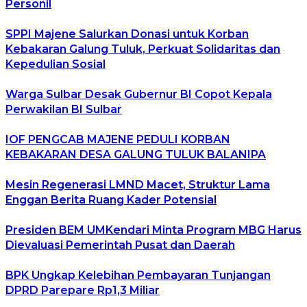
Personil
SPPI Majene Salurkan Donasi untuk Korban
Kebakaran Galung Tuluk, Perkuat Solidaritas dan
Kepedulian Sosial
Warga Sulbar Desak Gubernur BI Copot Kepala
Perwakilan BI Sulbar
IOF PENGCAB MAJENE PEDULI KORBAN
KEBAKARAN DESA GALUNG TULUK BALANIPA
Mesin Regenerasi LMND Macet, Struktur Lama
Enggan Berita Ruang Kader Potensial
Presiden BEM UMKendari Minta Program MBG Harus
Dievaluasi Pemerintah Pusat dan Daerah
BPK Ungkap Kelebihan Pembayaran Tunjangan
DPRD Parepare Rp1,3 Miliar