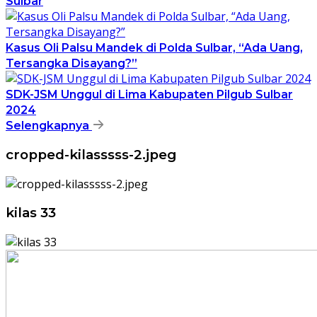
Sulbar
Kasus Oli Palsu Mandek di Polda Sulbar, “Ada Uang,
Tersangka Disayang?”
SDK-JSM Unggul di Lima Kabupaten Pilgub Sulbar
2024
Selengkapnya
cropped-kilasssss-2.jpeg
kilas 33