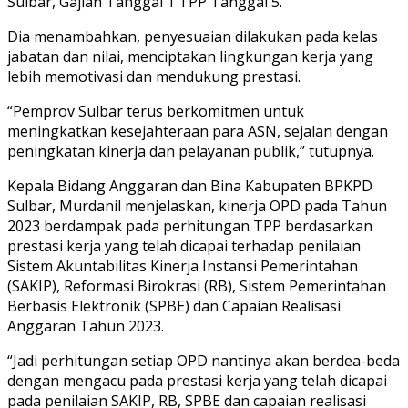
Sulbar, Gajian Tanggal 1 TPP Tanggal 5.
Dia menambahkan, penyesuaian dilakukan pada kelas
jabatan dan nilai, menciptakan lingkungan kerja yang
lebih memotivasi dan mendukung prestasi.
“Pemprov Sulbar terus berkomitmen untuk
meningkatkan kesejahteraan para ASN, sejalan dengan
peningkatan kinerja dan pelayanan publik,” tutupnya.
Kepala Bidang Anggaran dan Bina Kabupaten BPKPD
Sulbar, Murdanil menjelaskan, kinerja OPD pada Tahun
2023 berdampak pada perhitungan TPP berdasarkan
prestasi kerja yang telah dicapai terhadap penilaian
Sistem Akuntabilitas Kinerja Instansi Pemerintahan
(SAKIP), Reformasi Birokrasi (RB), Sistem Pemerintahan
Berbasis Elektronik (SPBE) dan Capaian Realisasi
Anggaran Tahun 2023.
“Jadi perhitungan setiap OPD nantinya akan berdea-beda
dengan mengacu pada prestasi kerja yang telah dicapai
pada penilaian SAKIP, RB, SPBE dan capaian realisasi