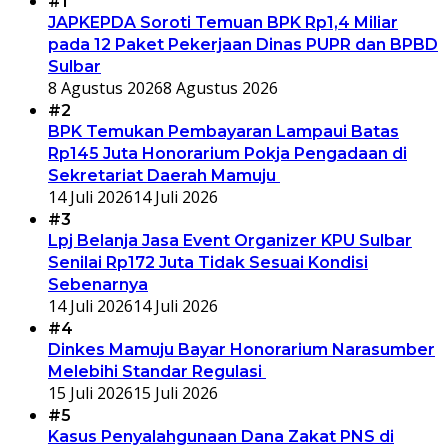
#1
JAPKEPDA Soroti Temuan BPK Rp1,4 Miliar
pada 12 Paket Pekerjaan Dinas PUPR dan BPBD
Sulbar
8 Agustus 2026
8 Agustus 2026
#2
BPK Temukan Pembayaran Lampaui Batas
Rp145 Juta Honorarium Pokja Pengadaan di
Sekretariat Daerah Mamuju
14 Juli 2026
14 Juli 2026
#3
Lpj Belanja Jasa Event Organizer KPU Sulbar
Senilai Rp172 Juta Tidak Sesuai Kondisi
Sebenarnya
14 Juli 2026
14 Juli 2026
#4
Dinkes Mamuju Bayar Honorarium Narasumber
Melebihi Standar Regulasi
15 Juli 2026
15 Juli 2026
#5
Kasus Penyalahgunaan Dana Zakat PNS di