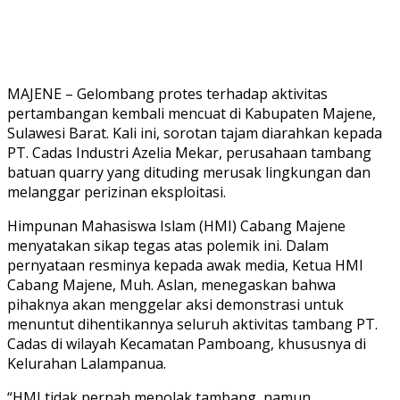
MAJENE – Gelombang protes terhadap aktivitas
pertambangan kembali mencuat di Kabupaten Majene,
Sulawesi Barat. Kali ini, sorotan tajam diarahkan kepada
PT. Cadas Industri Azelia Mekar, perusahaan tambang
batuan quarry yang dituding merusak lingkungan dan
melanggar perizinan eksploitasi.
Himpunan Mahasiswa Islam (HMI) Cabang Majene
menyatakan sikap tegas atas polemik ini. Dalam
pernyataan resminya kepada awak media, Ketua HMI
Cabang Majene, Muh. Aslan, menegaskan bahwa
pihaknya akan menggelar aksi demonstrasi untuk
menuntut dihentikannya seluruh aktivitas tambang PT.
Cadas di wilayah Kecamatan Pamboang, khususnya di
Kelurahan Lalampanua.
“HMI tidak pernah menolak tambang, namun