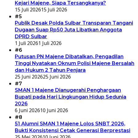
Kejari Majene, Siapa Tersangkanya?
15 Juli 2026
15 Juli 2026
#5
Publik Desak Polda Sulbar Transparan Tangani
Dugaan Suap Rp50 Juta Libatkan Anggota
DPRD Sulbar
1 Juli 2026
1 Juli 2026
#6
Putusan PN Majene Dibatalkan, Pengadilan
Tinggi Nyatakan Oknum Polisi Majene Bersalah
dan Hukum 2 Tahun Penjara
25 Juni 2026
25 Juni 2026
#7
SMAN 1 Majene Dianugerahi Penghargaan
Bupati pada Hari Lingkungan Hidup Sedunia
2026
6 Juni 2026
10 Juni 2026
#8
51 Alumni SMAN 1 Majene Lolos SNBT 2026,
Bukti Konsistensi Cetak Generasi Berprestasi
25 Mei 2026
10 Juni 2026