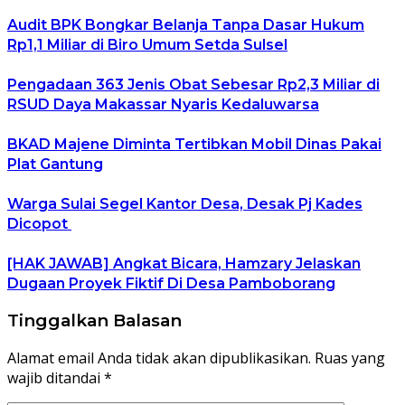
Audit BPK Bongkar Belanja Tanpa Dasar Hukum
Rp1,1 Miliar di Biro Umum Setda Sulsel
Pengadaan 363 Jenis Obat Sebesar Rp2,3 Miliar di
RSUD Daya Makassar Nyaris Kedaluwarsa
BKAD Majene Diminta Tertibkan Mobil Dinas Pakai
Plat Gantung
Warga Sulai Segel Kantor Desa, Desak Pj Kades
Dicopot
[HAK JAWAB] Angkat Bicara, Hamzary Jelaskan
Dugaan Proyek Fiktif Di Desa Pamboborang
Tinggalkan Balasan
Alamat email Anda tidak akan dipublikasikan.
Ruas yang
wajib ditandai
*