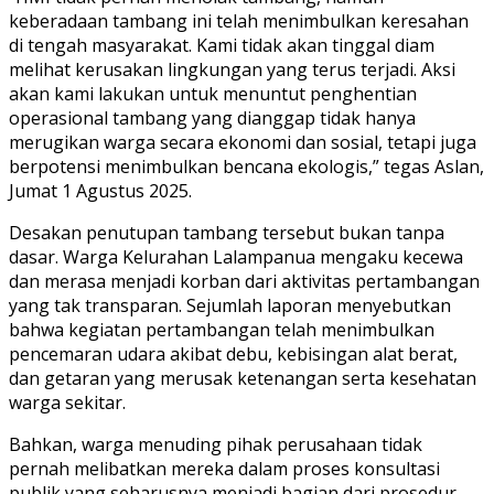
keberadaan tambang ini telah menimbulkan keresahan
di tengah masyarakat. Kami tidak akan tinggal diam
melihat kerusakan lingkungan yang terus terjadi. Aksi
akan kami lakukan untuk menuntut penghentian
operasional tambang yang dianggap tidak hanya
merugikan warga secara ekonomi dan sosial, tetapi juga
berpotensi menimbulkan bencana ekologis,” tegas Aslan,
Jumat 1 Agustus 2025.
Desakan penutupan tambang tersebut bukan tanpa
dasar. Warga Kelurahan Lalampanua mengaku kecewa
dan merasa menjadi korban dari aktivitas pertambangan
yang tak transparan. Sejumlah laporan menyebutkan
bahwa kegiatan pertambangan telah menimbulkan
pencemaran udara akibat debu, kebisingan alat berat,
dan getaran yang merusak ketenangan serta kesehatan
warga sekitar.
Bahkan, warga menuding pihak perusahaan tidak
pernah melibatkan mereka dalam proses konsultasi
publik yang seharusnya menjadi bagian dari prosedur