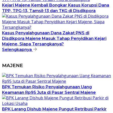
Kejari Majene Kembali Bongkar Kasus Korupsi Dana
TPP, TPG-13, Tamsil-13 dan TKG di Disdikpora
Kasus Penyalahgunaan Dana Zakat PNS di
Disdikpora Majene Masuk Tahap Penyidikan Kejari
Majene, Siapa Tersangkanya?
Selengkapnya
MAJENE
BPK Temukan Risiko Penyalahgunaan Uang
Keamanan Rp95 Juta di Pasar Sentral Majene
BPK Larang Dishub Majene Pungut Retribusi Parkir