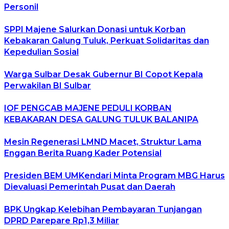
Personil
SPPI Majene Salurkan Donasi untuk Korban
Kebakaran Galung Tuluk, Perkuat Solidaritas dan
Kepedulian Sosial
Warga Sulbar Desak Gubernur BI Copot Kepala
Perwakilan BI Sulbar
IOF PENGCAB MAJENE PEDULI KORBAN
KEBAKARAN DESA GALUNG TULUK BALANIPA
Mesin Regenerasi LMND Macet, Struktur Lama
Enggan Berita Ruang Kader Potensial
Presiden BEM UMKendari Minta Program MBG Harus
Dievaluasi Pemerintah Pusat dan Daerah
BPK Ungkap Kelebihan Pembayaran Tunjangan
DPRD Parepare Rp1,3 Miliar