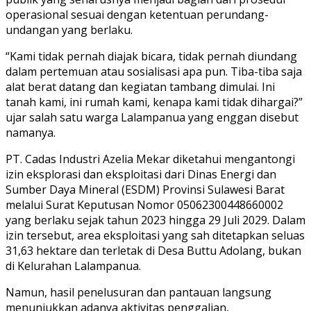
operasional sesuai dengan ketentuan perundang-
undangan yang berlaku.
“Kami tidak pernah diajak bicara, tidak pernah diundang
dalam pertemuan atau sosialisasi apa pun. Tiba-tiba saja
alat berat datang dan kegiatan tambang dimulai. Ini
tanah kami, ini rumah kami, kenapa kami tidak dihargai?”
ujar salah satu warga Lalampanua yang enggan disebut
namanya.
PT. Cadas Industri Azelia Mekar diketahui mengantongi
izin eksplorasi dan eksploitasi dari Dinas Energi dan
Sumber Daya Mineral (ESDM) Provinsi Sulawesi Barat
melalui Surat Keputusan Nomor 05062300448660002
yang berlaku sejak tahun 2023 hingga 29 Juli 2029. Dalam
izin tersebut, area eksploitasi yang sah ditetapkan seluas
31,63 hektare dan terletak di Desa Buttu Adolang, bukan
di Kelurahan Lalampanua.
Namun, hasil penelusuran dan pantauan langsung
menunjukkan adanya aktivitas penggalian,