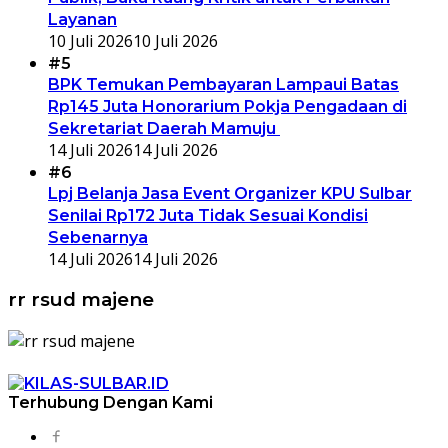
Layanan
10 Juli 2026
10 Juli 2026
#5
BPK Temukan Pembayaran Lampaui Batas
Rp145 Juta Honorarium Pokja Pengadaan di
Sekretariat Daerah Mamuju
14 Juli 2026
14 Juli 2026
#6
Lpj Belanja Jasa Event Organizer KPU Sulbar
Senilai Rp172 Juta Tidak Sesuai Kondisi
Sebenarnya
14 Juli 2026
14 Juli 2026
rr rsud majene
Terhubung Dengan Kami