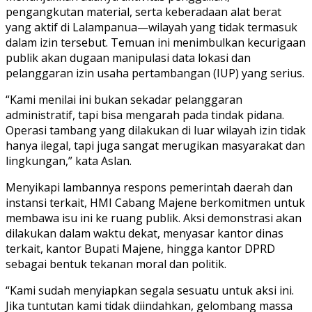
pengangkutan material, serta keberadaan alat berat
yang aktif di Lalampanua—wilayah yang tidak termasuk
dalam izin tersebut. Temuan ini menimbulkan kecurigaan
publik akan dugaan manipulasi data lokasi dan
pelanggaran izin usaha pertambangan (IUP) yang serius.
“Kami menilai ini bukan sekadar pelanggaran
administratif, tapi bisa mengarah pada tindak pidana.
Operasi tambang yang dilakukan di luar wilayah izin tidak
hanya ilegal, tapi juga sangat merugikan masyarakat dan
lingkungan,” kata Aslan.
Menyikapi lambannya respons pemerintah daerah dan
instansi terkait, HMI Cabang Majene berkomitmen untuk
membawa isu ini ke ruang publik. Aksi demonstrasi akan
dilakukan dalam waktu dekat, menyasar kantor dinas
terkait, kantor Bupati Majene, hingga kantor DPRD
sebagai bentuk tekanan moral dan politik.
“Kami sudah menyiapkan segala sesuatu untuk aksi ini.
Jika tuntutan kami tidak diindahkan, gelombang massa