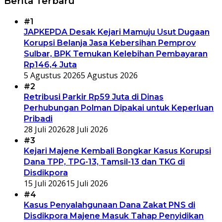
Berita Terbaru
#1
JAPKEPDA Desak Kejari Mamuju Usut Dugaan
Korupsi Belanja Jasa Kebersihan Pemprov
Sulbar, BPK Temukan Kelebihan Pembayaran
Rp146,4 Juta
5 Agustus 2026
5 Agustus 2026
#2
Retribusi Parkir Rp59 Juta di Dinas
Perhubungan Polman Dipakai untuk Keperluan
Pribadi
28 Juli 2026
28 Juli 2026
#3
Kejari Majene Kembali Bongkar Kasus Korupsi
Dana TPP, TPG-13, Tamsil-13 dan TKG di
Disdikpora
15 Juli 2026
15 Juli 2026
#4
Kasus Penyalahgunaan Dana Zakat PNS di
Disdikpora Majene Masuk Tahap Penyidikan