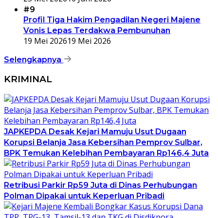
#9
Profil Tiga Hakim Pengadilan Negeri Majene
Vonis Lepas Terdakwa Pembunuhan
19 Mei 2026
19 Mei 2026
Selengkapnya
KRIMINAL
JAPKEPDA Desak Kejari Mamuju Usut Dugaan
Korupsi Belanja Jasa Kebersihan Pemprov Sulbar,
BPK Temukan Kelebihan Pembayaran Rp146,4 Juta
Retribusi Parkir Rp59 Juta di Dinas Perhubungan
Polman Dipakai untuk Keperluan Pribadi