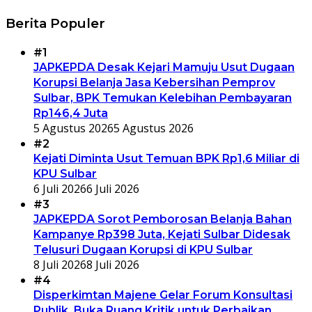
Berita Populer
#1
JAPKEPDA Desak Kejari Mamuju Usut Dugaan
Korupsi Belanja Jasa Kebersihan Pemprov
Sulbar, BPK Temukan Kelebihan Pembayaran
Rp146,4 Juta
5 Agustus 2026
5 Agustus 2026
#2
Kejati Diminta Usut Temuan BPK Rp1,6 Miliar di
KPU Sulbar
6 Juli 2026
6 Juli 2026
#3
JAPKEPDA Sorot Pemborosan Belanja Bahan
Kampanye Rp398 Juta, Kejati Sulbar Didesak
Telusuri Dugaan Korupsi di KPU Sulbar
8 Juli 2026
8 Juli 2026
#4
Disperkimtan Majene Gelar Forum Konsultasi
Publik, Buka Ruang Kritik untuk Perbaikan