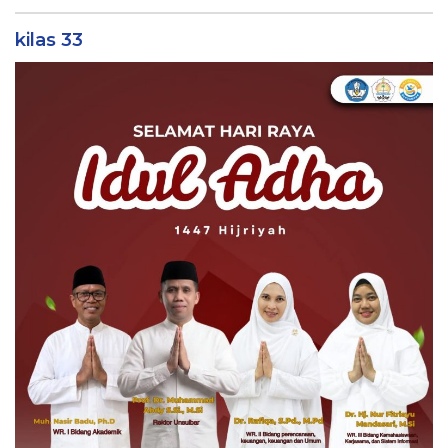
kilas 33