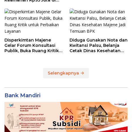
Keamanan Rp95 Juta di
Pasar Sentral Majene
Disperkimtan Majene
Diduga Gunakan Nota dan
Gelar Forum Konsultasi
Kwitansi Palsu, Belanja
Publik, Buka Ruang Kritik
Cetak Dinas Kesehatan
untuk Perbaikan Layanan
Majene Jadi Temuan BPK
Selengkapnya
Bank Mandiri