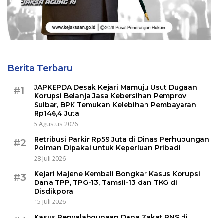
Berita Terbaru
JAPKEPDA Desak Kejari Mamuju Usut Dugaan
#1
Korupsi Belanja Jasa Kebersihan Pemprov
Sulbar, BPK Temukan Kelebihan Pembayaran
Rp146,4 Juta
5 Agustus 2026
Retribusi Parkir Rp59 Juta di Dinas Perhubungan
#2
Polman Dipakai untuk Keperluan Pribadi
28 Juli 2026
Kejari Majene Kembali Bongkar Kasus Korupsi
#3
Dana TPP, TPG-13, Tamsil-13 dan TKG di
Disdikpora
15 Juli 2026
Kasus Penyalahgunaan Dana Zakat PNS di