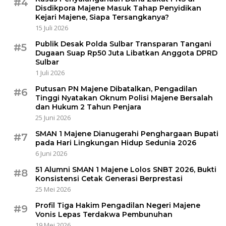
#4
Disdikpora Majene Masuk Tahap Penyidikan
Kejari Majene, Siapa Tersangkanya?
15 Juli 2026
Publik Desak Polda Sulbar Transparan Tangani
#5
Dugaan Suap Rp50 Juta Libatkan Anggota DPRD
Sulbar
1 Juli 2026
Putusan PN Majene Dibatalkan, Pengadilan
#6
Tinggi Nyatakan Oknum Polisi Majene Bersalah
dan Hukum 2 Tahun Penjara
25 Juni 2026
SMAN 1 Majene Dianugerahi Penghargaan Bupati
#7
pada Hari Lingkungan Hidup Sedunia 2026
6 Juni 2026
51 Alumni SMAN 1 Majene Lolos SNBT 2026, Bukti
#8
Konsistensi Cetak Generasi Berprestasi
25 Mei 2026
Profil Tiga Hakim Pengadilan Negeri Majene
#9
Vonis Lepas Terdakwa Pembunuhan
19 Mei 2026