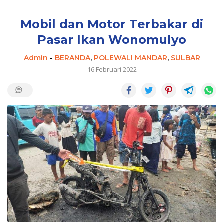
Mobil dan Motor Terbakar di
Pasar Ikan Wonomulyo
Admin
-
BERANDA
,
POLEWALI MANDAR
,
SULBAR
16 Februari 2022