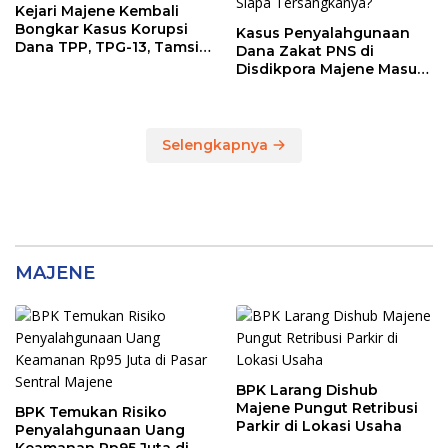
Kejari Majene Kembali
Bongkar Kasus Korupsi
Kasus Penyalahgunaan
Dana TPP, TPG-13, Tamsil-
Dana Zakat PNS di
13 dan TKG di Disdikpora
Disdikpora Majene Masuk
Tahap Penyidikan Kejari
Majene, Siapa
Tersangkanya?
Selengkapnya
MAJENE
BPK Larang Dishub
Majene Pungut Retribusi
BPK Temukan Risiko
Parkir di Lokasi Usaha
Penyalahgunaan Uang