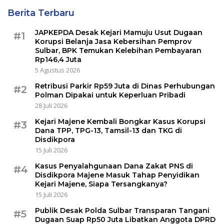
Berita Terbaru
JAPKEPDA Desak Kejari Mamuju Usut Dugaan
#1
Korupsi Belanja Jasa Kebersihan Pemprov
Sulbar, BPK Temukan Kelebihan Pembayaran
Rp146,4 Juta
5 Agustus 2026
Retribusi Parkir Rp59 Juta di Dinas Perhubungan
#2
Polman Dipakai untuk Keperluan Pribadi
28 Juli 2026
Kejari Majene Kembali Bongkar Kasus Korupsi
#3
Dana TPP, TPG-13, Tamsil-13 dan TKG di
Disdikpora
15 Juli 2026
Kasus Penyalahgunaan Dana Zakat PNS di
#4
Disdikpora Majene Masuk Tahap Penyidikan
Kejari Majene, Siapa Tersangkanya?
15 Juli 2026
Publik Desak Polda Sulbar Transparan Tangani
#5
Dugaan Suap Rp50 Juta Libatkan Anggota DPRD