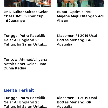
JMSI Sulbar Sukses Gelar
Bupati Optimis PBSI
Chess JMSI Sulbar Cup I,
Majene Maju Ditangan Adi
Ini Juaranya
Ahsan
Tunggal Putra Paceklik
Klasemen F1 2019 Usai
Gelar All England 25
Bottas Menangi GP
Tahun, Ini Saran Untuk
Australia
Jonatan dkk
Tontowi Ahmad/Liliyana
Natsir Sabet Gelar Juara
Dunia Kedua
Berita Terkait
Tunggal Putra Paceklik
Klasemen F1 2019 Usai
Gelar All England 25
Bottas Menangi GP
Tahun, Ini Saran Untuk
Australia