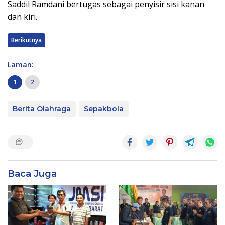
Saddil Ramdani bertugas sebagai penyisir sisi kanan
dan kiri.
Berikutnya
Laman:
1
2
Berita Olahraga
Sepakbola
Baca Juga