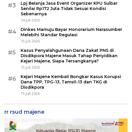
Lpj Belanja Jasa Event Organizer KPU Sulbar
#3
Senilai Rp172 Juta Tidak Sesuai Kondisi
Sebenarnya
14 Juli 2026
Dinkes Mamuju Bayar Honorarium Narasumber
#4
Melebihi Standar Regulasi
15 Juli 2026
Kasus Penyalahgunaan Dana Zakat PNS di
#5
Disdikpora Majene Masuk Tahap Penyidikan
Kejari Majene, Siapa Tersangkanya?
15 Juli 2026
Kejari Majene Kembali Bongkar Kasus Korupsi
#6
Dana TPP, TPG-13, Tamsil-13 dan TKG di
Disdikpora
15 Juli 2026
rr rsud majene