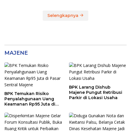
Majene, Siapa
Tersangkanya?
Selengkapnya
MAJENE
BPK Larang Dishub
Majene Pungut Retribusi
BPK Temukan Risiko
Parkir di Lokasi Usaha
Penyalahgunaan Uang
Keamanan Rp95 Juta di
Pasar Sentral Majene