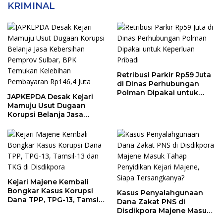
KRIMINAL
Retribusi Parkir Rp59 Juta
di Dinas Perhubungan
Polman Dipakai untuk
JAPKEPDA Desak Kejari
Keperluan Pribadi
Mamuju Usut Dugaan
Korupsi Belanja Jasa
Kebersihan Pemprov
Sulbar, BPK Temukan
Kelebihan Pembayaran
Rp146,4 Juta
Kejari Majene Kembali
Bongkar Kasus Korupsi
Kasus Penyalahgunaan
Dana TPP, TPG-13, Tamsil-
Dana Zakat PNS di
13 dan TKG di Disdikpora
Disdikpora Majene Masuk
Tahap Penyidikan Kejari