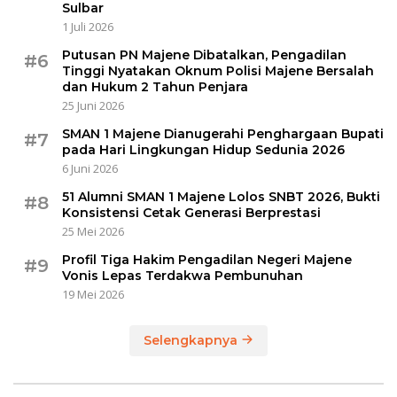
Sulbar
1 Juli 2026
Putusan PN Majene Dibatalkan, Pengadilan
#6
Tinggi Nyatakan Oknum Polisi Majene Bersalah
dan Hukum 2 Tahun Penjara
25 Juni 2026
SMAN 1 Majene Dianugerahi Penghargaan Bupati
#7
pada Hari Lingkungan Hidup Sedunia 2026
6 Juni 2026
51 Alumni SMAN 1 Majene Lolos SNBT 2026, Bukti
#8
Konsistensi Cetak Generasi Berprestasi
25 Mei 2026
Profil Tiga Hakim Pengadilan Negeri Majene
#9
Vonis Lepas Terdakwa Pembunuhan
19 Mei 2026
Selengkapnya