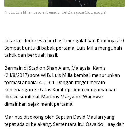
Photo: Luis Milla nuevo entrenador del Zaragoza (doc. google)
Jakarta – Indonesia berhasil mengalahkan Kamboja 2-0.
Sempat buntu di babak pertama, Luis Milla mengubah
taktik dan berbuah hasil.
Bermain di Stadion Shah Alam, Malaysia, Kamis
(24/8/2017) sore WIB, Luis Milla kembali menurunkan
formasi andalal 4-2-3-1. Dengan target meraih
kemenangan 3-0 atas Kamboja demi mengamankan
tike ke semifinal. Marinus Maryanto Wanewar
dimainkan sejak menit pertama.
Marinus disokong oleh Septian David Maulan yang
tepat ada di belakang. Sementara itu, Osvaldo Haay dan