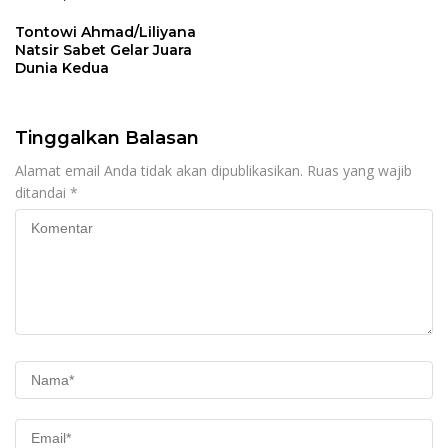
Jonatan dkk
Tontowi Ahmad/Liliyana
Natsir Sabet Gelar Juara
Dunia Kedua
Tinggalkan Balasan
Alamat email Anda tidak akan dipublikasikan.
Ruas yang wajib
ditandai
*