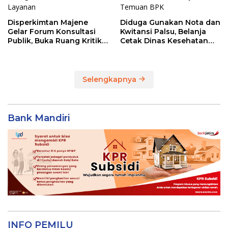
Disperkimtan Majene
Diduga Gunakan Nota dan
Gelar Forum Konsultasi
Kwitansi Palsu, Belanja
Publik, Buka Ruang Kritik
Cetak Dinas Kesehatan
untuk Perbaikan Layanan
Majene Jadi Temuan BPK
Selengkapnya
Bank Mandiri
INFO PEMILU