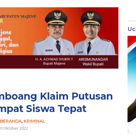
Uc
mboang Klaim Putusan
mpat Siswa Tepat
BERANDA
,
KRIMINAL
20 Oktober 2022