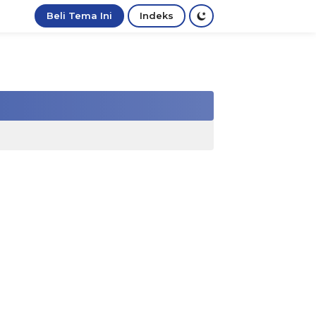
Beli Tema Ini
Indeks