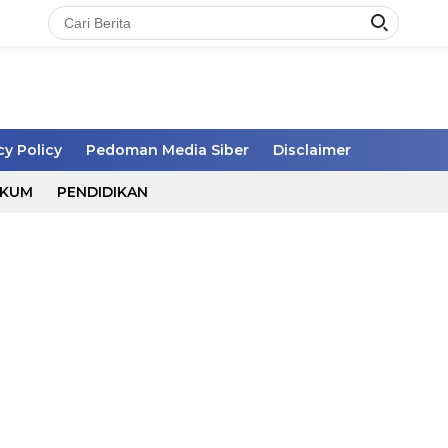
cy Policy
Pedoman Media Siber
Disclaimer
UKUM
PENDIDIKAN