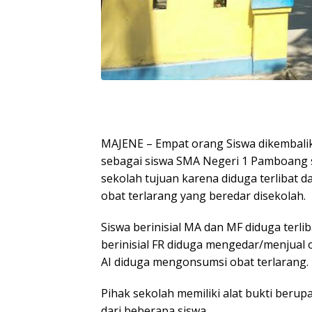
MAJENE – Empat orang Siswa dikembalika
sebagai siswa SMA Negeri 1 Pamboang 
sekolah tujuan karena diduga terliba
obat terlarang yang beredar disekolah.
Siswa berinisial MA dan MF diduga terl
berinisial FR diduga mengedar/menjual o
AI diduga mengonsumsi obat terlarang.
Pihak sekolah memiliki alat bukti berup
dari beberapa siswa.