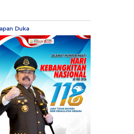
apan Duka