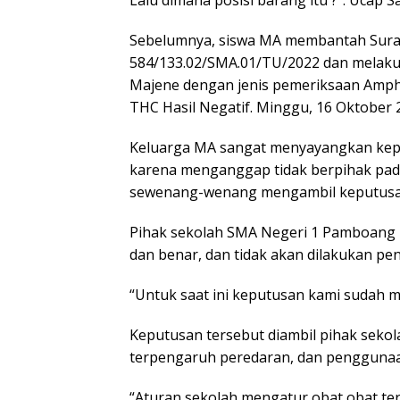
Sebelumnya, siswa MA membantah Sura
584/133.02/SMA.01/TU/2022 dan melak
Majene dengan jenis pemeriksaan Amphe
THC Hasil Negatif. Minggu, 16 Oktober 
Keluarga MA sangat menyayangkan kep
karena menganggap tidak berpihak pada 
sewenang-wenang mengambil keputusa
Pihak sekolah SMA Negeri 1 Pamboang
dan benar, dan tidak akan dilakukan pe
“Untuk saat ini keputusan kami sudah m
Keputusan tersebut diambil pihak sekola
terpengaruh peredaran, dan penggunaan
“Aturan sekolah mengatur obat obat ter