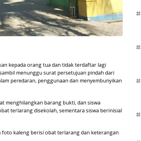
#
#
n kepada orang tua dan tidak terdaftar lagi
sambil menunggu surat persetujuan pindah dari
t dalam peredaran, penggunaan dan menyembunyikan
#
ibat menghilangkan barang bukti, dan siswa
bat terlarang disekolah, sementara siswa berinisial
#
a foto kaleng berisi obat terlarang dan keterangan