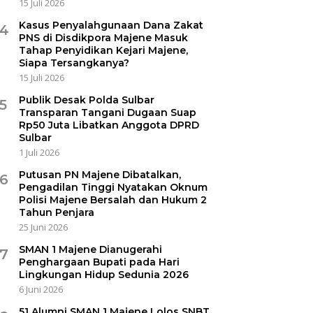
15 Juli 2026
Kasus Penyalahgunaan Dana Zakat
4
PNS di Disdikpora Majene Masuk
Tahap Penyidikan Kejari Majene,
Siapa Tersangkanya?
15 Juli 2026
Publik Desak Polda Sulbar
5
Transparan Tangani Dugaan Suap
Rp50 Juta Libatkan Anggota DPRD
Sulbar
1 Juli 2026
Putusan PN Majene Dibatalkan,
6
Pengadilan Tinggi Nyatakan Oknum
Polisi Majene Bersalah dan Hukum 2
Tahun Penjara
25 Juni 2026
SMAN 1 Majene Dianugerahi
7
Penghargaan Bupati pada Hari
Lingkungan Hidup Sedunia 2026
6 Juni 2026
51 Alumni SMAN 1 Majene Lolos SNBT