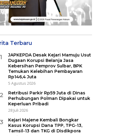
rita Terbaru
JAPKEPDA Desak Kejari Mamuju Usut
1
Dugaan Korupsi Belanja Jasa
Kebersihan Pemprov Sulbar, BPK
Temukan Kelebihan Pembayaran
Rp146,4 Juta
5 Agustus 2026
Retribusi Parkir Rp59 Juta di Dinas
2
Perhubungan Polman Dipakai untuk
Keperluan Pribadi
28 Juli 2026
Kejari Majene Kembali Bongkar
3
Kasus Korupsi Dana TPP, TPG-13,
Tamsil-13 dan TKG di Disdikpora