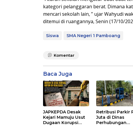
kategori pelanggaran berat. Dimana kat
mencari sekolah lain, ” ujar Wahyudi w
ditemui di ruangannya, Senin (17/10/202
Siswa
SMA Negeri 1 Pamboang
Komentar
Baca Juga
JAPKEPDA Desak
Retribusi Parkir
Kejari Mamuju Usut
Juta di Dinas
Dugaan Korupsi
Perhubungan
Belanja Jasa
Polman Dipakai