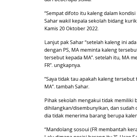
“Sempat difoto itu kaleng dalam kondisi
Sahar wakil kepala sekolah bidang kuri
Kamis 20 Oktober 2022.
Lanjut pak Sahar “setelah kaleng ini a
dengan PS, MA meminta kaleng tersebu
tersebut kepada MA”. setelah itu, MA 
FR”. ungkapnya.
“Saya tidak tau apakah kaleng tersebut
MA”. tambah Sahar.
Pihak sekolah mengakui tidak memiliki 
dihilangkan/disembunyikan, dan sudah
dia tidak menerima barang berupa kalen
“Mandolang sosoui (FR membantah keras
Lalu dimana posisi barang itu ?”. Ucap 