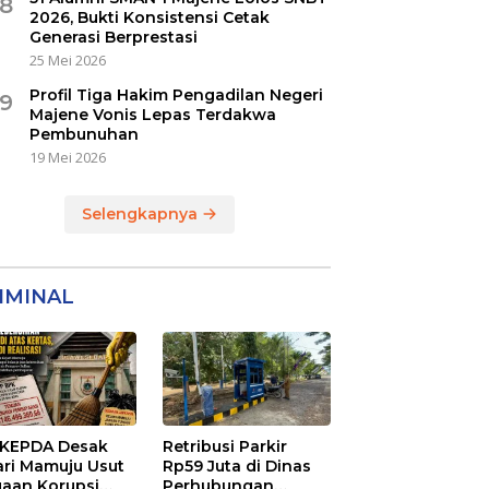
8
2026, Bukti Konsistensi Cetak
Generasi Berprestasi
25 Mei 2026
Profil Tiga Hakim Pengadilan Negeri
9
Majene Vonis Lepas Terdakwa
Pembunuhan
19 Mei 2026
Selengkapnya
IMINAL
KEPDA Desak
Retribusi Parkir
ari Mamuju Usut
Rp59 Juta di Dinas
aan Korupsi
Perhubungan