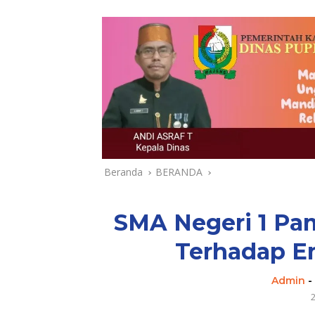
Beranda
BERANDA
SMA Negeri 1 Pa
Terhadap E
Admin
-