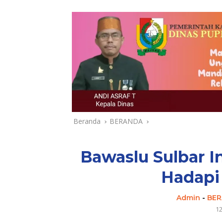
Beranda
BERANDA
Bawaslu Sulbar I
Hadapi
Admin
-
BE
1