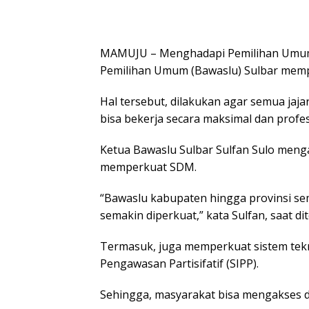
MAMUJU – Menghadapi Pemilihan Umum
Pemilihan Umum (Bawaslu) Sulbar mem
Hal tersebut, dilakukan agar semua jaja
bisa bekerja secara maksimal dan profes
Ketua Bawaslu Sulbar Sulfan Sulo menga
memperkuat SDM.
“Bawaslu kabupaten hingga provinsi se
semakin diperkuat,” kata Sulfan, saat di
Termasuk, juga memperkuat sistem tekno
Pengawasan Partisifatif (SIPP).
Sehingga, masyarakat bisa mengakses 