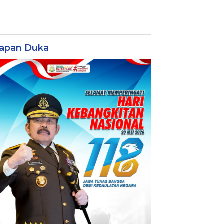
apan Duka