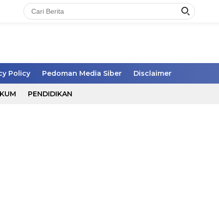
cy Policy
Pedoman Media Siber
Disclaimer
UKUM
PENDIDIKAN