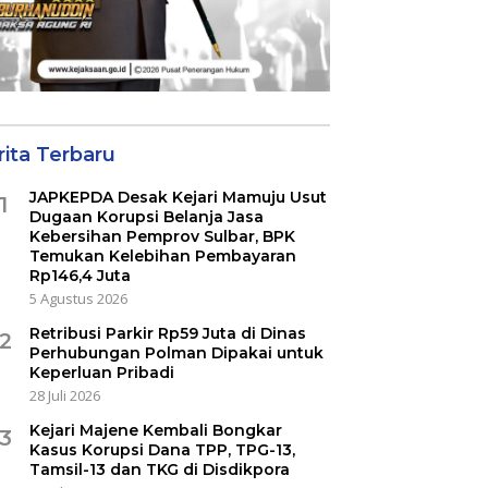
rita Terbaru
JAPKEPDA Desak Kejari Mamuju Usut
1
Dugaan Korupsi Belanja Jasa
Kebersihan Pemprov Sulbar, BPK
Temukan Kelebihan Pembayaran
Rp146,4 Juta
5 Agustus 2026
Retribusi Parkir Rp59 Juta di Dinas
2
Perhubungan Polman Dipakai untuk
Keperluan Pribadi
28 Juli 2026
Kejari Majene Kembali Bongkar
3
Kasus Korupsi Dana TPP, TPG-13,
Tamsil-13 dan TKG di Disdikpora