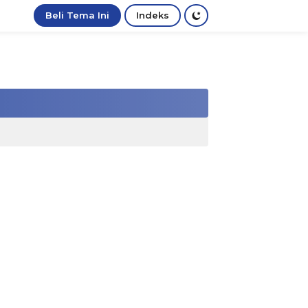
Beli Tema Ini
Indeks