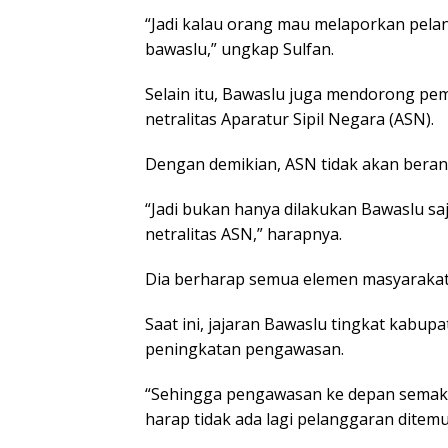
“Jadi kalau orang mau melaporkan pelan
bawaslu,” ungkap Sulfan.
Selain itu, Bawaslu juga mendorong peme
netralitas Aparatur Sipil Negara (ASN).
Dengan demikian, ASN tidak akan berani 
“Jadi bukan hanya dilakukan Bawaslu saja
netralitas ASN,” harapnya.
Dia berharap semua elemen masyarakat
Saat ini, jajaran Bawaslu tingkat kabup
peningkatan pengawasan.
“Sehingga pengawasan ke depan semakin
harap tidak ada lagi pelanggaran ditem