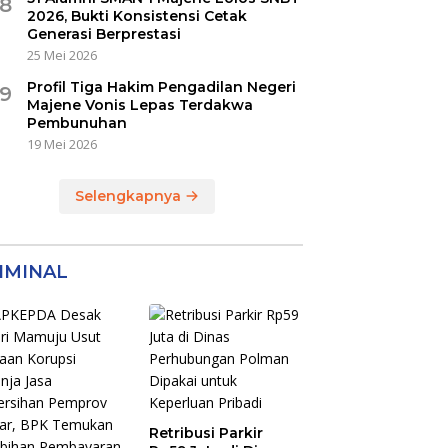
8
2026, Bukti Konsistensi Cetak
Generasi Berprestasi
25 Mei 2026
Profil Tiga Hakim Pengadilan Negeri
9
Majene Vonis Lepas Terdakwa
Pembunuhan
19 Mei 2026
Selengkapnya
IMINAL
Retribusi Parkir