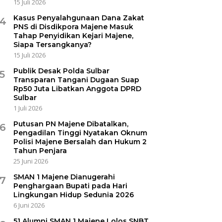
15 Juli 2026
Kasus Penyalahgunaan Dana Zakat
4
PNS di Disdikpora Majene Masuk
Tahap Penyidikan Kejari Majene,
Siapa Tersangkanya?
15 Juli 2026
Publik Desak Polda Sulbar
5
Transparan Tangani Dugaan Suap
Rp50 Juta Libatkan Anggota DPRD
Sulbar
1 Juli 2026
Putusan PN Majene Dibatalkan,
6
Pengadilan Tinggi Nyatakan Oknum
Polisi Majene Bersalah dan Hukum 2
Tahun Penjara
25 Juni 2026
SMAN 1 Majene Dianugerahi
7
Penghargaan Bupati pada Hari
Lingkungan Hidup Sedunia 2026
6 Juni 2026
51 Alumni SMAN 1 Majene Lolos SNBT