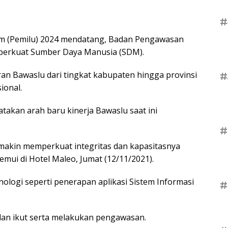
#
 (Pemilu) 2024 mendatang, Badan Pengawasan
perkuat Sumber Daya Manusia (SDM).
ran Bawaslu dari tingkat kabupaten hingga provinsi
#
ional.
takan arah baru kinerja Bawaslu saat ini
#
makin memperkuat integritas dan kapasitasnya
temui di Hotel Maleo, Jumat (12/11/2021).
logi seperti penerapan aplikasi Sistem Informasi
#
dan ikut serta melakukan pengawasan.