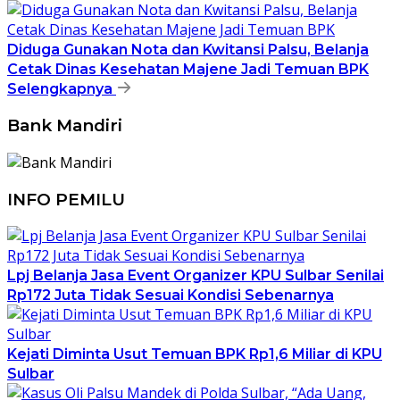
Diduga Gunakan Nota dan Kwitansi Palsu, Belanja
Cetak Dinas Kesehatan Majene Jadi Temuan BPK
Selengkapnya
Bank Mandiri
INFO PEMILU
Lpj Belanja Jasa Event Organizer KPU Sulbar Senilai
Rp172 Juta Tidak Sesuai Kondisi Sebenarnya
Kejati Diminta Usut Temuan BPK Rp1,6 Miliar di KPU
Sulbar