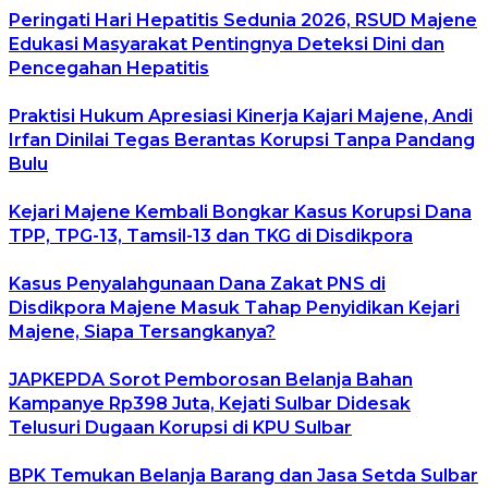
Peringati Hari Hepatitis Sedunia 2026, RSUD Majene
Edukasi Masyarakat Pentingnya Deteksi Dini dan
Pencegahan Hepatitis
Praktisi Hukum Apresiasi Kinerja Kajari Majene, Andi
Irfan Dinilai Tegas Berantas Korupsi Tanpa Pandang
Bulu
Kejari Majene Kembali Bongkar Kasus Korupsi Dana
TPP, TPG-13, Tamsil-13 dan TKG di Disdikpora
Kasus Penyalahgunaan Dana Zakat PNS di
Disdikpora Majene Masuk Tahap Penyidikan Kejari
Majene, Siapa Tersangkanya?
JAPKEPDA Sorot Pemborosan Belanja Bahan
Kampanye Rp398 Juta, Kejati Sulbar Didesak
Telusuri Dugaan Korupsi di KPU Sulbar
BPK Temukan Belanja Barang dan Jasa Setda Sulbar