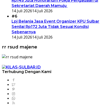
Rp145 Juta Honorarium Pokja Pengadaan di
Sekretariat Daerah Mamuju
14 Juli 2026
14 Juli 2026
#6
Lpj Belanja Jasa Event Organizer KPU Sulbar
Senilai Rp172 Juta Tidak Sesuai Kondisi
Sebenarnya
14 Juli 2026
14 Juli 2026
rr rsud majene
Terhubung Dengan Kami