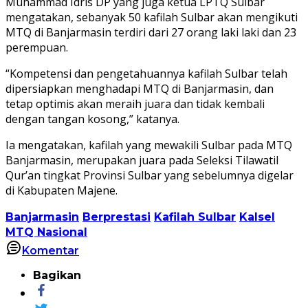
Muhammad Idris DP yang juga ketua LPTQ Sulbar
mengatakan, sebanyak 50 kafilah Sulbar akan mengikuti
MTQ di Banjarmasin terdiri dari 27 orang laki laki dan 23
perempuan.
“Kompetensi dan pengetahuannya kafilah Sulbar telah
dipersiapkan menghadapi MTQ di Banjarmasin, dan
tetap optimis akan meraih juara dan tidak kembali
dengan tangan kosong,” katanya.
Ia mengatakan, kafilah yang mewakili Sulbar pada MTQ
Banjarmasin, merupakan juara pada Seleksi Tilawatil
Qur’an tingkat Provinsi Sulbar yang sebelumnya digelar
di Kabupaten Majene.
Banjarmasin
Berprestasi
Kafilah Sulbar
Kalsel
MTQ Nasional
Komentar
Bagikan