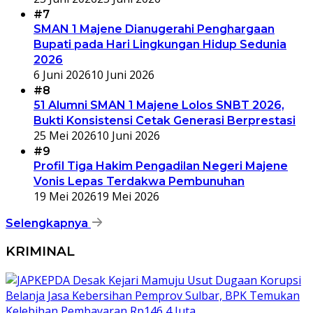
#7
SMAN 1 Majene Dianugerahi Penghargaan
Bupati pada Hari Lingkungan Hidup Sedunia
2026
6 Juni 2026
10 Juni 2026
#8
51 Alumni SMAN 1 Majene Lolos SNBT 2026,
Bukti Konsistensi Cetak Generasi Berprestasi
25 Mei 2026
10 Juni 2026
#9
Profil Tiga Hakim Pengadilan Negeri Majene
Vonis Lepas Terdakwa Pembunuhan
19 Mei 2026
19 Mei 2026
Selengkapnya
KRIMINAL