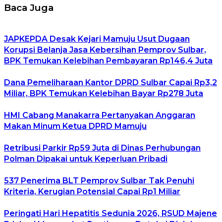
Baca Juga
JAPKEPDA Desak Kejari Mamuju Usut Dugaan
Korupsi Belanja Jasa Kebersihan Pemprov Sulbar,
BPK Temukan Kelebihan Pembayaran Rp146,4 Juta
Dana Pemeliharaan Kantor DPRD Sulbar Capai Rp3,2
Miliar, BPK Temukan Kelebihan Bayar Rp278 Juta
HMI Cabang Manakarra Pertanyakan Anggaran
Makan Minum Ketua DPRD Mamuju
Retribusi Parkir Rp59 Juta di Dinas Perhubungan
Polman Dipakai untuk Keperluan Pribadi
537 Penerima BLT Pemprov Sulbar Tak Penuhi
Kriteria, Kerugian Potensial Capai Rp1 Miliar
Peringati Hari Hepatitis Sedunia 2026, RSUD Majene