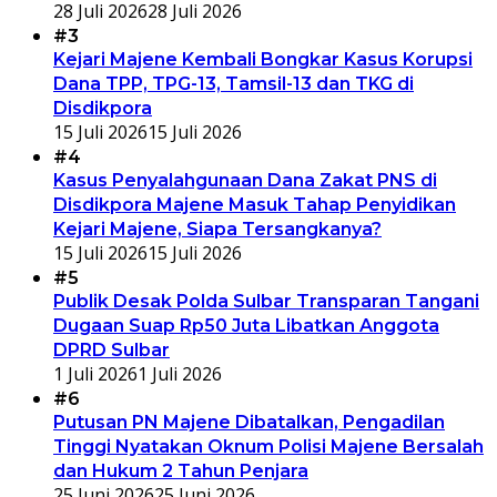
28 Juli 2026
28 Juli 2026
#3
Kejari Majene Kembali Bongkar Kasus Korupsi
Dana TPP, TPG-13, Tamsil-13 dan TKG di
Disdikpora
15 Juli 2026
15 Juli 2026
#4
Kasus Penyalahgunaan Dana Zakat PNS di
Disdikpora Majene Masuk Tahap Penyidikan
Kejari Majene, Siapa Tersangkanya?
15 Juli 2026
15 Juli 2026
#5
Publik Desak Polda Sulbar Transparan Tangani
Dugaan Suap Rp50 Juta Libatkan Anggota
DPRD Sulbar
1 Juli 2026
1 Juli 2026
#6
Putusan PN Majene Dibatalkan, Pengadilan
Tinggi Nyatakan Oknum Polisi Majene Bersalah
dan Hukum 2 Tahun Penjara
25 Juni 2026
25 Juni 2026