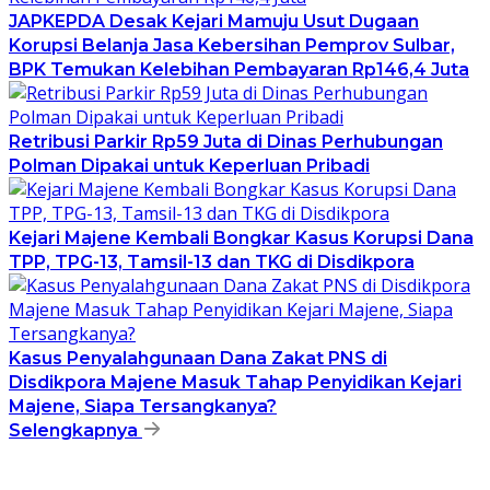
JAPKEPDA Desak Kejari Mamuju Usut Dugaan
Korupsi Belanja Jasa Kebersihan Pemprov Sulbar,
BPK Temukan Kelebihan Pembayaran Rp146,4 Juta
Retribusi Parkir Rp59 Juta di Dinas Perhubungan
Polman Dipakai untuk Keperluan Pribadi
Kejari Majene Kembali Bongkar Kasus Korupsi Dana
TPP, TPG-13, Tamsil-13 dan TKG di Disdikpora
Kasus Penyalahgunaan Dana Zakat PNS di
Disdikpora Majene Masuk Tahap Penyidikan Kejari
Majene, Siapa Tersangkanya?
Selengkapnya