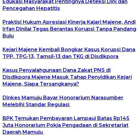
Edukasi Masyarakat Pentingnya Deteksi Dini dan
Pencegahan Hepatitis
Praktisi Hukum Apresiasi Kinerja Kajari Majene, Andi
Irfan Dinilai Tegas Berantas Korupsi Tanpa Pandang
Bulu
Kejari Majene Kembali Bongkar Kasus Korupsi Dana
TPP, TPG-13, Tamsil-13 dan TKG di Disdikpora
Kasus Penyalahgunaan Dana Zakat PNS di
Disdikpora Majene Masuk Tahap Penyidikan Kejari
Majene, Siapa Tersangkanya?
Dinkes Mamuju Bayar Honorarium Narasumber
Melebihi Standar Regulasi
BPK Temukan Pembayaran Lampaui Batas Rp145
Juta Honorarium Pokja Pengadaan di Sekretariat
Daerah Mamuju