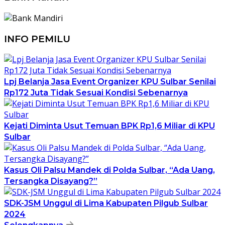
INFO PEMILU
Lpj Belanja Jasa Event Organizer KPU Sulbar Senilai
Rp172 Juta Tidak Sesuai Kondisi Sebenarnya
Kejati Diminta Usut Temuan BPK Rp1,6 Miliar di KPU
Sulbar
Kasus Oli Palsu Mandek di Polda Sulbar, “Ada Uang,
Tersangka Disayang?”
SDK-JSM Unggul di Lima Kabupaten Pilgub Sulbar
2024