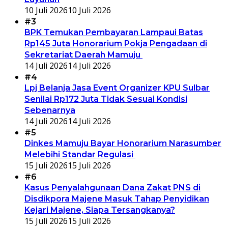
10 Juli 2026
10 Juli 2026
#3
BPK Temukan Pembayaran Lampaui Batas
Rp145 Juta Honorarium Pokja Pengadaan di
Sekretariat Daerah Mamuju
14 Juli 2026
14 Juli 2026
#4
Lpj Belanja Jasa Event Organizer KPU Sulbar
Senilai Rp172 Juta Tidak Sesuai Kondisi
Sebenarnya
14 Juli 2026
14 Juli 2026
#5
Dinkes Mamuju Bayar Honorarium Narasumber
Melebihi Standar Regulasi
15 Juli 2026
15 Juli 2026
#6
Kasus Penyalahgunaan Dana Zakat PNS di
Disdikpora Majene Masuk Tahap Penyidikan
Kejari Majene, Siapa Tersangkanya?
15 Juli 2026
15 Juli 2026