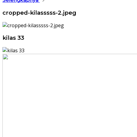
Selengkapnya
cropped-kilasssss-2.jpeg
kilas 33