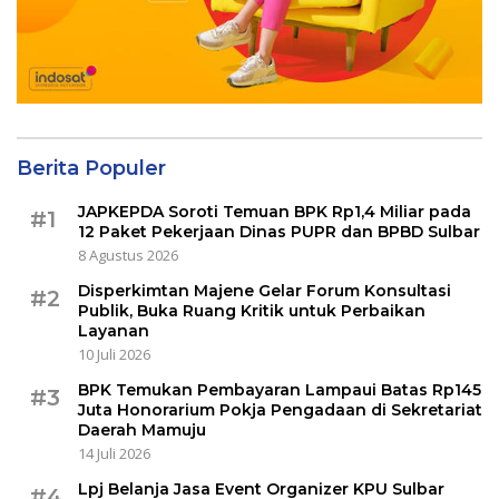
Berita Populer
JAPKEPDA Soroti Temuan BPK Rp1,4 Miliar pada
#1
12 Paket Pekerjaan Dinas PUPR dan BPBD Sulbar
8 Agustus 2026
Disperkimtan Majene Gelar Forum Konsultasi
#2
Publik, Buka Ruang Kritik untuk Perbaikan
Layanan
10 Juli 2026
BPK Temukan Pembayaran Lampaui Batas Rp145
#3
Juta Honorarium Pokja Pengadaan di Sekretariat
Daerah Mamuju
14 Juli 2026
Lpj Belanja Jasa Event Organizer KPU Sulbar
#4