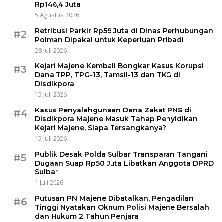
Rp146,4 Juta
5 Agustus 2026
Retribusi Parkir Rp59 Juta di Dinas Perhubungan
#2
Polman Dipakai untuk Keperluan Pribadi
28 Juli 2026
Kejari Majene Kembali Bongkar Kasus Korupsi
#3
Dana TPP, TPG-13, Tamsil-13 dan TKG di
Disdikpora
15 Juli 2026
Kasus Penyalahgunaan Dana Zakat PNS di
#4
Disdikpora Majene Masuk Tahap Penyidikan
Kejari Majene, Siapa Tersangkanya?
15 Juli 2026
Publik Desak Polda Sulbar Transparan Tangani
#5
Dugaan Suap Rp50 Juta Libatkan Anggota DPRD
Sulbar
1 Juli 2026
Putusan PN Majene Dibatalkan, Pengadilan
#6
Tinggi Nyatakan Oknum Polisi Majene Bersalah
dan Hukum 2 Tahun Penjara