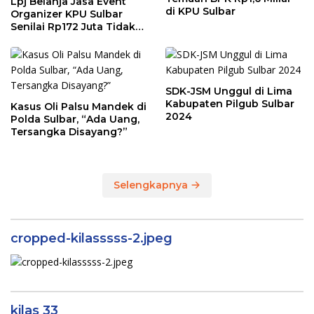
Lpj Belanja Jasa Event
di KPU Sulbar
Organizer KPU Sulbar
Senilai Rp172 Juta Tidak
Sesuai Kondisi
Sebenarnya
SDK-JSM Unggul di Lima
Kabupaten Pilgub Sulbar
Kasus Oli Palsu Mandek di
2024
Polda Sulbar, “Ada Uang,
Tersangka Disayang?”
Selengkapnya
cropped-kilasssss-2.jpeg
kilas 33