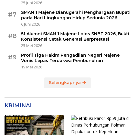
25 Juni 2026
SMAN 1 Majene Dianugerahi Penghargaan Bupati
#7
pada Hari Lingkungan Hidup Sedunia 2026
6 Juni 2026
51 Alumni SMAN 1 Majene Lolos SNBT 2026, Bukti
#8
Konsistensi Cetak Generasi Berprestasi
25 Mei 2026
Profil Tiga Hakim Pengadilan Negeri Majene
#9
Vonis Lepas Terdakwa Pembunuhan
19 Mei 2026
Selengkapnya
KRIMINAL