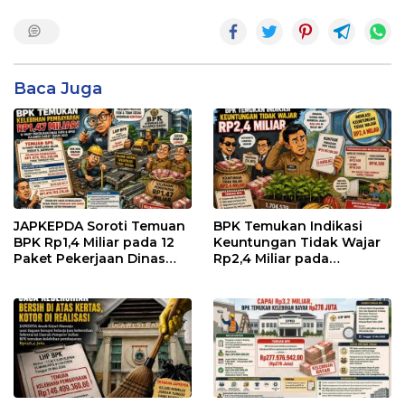
Baca Juga
JAPKEPDA Soroti Temuan
BPK Temukan Indikasi
BPK Rp1,4 Miliar pada 12
Keuntungan Tidak Wajar
Paket Pekerjaan Dinas
Rp2,4 Miliar pada
PUPR dan BPBD Sulbar
Pengadaan Bibit Kakao
Rp24 Miliar di Dinas
Perkebunan Sulbar