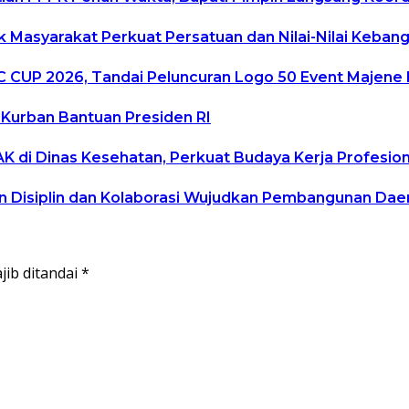
ak Masyarakat Perkuat Persatuan dan Nilai-Nilai Keban
 CUP 2026, Tandai Peluncuran Logo 50 Event Majene
Kurban Bantuan Presiden RI
di Dinas Kesehatan, Perkuat Budaya Kerja Profesiona
n Disiplin dan Kolaborasi Wujudkan Pembangunan Dae
jib ditandai
*