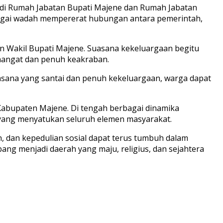
r di Rumah Jabatan Bupati Majene dan Rumah Jabatan
sebagai wadah mempererat hubungan antara pemerintah,
 Wakil Bupati Majene. Suasana kekeluargaan begitu
 hangat dan penuh keakraban.
ana yang santai dan penuh kekeluargaan, warga dapat
Kabupaten Majene. Di tengah berbagai dinamika
t yang menyatukan seluruh elemen masyarakat.
, dan kepedulian sosial dapat terus tumbuh dalam
 menjadi daerah yang maju, religius, dan sejahtera