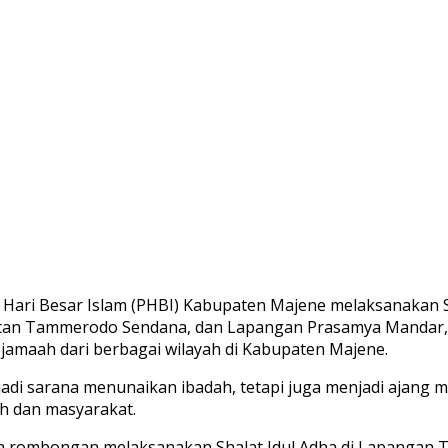
ari Besar Islam (PHBI) Kabupaten Majene melaksanakan Sh
atan Tammerodo Sendana, dan Lapangan Prasamya Mandar, 
 jamaah dari berbagai wilayah di Kabupaten Majene.
jadi sarana menunaikan ibadah, tetapi juga menjadi ajang
h dan masyarakat.
ama rombongan melaksanakan Shalat Idul Adha di Lapanga