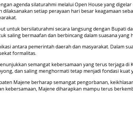
 dengan agenda silaturahmi melalui Open House yang digela
rutin dilaksanakan setiap perayaan hari besar keagamaan 
arakat.
 untuk bersilaturahmi secara langsung dengan Bupati dan
untuk saling bermaafan dan berbincang dalam suasana yang
si antara pemerintah daerah dan masyarakat. Dalam suas
ekat formalitas.
menunjukkan semangat kebersamaan yang terus terjaga di 
royong, dan saling menghormati tetap menjadi fondasi kua
bupaten Majene berharap semangat pengorbanan, keikhlasan
 kebersamaan, Majene diharapkan mampu terus berkembang