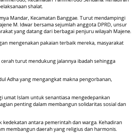
elaksanaan shalat.
rasamya Mandar, Kecamatan Banggae. Turut mendampingi
Majene M. Idwar bersama sejumlah anggota DPRD, unsur
akat yang datang dari berbagai penjuru wilayah Majene.
engan mengenakan pakaian terbaik mereka, masyarakat
g cerah turut mendukung jalannya ibadah sehingga
Idul Adha yang mengangkat makna pengorbanan,
bagi umat Islam untuk senantiasa mengedepankan
bagian penting dalam membangun solidaritas sosial dan
k kedekatan antara pemerintah dan warga. Kehadiran
m membangun daerah yang religius dan harmonis.