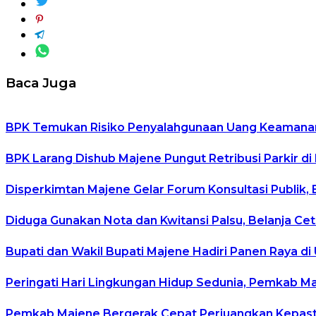
Baca Juga
BPK Temukan Risiko Penyalahgunaan Uang Keamanan 
BPK Larang Dishub Majene Pungut Retribusi Parkir di
Disperkimtan Majene Gelar Forum Konsultasi Publik, 
Diduga Gunakan Nota dan Kwitansi Palsu, Belanja C
Bupati dan Wakil Bupati Majene Hadiri Panen Raya d
Peringati Hari Lingkungan Hidup Sedunia, Pemkab M
Pemkab Majene Bergerak Cepat Perjuangkan Kepasti