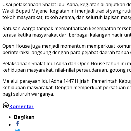
Usai pelaksanaan Shalat Idul Adha, kegiatan dilanjutkan
Wakil Bupati Majene. Kegiatan ini menjadi tradisi yang 
tokoh masyarakat, tokoh agama, dan seluruh lapisan masy
Ratusan warga tampak memanfaatkan kesempatan tersebut
terasa ketika masyarakat dari berbagai kalangan hadir 
Open House juga menjadi momentum memperkuat komunika
berinteraksi langsung dengan para pejabat daerah tanpa s
Pelaksanaan Shalat Idul Adha dan Open House tahun ini 
kehidupan masyarakat, nilai-nilai persaudaraan, gotong 
Melalui perayaan Idul Adha 1447 Hijriah, Pemerintah Ka
kehidupan masyarakat. Dengan memperkuat persatuan dan
bagi seluruh warganya.
Komentar
Bagikan