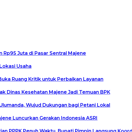
Rp95 Juta di Pasar Sentral Majene
 Lokasi Usaha
Buka Ruang Kritik untuk Perbaikan Layanan
etak Dinas Kesehatan Majene Jadi Temuan BPK
i Ulumanda, Wujud Dukungan bagi Petani Lokal
ajene Luncurkan Gerakan Indonesia ASRI
an PPPK Penuh Waktu, Bupati Pimpin Langsung Koordi