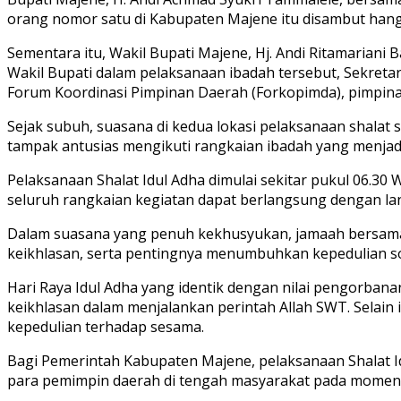
orang nomor satu di Kabupaten Majene itu disambut hanga
Sementara itu, Wakil Bupati Majene, Hj. Andi Ritamaria
Wakil Bupati dalam pelaksanaan ibadah tersebut, Sekret
Forum Koordinasi Pimpinan Daerah (Forkopimda), pimpinan
Sejak subuh, suasana di kedua lokasi pelaksanaan shala
tampak antusias mengikuti rangkaian ibadah yang menjadi 
Pelaksanaan Shalat Idul Adha dimulai sekitar pukul 06.3
seluruh rangkaian kegiatan dapat berlangsung dengan lanc
Dalam suasana yang penuh kekhusyukan, jamaah bersam
keikhlasan, serta pentingnya menumbuhkan kepedulian so
Hari Raya Idul Adha yang identik dengan nilai pengorban
keikhlasan dalam menjalankan perintah Allah SWT. Selain 
kepedulian terhadap sesama.
Bagi Pemerintah Kabupaten Majene, pelaksanaan Shalat 
para pemimpin daerah di tengah masyarakat pada momen