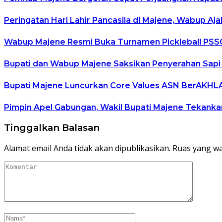
Peringatan Hari Lahir Pancasila di Majene, Wabup Aj
Wabup Majene Resmi Buka Turnamen Pickleball PSSC
Bupati dan Wabup Majene Saksikan Penyerahan Sapi 
Bupati Majene Luncurkan Core Values ASN BerAKHLAK 
Pimpin Apel Gabungan, Wakil Bupati Majene Tekanka
Tinggalkan Balasan
Alamat email Anda tidak akan dipublikasikan.
Ruas yang wa