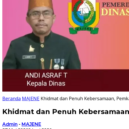
Beranda
MAJENE
Khidmat dan Penuh Kebersamaan, Pemkab
Khidmat dan Penuh Kebersamaan, 
Admin
-
MAJENE