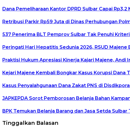
Dana Pemeliharaan Kantor DPRD Sulbar Capai Rp3,2 M
Retribusi Parkir Rp59 Juta di Dinas Perhubungan Pol
537 Penerima BLT Pemprov Sulbar Tak Penuhi Kriteria,
Peringati Hari Hepatitis Sedunia 2026, RSUD Majene
Praktisi Hukum Apresiasi Kinerja Kajari Majene, Andi
Kejari Majene Kembali Bongkar Kasus Korupsi Dana TP
Kasus Penyalahgunaan Dana Zakat PNS di Disdikpora
JAPKEPDA Sorot Pemborosan Belanja Bahan Kampanye 
BPK Temukan Belanja Barang dan Jasa Setda Sulbar Ta
Tinggalkan Balasan