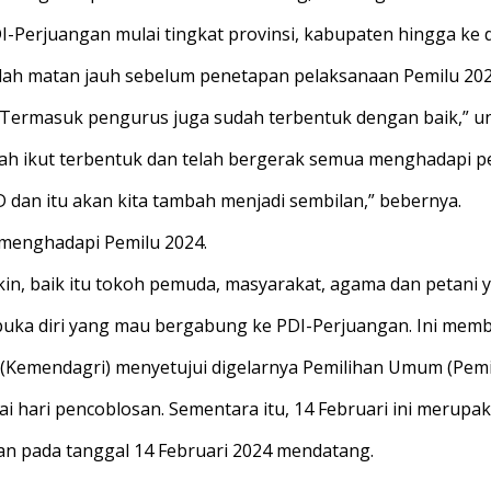
PDI-Perjuangan mulai tingkat provinsi, kabupaten hingga ke 
udah matan jauh sebelum penetapan pelaksanaan Pemilu 202
al. Termasuk pengurus juga sudah terbentuk dengan baik,” 
ah ikut terbentuk dan telah bergerak semua menghadapi pe
D dan itu akan kita tambah menjadi sembilan,” bebernya.
i menghadapi Pemilu 2024.
in, baik itu tokoh pemuda, masyarakat, agama dan petani y
mbuka diri yang mau bergabung ke PDI-Perjuangan. Ini membe
(Kemendagri) menyetujui digelarnya Pemilihan Umum (Pemil
i hari pencoblosan.
Sementara itu, 14 Februari ini merupak
an pada tanggal 14 Februari 2024 mendatang.