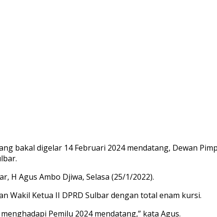
ng bakal digelar 14 Februari 2024 mendatang, Dewan Pimp
lbar.
r, H Agus Ambo Djiwa, Selasa (25/1/2022).
an Wakil Ketua II DPRD Sulbar dengan total enam kursi.
i menghadapi Pemilu 2024 mendatang,” kata Agus.