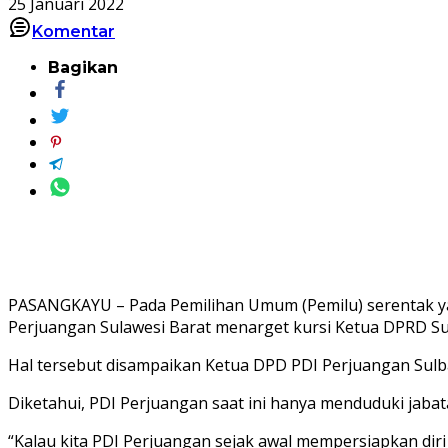
25 Januari 2022
Komentar
Bagikan
PASANGKAYU – Pada Pemilihan Umum (Pemilu) serentak ya
Perjuangan Sulawesi Barat menarget kursi Ketua DPRD Su
Hal tersebut disampaikan Ketua DPD PDI Perjuangan Sulba
Diketahui, PDI Perjuangan saat ini hanya menduduki jabat
“Kalau kita PDI Perjuangan sejak awal mempersiapkan dir