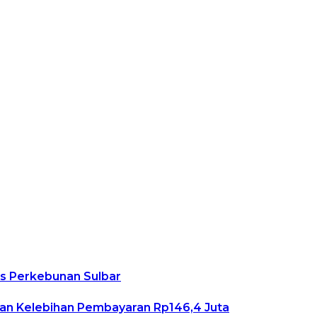
as Perkebunan Sulbar
an Kelebihan Pembayaran Rp146,4 Juta