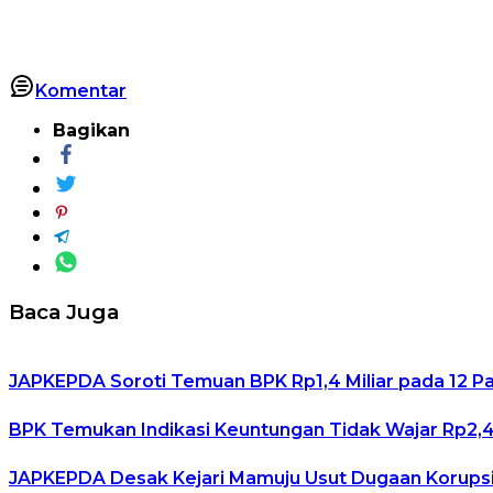
Komentar
Bagikan
Baca Juga
JAPKEPDA Soroti Temuan BPK Rp1,4 Miliar pada 12 P
BPK Temukan Indikasi Keuntungan Tidak Wajar Rp2,4 
JAPKEPDA Desak Kejari Mamuju Usut Dugaan Korupsi