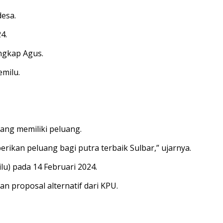
desa.
4.
ungkap Agus.
milu.
ang memiliki peluang.
rikan peluang bagi putra terbaik Sulbar,” ujarnya.
u) pada 14 Februari 2024.
an proposal alternatif dari KPU.