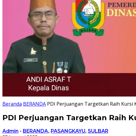
Beranda
BERANDA
PDI Perjuangan Targetkan Raih Kursi 
PDI Perjuangan Targetkan Raih K
Admin
-
BERANDA
,
PASANGKAYU
,
SULBAR