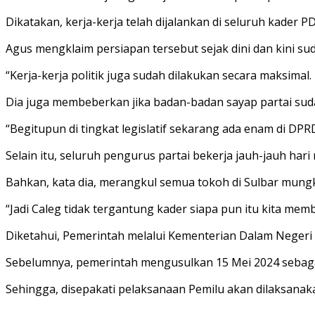
Dikatakan, kerja-kerja telah dijalankan di seluruh kader 
Agus mengklaim persiapan tersebut sejak dini dan kini s
“Kerja-kerja politik juga sudah dilakukan secara maksim
Dia juga membeberkan jika badan-badan sayap partai sud
“Begitupun di tingkat legislatif sekarang ada enam di DPR
Selain itu, seluruh pengurus partai bekerja jauh-jauh har
Bahkan, kata dia, merangkul semua tokoh di Sulbar mungk
“Jadi Caleg tidak tergantung kader siapa pun itu kita me
Diketahui, Pemerintah melalui Kementerian Dalam Negeri 
Sebelumnya, pemerintah mengusulkan 15 Mei 2024 sebaga
Sehingga, disepakati pelaksanaan Pemilu akan dilaksanak