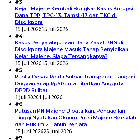
#3
Kejari Majene Kembali Bongkar Kasus Korupsi
Dana TPP, TPG-13, Tamsil-13 dan TKG di
Disdikpora
15 Juli 2026
15 Juli 2026
#4
Kasus Penyalahgunaan Dana Zakat PNS di
Disdikpora Majene Masuk Tahap Penyidikan
Kejari Majene, Siapa Tersangkanya?
15 Juli 2026
15 Juli 2026
#5
Publik Desak Polda Sulbar Transparan Tangani
Dugaan Suap Rp50 Juta Libatkan Anggota
DPRD Sulbar
1 Juli 2026
1 Juli 2026
#6
Putusan PN Majene Dibatalkan, Pengadilan
Tinggi Nyatakan Oknum Polisi Majene Bersalah
dan Hukum 2 Tahun Penjara
25 Juni 2026
25 Juni 2026
#7