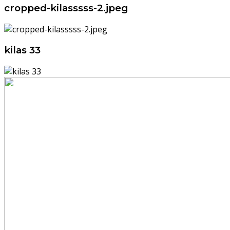
cropped-kilasssss-2.jpeg
kilas 33