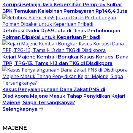
Korupsi Belanja Jasa Kebersihan Pemprov Sulbar,
BPK Temukan Kelebihan Pembayaran Rp146,4 Juta
Retribusi Parkir Rp59 Juta di Dinas Perhubungan
Polman Dipakai untuk Keperluan Pribadi
Kejari Majene Kembali Bongkar Kasus Korupsi Dana
TPP, TPG-13, Tamsil-13 dan TKG di Disdikpora
Kasus Penyalahgunaan Dana Zakat PNS di
Disdikpora Majene Masuk Tahap Penyidikan Kejari
Majene, Siapa Tersangkanya?
Selengkapnya
MAJENE