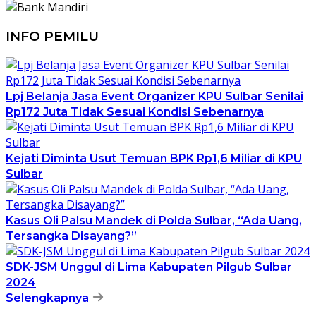
INFO PEMILU
Lpj Belanja Jasa Event Organizer KPU Sulbar Senilai
Rp172 Juta Tidak Sesuai Kondisi Sebenarnya
Kejati Diminta Usut Temuan BPK Rp1,6 Miliar di KPU
Sulbar
Kasus Oli Palsu Mandek di Polda Sulbar, “Ada Uang,
Tersangka Disayang?”
SDK-JSM Unggul di Lima Kabupaten Pilgub Sulbar
2024
Selengkapnya