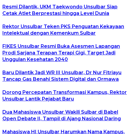
Resmi Dilantik, UKM Taekwondo Unsulbar Siap
Cetak Atlet Berprestasi hingga Level Dunia
Rektor Unsulbar Teken PKS Penguatan Kekayaan
Intelektual dengan Kemenkum Sulbar
FIKES Unsulbar Resmi Buka Asesmen Lapangan
Prodi Sarjana Terapan Terapi Gigi, Target Jadi
Unggulan Kesehatan 2040
Baru Dilantik Jadi WR III Unsulbar, Dr Nur Fitriayu
Tancap Gas Benahi Sistem Digital dan Ormawa
Dorong Percepatan Transformasi Kampus, Rektor
Unsulbar Lantik Pejabat Baru
Dua Mahasiswa Unsulbar Wakili Sulbar di Babel
Open Debate II, Tampil di Ajang Nasional Daring
Mahasiswa HI Unsulbar Harumkan Nama Kampus,