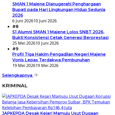
SMAN 1 Majene Dianugerahi Penghargaan
Bupati pada Hari Lingkungan Hidup Sedunia
2026
6 Juni 2026
10 Juni 2026
#8
51 Alumni SMAN 1 Majene Lolos SNBT 2026,
Bukti Konsistensi Cetak Generasi Berprestasi
25 Mei 2026
10 Juni 2026
#9
Profil Tiga Hakim Pengadilan Negeri Majene
Vonis Lepas Terdakwa Pembunuhan
19 Mei 2026
19 Mei 2026
Selengkapnya
KRIMINAL
JAPKEPDA Desak Kejari Mamuju Usut Dugaan