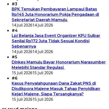
#3
BPK Temukan Pembayaran Lampaui Batas
Rp145 Juta Honorarium Pokja Pengadaan di
Sekretariat Daerah Mamuju
14 Juli 2026
14 Juli 2026
#4
Lpj Belanja Jasa Event Organizer KPU Sulbar
Senilai Rp172 Juta Tidak Sesuai Kondisi
Sebenarnya
14 Juli 2026
14 Juli 2026
#5
Dinkes Mamuju Bayar Honorarium Narasumber
Melebihi Standar Regulasi
15 Juli 2026
15 Juli 2026
#6
Kasus Penyalahgunaan Dana Zakat PNS di
Disdikpora Majene Masuk Tahap Penyidikan
Kejari Majene, Siapa Tersangkanya?
15 Juli 2026
15 Juli 2026