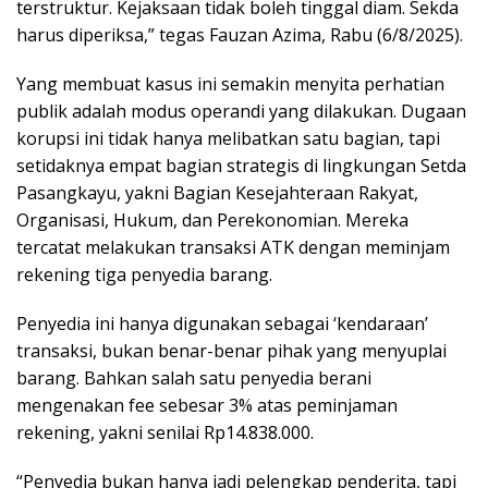
terstruktur. Kejaksaan tidak boleh tinggal diam. Sekda
harus diperiksa,” tegas Fauzan Azima, Rabu (6/8/2025).
Yang membuat kasus ini semakin menyita perhatian
publik adalah modus operandi yang dilakukan. Dugaan
korupsi ini tidak hanya melibatkan satu bagian, tapi
setidaknya empat bagian strategis di lingkungan Setda
Pasangkayu, yakni Bagian Kesejahteraan Rakyat,
Organisasi, Hukum, dan Perekonomian. Mereka
tercatat melakukan transaksi ATK dengan meminjam
rekening tiga penyedia barang.
Penyedia ini hanya digunakan sebagai ‘kendaraan’
transaksi, bukan benar-benar pihak yang menyuplai
barang. Bahkan salah satu penyedia berani
mengenakan fee sebesar 3% atas peminjaman
rekening, yakni senilai Rp14.838.000.
“Penyedia bukan hanya jadi pelengkap penderita, tapi