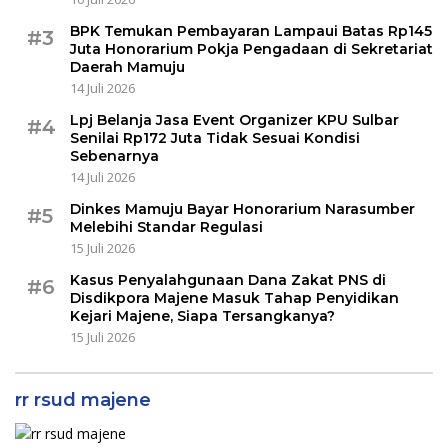
BPK Temukan Pembayaran Lampaui Batas Rp145
#3
Juta Honorarium Pokja Pengadaan di Sekretariat
Daerah Mamuju
14 Juli 2026
Lpj Belanja Jasa Event Organizer KPU Sulbar
#4
Senilai Rp172 Juta Tidak Sesuai Kondisi
Sebenarnya
14 Juli 2026
Dinkes Mamuju Bayar Honorarium Narasumber
#5
Melebihi Standar Regulasi
15 Juli 2026
Kasus Penyalahgunaan Dana Zakat PNS di
#6
Disdikpora Majene Masuk Tahap Penyidikan
Kejari Majene, Siapa Tersangkanya?
15 Juli 2026
rr rsud majene