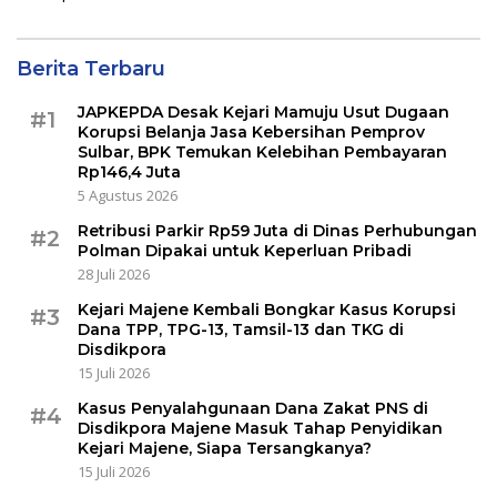
Berita Terbaru
JAPKEPDA Desak Kejari Mamuju Usut Dugaan
#1
Korupsi Belanja Jasa Kebersihan Pemprov
Sulbar, BPK Temukan Kelebihan Pembayaran
Rp146,4 Juta
5 Agustus 2026
Retribusi Parkir Rp59 Juta di Dinas Perhubungan
#2
Polman Dipakai untuk Keperluan Pribadi
28 Juli 2026
Kejari Majene Kembali Bongkar Kasus Korupsi
#3
Dana TPP, TPG-13, Tamsil-13 dan TKG di
Disdikpora
15 Juli 2026
Kasus Penyalahgunaan Dana Zakat PNS di
#4
Disdikpora Majene Masuk Tahap Penyidikan
Kejari Majene, Siapa Tersangkanya?
15 Juli 2026