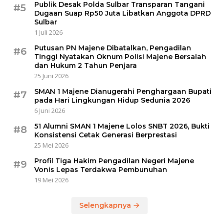
Publik Desak Polda Sulbar Transparan Tangani
#5
Dugaan Suap Rp50 Juta Libatkan Anggota DPRD
Sulbar
1 Juli 2026
Putusan PN Majene Dibatalkan, Pengadilan
#6
Tinggi Nyatakan Oknum Polisi Majene Bersalah
dan Hukum 2 Tahun Penjara
25 Juni 2026
SMAN 1 Majene Dianugerahi Penghargaan Bupati
#7
pada Hari Lingkungan Hidup Sedunia 2026
6 Juni 2026
51 Alumni SMAN 1 Majene Lolos SNBT 2026, Bukti
#8
Konsistensi Cetak Generasi Berprestasi
25 Mei 2026
Profil Tiga Hakim Pengadilan Negeri Majene
#9
Vonis Lepas Terdakwa Pembunuhan
19 Mei 2026
Selengkapnya