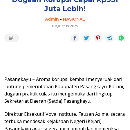
Juta Lebih!
Admin
-
NASIONAL
6 Agustus 2025
Pasangkayu – Aroma korupsi kembali menyeruak dari
jantung pemerintahan Kabupaten Pasangkayu. Kali ini,
dugaan praktik culas itu mengemuka dari lingkup
Sekretariat Daerah (Setda) Pasangkayu.
Direktur Eksekutif Vova Institute, Fauzan Azima, secara
terbuka mendesak Kejaksaan Negeri (Kejari)
Pasangkayu agar segera memanggil dan memeriksa