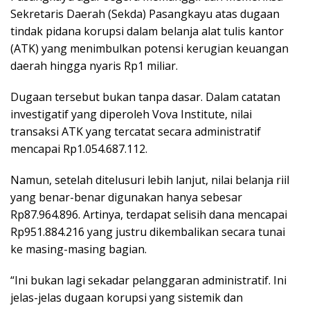
Sekretaris Daerah (Sekda) Pasangkayu atas dugaan
tindak pidana korupsi dalam belanja alat tulis kantor
(ATK) yang menimbulkan potensi kerugian keuangan
daerah hingga nyaris Rp1 miliar.
Dugaan tersebut bukan tanpa dasar. Dalam catatan
investigatif yang diperoleh Vova Institute, nilai
transaksi ATK yang tercatat secara administratif
mencapai Rp1.054.687.112.
Namun, setelah ditelusuri lebih lanjut, nilai belanja riil
yang benar-benar digunakan hanya sebesar
Rp87.964.896. Artinya, terdapat selisih dana mencapai
Rp951.884.216 yang justru dikembalikan secara tunai
ke masing-masing bagian.
“Ini bukan lagi sekadar pelanggaran administratif. Ini
jelas-jelas dugaan korupsi yang sistemik dan