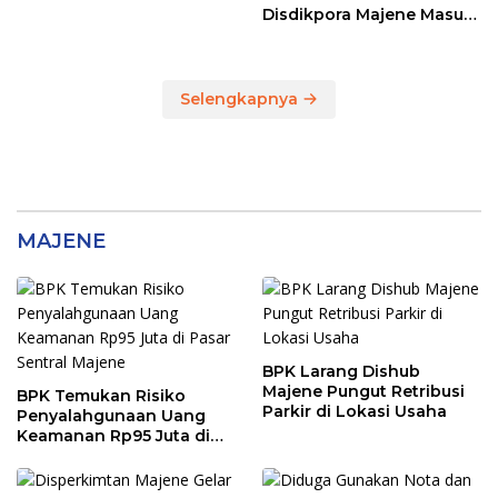
13 dan TKG di Disdikpora
Disdikpora Majene Masuk
Tahap Penyidikan Kejari
Majene, Siapa
Tersangkanya?
Selengkapnya
MAJENE
BPK Larang Dishub
Majene Pungut Retribusi
BPK Temukan Risiko
Parkir di Lokasi Usaha
Penyalahgunaan Uang
Keamanan Rp95 Juta di
Pasar Sentral Majene