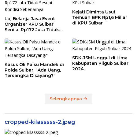
Kejati Diminta Usut
Temuan BPK Rp1,6 Miliar
Lpj Belanja Jasa Event
di KPU Sulbar
Organizer KPU Sulbar
Senilai Rp172 Juta Tidak
Sesuai Kondisi
Sebenarnya
SDK-JSM Unggul di Lima
Kabupaten Pilgub Sulbar
Kasus Oli Palsu Mandek di
2024
Polda Sulbar, “Ada Uang,
Tersangka Disayang?”
Selengkapnya
cropped-kilasssss-2.jpeg