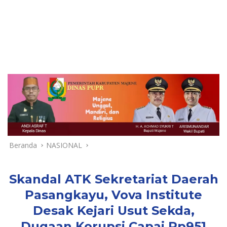
Beranda
NASIONAL
Skandal ATK Sekretariat Daerah
Pasangkayu, Vova Institute
Desak Kejari Usut Sekda,
Dugaan Korupsi Capai Rp951