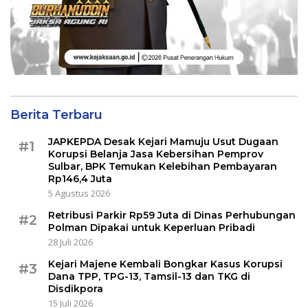
Berita Terbaru
JAPKEPDA Desak Kejari Mamuju Usut Dugaan
#1
Korupsi Belanja Jasa Kebersihan Pemprov
Sulbar, BPK Temukan Kelebihan Pembayaran
Rp146,4 Juta
5 Agustus 2026
Retribusi Parkir Rp59 Juta di Dinas Perhubungan
#2
Polman Dipakai untuk Keperluan Pribadi
28 Juli 2026
Kejari Majene Kembali Bongkar Kasus Korupsi
#3
Dana TPP, TPG-13, Tamsil-13 dan TKG di
Disdikpora
15 Juli 2026