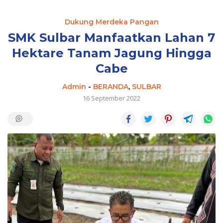
Dukung Merdeka Pangan
SMK Sulbar Manfaatkan Lahan 7
Hektare Tanam Jagung Hingga
Cabe
Admin
-
BERANDA
,
SULBAR
16 September 2022