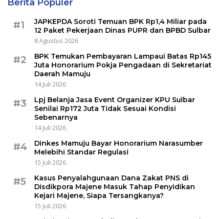
Berita Populer
JAPKEPDA Soroti Temuan BPK Rp1,4 Miliar pada
#1
12 Paket Pekerjaan Dinas PUPR dan BPBD Sulbar
8 Agustus 2026
BPK Temukan Pembayaran Lampaui Batas Rp145
#2
Juta Honorarium Pokja Pengadaan di Sekretariat
Daerah Mamuju
14 Juli 2026
Lpj Belanja Jasa Event Organizer KPU Sulbar
#3
Senilai Rp172 Juta Tidak Sesuai Kondisi
Sebenarnya
14 Juli 2026
Dinkes Mamuju Bayar Honorarium Narasumber
#4
Melebihi Standar Regulasi
15 Juli 2026
Kasus Penyalahgunaan Dana Zakat PNS di
#5
Disdikpora Majene Masuk Tahap Penyidikan
Kejari Majene, Siapa Tersangkanya?
15 Juli 2026