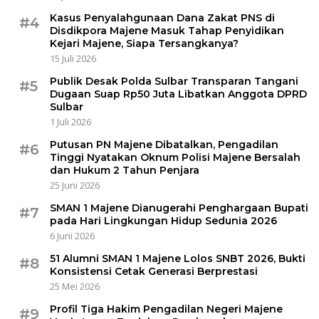
Kasus Penyalahgunaan Dana Zakat PNS di
#4
Disdikpora Majene Masuk Tahap Penyidikan
Kejari Majene, Siapa Tersangkanya?
15 Juli 2026
Publik Desak Polda Sulbar Transparan Tangani
#5
Dugaan Suap Rp50 Juta Libatkan Anggota DPRD
Sulbar
1 Juli 2026
Putusan PN Majene Dibatalkan, Pengadilan
#6
Tinggi Nyatakan Oknum Polisi Majene Bersalah
dan Hukum 2 Tahun Penjara
25 Juni 2026
SMAN 1 Majene Dianugerahi Penghargaan Bupati
#7
pada Hari Lingkungan Hidup Sedunia 2026
6 Juni 2026
51 Alumni SMAN 1 Majene Lolos SNBT 2026, Bukti
#8
Konsistensi Cetak Generasi Berprestasi
25 Mei 2026
Profil Tiga Hakim Pengadilan Negeri Majene
#9