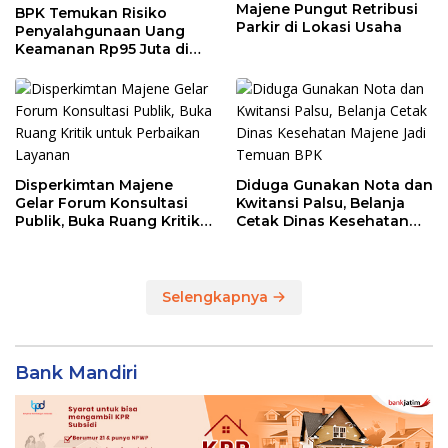
Majene Pungut Retribusi
BPK Temukan Risiko
Parkir di Lokasi Usaha
Penyalahgunaan Uang
Keamanan Rp95 Juta di
Pasar Sentral Majene
Disperkimtan Majene
Diduga Gunakan Nota dan
Gelar Forum Konsultasi
Kwitansi Palsu, Belanja
Publik, Buka Ruang Kritik
Cetak Dinas Kesehatan
untuk Perbaikan Layanan
Majene Jadi Temuan BPK
Selengkapnya
Bank Mandiri