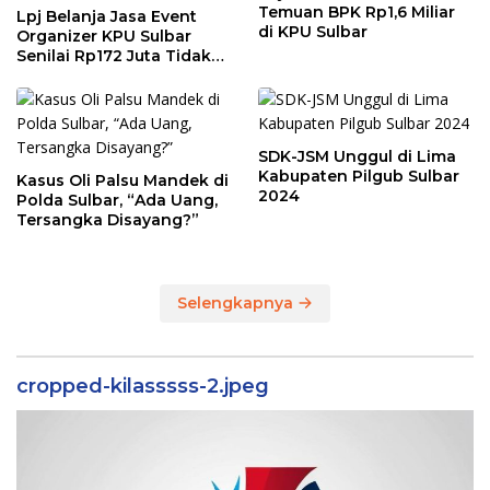
Temuan BPK Rp1,6 Miliar
Lpj Belanja Jasa Event
di KPU Sulbar
Organizer KPU Sulbar
Senilai Rp172 Juta Tidak
Sesuai Kondisi
Sebenarnya
SDK-JSM Unggul di Lima
Kabupaten Pilgub Sulbar
Kasus Oli Palsu Mandek di
2024
Polda Sulbar, “Ada Uang,
Tersangka Disayang?”
Selengkapnya
cropped-kilasssss-2.jpeg