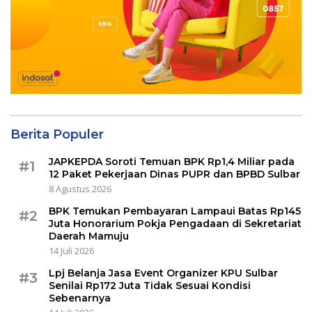
Berita Populer
JAPKEPDA Soroti Temuan BPK Rp1,4 Miliar pada
#1
12 Paket Pekerjaan Dinas PUPR dan BPBD Sulbar
8 Agustus 2026
BPK Temukan Pembayaran Lampaui Batas Rp145
#2
Juta Honorarium Pokja Pengadaan di Sekretariat
Daerah Mamuju
14 Juli 2026
Lpj Belanja Jasa Event Organizer KPU Sulbar
#3
Senilai Rp172 Juta Tidak Sesuai Kondisi
Sebenarnya