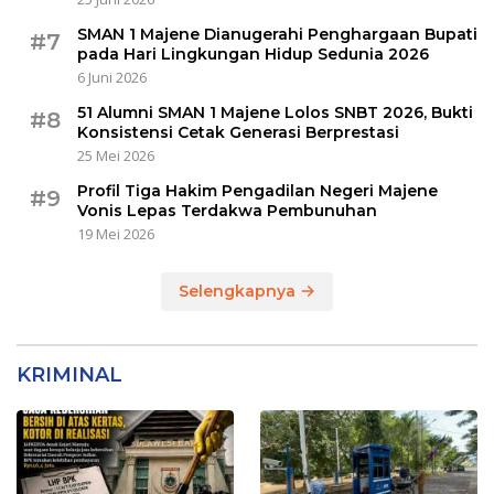
SMAN 1 Majene Dianugerahi Penghargaan Bupati
#7
pada Hari Lingkungan Hidup Sedunia 2026
6 Juni 2026
51 Alumni SMAN 1 Majene Lolos SNBT 2026, Bukti
#8
Konsistensi Cetak Generasi Berprestasi
25 Mei 2026
Profil Tiga Hakim Pengadilan Negeri Majene
#9
Vonis Lepas Terdakwa Pembunuhan
19 Mei 2026
Selengkapnya
KRIMINAL