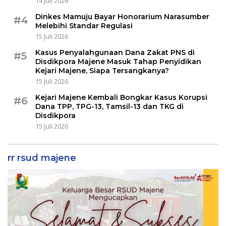
14 Juli 2026
Dinkes Mamuju Bayar Honorarium Narasumber
#4
Melebihi Standar Regulasi
15 Juli 2026
Kasus Penyalahgunaan Dana Zakat PNS di
#5
Disdikpora Majene Masuk Tahap Penyidikan
Kejari Majene, Siapa Tersangkanya?
15 Juli 2026
Kejari Majene Kembali Bongkar Kasus Korupsi
#6
Dana TPP, TPG-13, Tamsil-13 dan TKG di
Disdikpora
15 Juli 2026
rr rsud majene