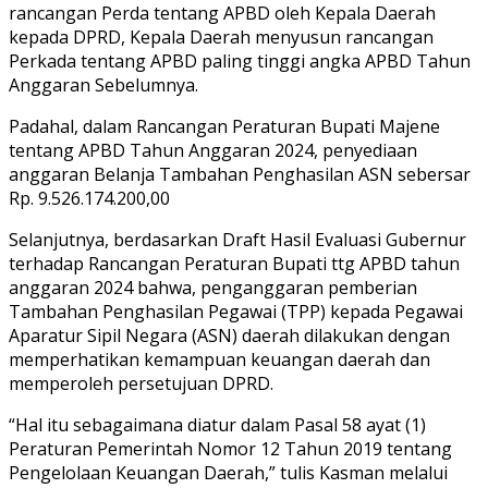
rancangan Perda tentang APBD oleh Kepala Daerah
kepada DPRD, Kepala Daerah menyusun rancangan
Perkada tentang APBD paling tinggi angka APBD Tahun
Anggaran Sebelumnya.
Padahal, dalam Rancangan Peraturan Bupati Majene
tentang APBD Tahun Anggaran 2024, penyediaan
anggaran Belanja Tambahan Penghasilan ASN sebersar
Rp. 9.526.174.200,00
Selanjutnya, berdasarkan Draft Hasil Evaluasi Gubernur
terhadap Rancangan Peraturan Bupati ttg APBD tahun
anggaran 2024 bahwa, penganggaran pemberian
Tambahan Penghasilan Pegawai (TPP) kepada Pegawai
Aparatur Sipil Negara (ASN) daerah dilakukan dengan
memperhatikan kemampuan keuangan daerah dan
memperoleh persetujuan DPRD.
“Hal itu sebagaimana diatur dalam Pasal 58 ayat (1)
Peraturan Pemerintah Nomor 12 Tahun 2019 tentang
Pengelolaan Keuangan Daerah,” tulis Kasman melalui