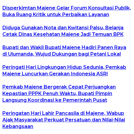
Disperkimtan Majene Gelar Forum Konsultasi Publik,
Buka Ruang Kritik untuk Perbaikan Layanan
Diduga Gunakan Nota dan Kwitansi Palsu, Belanja
Cetak Dinas Kesehatan Majene Jadi Temuan BPK
Bupati dan Wakil Bupati Majene Hadiri Panen Raya
di Ulumanda, Wujud Dukungan bagi Petani Lokal
Peringati Hari Lingkungan Hidup Sedunia, Pemkab
Majene Luncurkan Gerakan Indonesia ASRI
Pemkab Majene Bergerak Cepat Perjuangkan
Kepastian PPPK Penuh Waktu, Bupati Pimpin
Langsung Koordinasi ke Pemerintah Pusat
Peringatan Hari Lahir Pancasila di Majene, Wabup
Ajak Masyarakat Perkuat Persatuan dan Nilai-Nilai
Kebangsaan