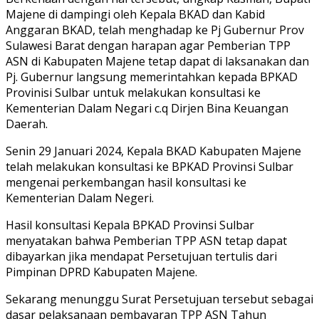
Majene di dampingi oleh Kepala BKAD dan Kabid
Anggaran BKAD, telah menghadap ke Pj Gubernur Prov
Sulawesi Barat dengan harapan agar Pemberian TPP
ASN di Kabupaten Majene tetap dapat di laksanakan dan
Pj. Gubernur langsung memerintahkan kepada BPKAD
Provinisi Sulbar untuk melakukan konsultasi ke
Kementerian Dalam Negari c.q Dirjen Bina Keuangan
Daerah.
Senin 29 Januari 2024, Kepala BKAD Kabupaten Majene
telah melakukan konsultasi ke BPKAD Provinsi Sulbar
mengenai perkembangan hasil konsultasi ke
Kementerian Dalam Negeri.
Hasil konsultasi Kepala BPKAD Provinsi Sulbar
menyatakan bahwa Pemberian TPP ASN tetap dapat
dibayarkan jika mendapat Persetujuan tertulis dari
Pimpinan DPRD Kabupaten Majene.
Sekarang menunggu Surat Persetujuan tersebut sebagai
dasar pelaksanaan pembayaran TPP ASN Tahun