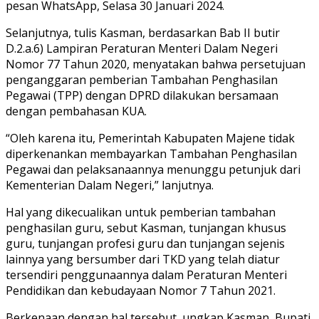
pesan WhatsApp, Selasa 30 Januari 2024.
Selanjutnya, tulis Kasman, berdasarkan Bab II butir
D.2.a.6) Lampiran Peraturan Menteri Dalam Negeri
Nomor 77 Tahun 2020, menyatakan bahwa persetujuan
penganggaran pemberian Tambahan Penghasilan
Pegawai (TPP) dengan DPRD dilakukan bersamaan
dengan pembahasan KUA.
“Oleh karena itu, Pemerintah Kabupaten Majene tidak
diperkenankan membayarkan Tambahan Penghasilan
Pegawai dan pelaksanaannya menunggu petunjuk dari
Kementerian Dalam Negeri,” lanjutnya.
Hal yang dikecualikan untuk pemberian tambahan
penghasilan guru, sebut Kasman, tunjangan khusus
guru, tunjangan profesi guru dan tunjangan sejenis
lainnya yang bersumber dari TKD yang telah diatur
tersendiri penggunaannya dalam Peraturan Menteri
Pendidikan dan kebudayaan Nomor 7 Tahun 2021.
Berkenaan dengan hal tersebut, ungkap Kasman, Bupati