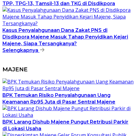
TPP, TPG-13, Tamsil-13 dan TKG di Disdikpora
Kasus Penyalahgunaan Dana Zakat PNS di
Disdikpora Majene Masuk Tahap Penyidikan Kejari
Majene, Siapa Tersangkanya?
Selengkapnya
MAJENE
BPK Temukan Risiko Penyalahgunaan Uang
Keamanan Rp95 Juta di Pasar Sentral Majene
BPK Larang Dishub Majene Pungut Retribusi Parkir
di Lokasi Usaha