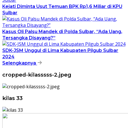
Kejati Diminta Usut Temuan BPK Rp1,6 Miliar di KPU
Sulbar
Kasus Oli Palsu Mandek di Polda Sulbar, “Ada Uang,
Tersangka Disayang?”
SDK-JSM Unggul di Lima Kabupaten Pilgub Sulbar
2024
Selengkapnya
cropped-kilasssss-2.jpeg
kilas 33