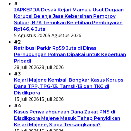
#1
JAPKEPDA Desak Kejari Mamuju Usut Dugaan
Korupsi Belanja Jasa Kebersihan Pemprov
Sulbar, BPK Temukan Kelebihan Pembayaran
Rp146,4 Juta
5 Agustus 2026
5 Agustus 2026
#2
Retribusi Parkir Rp59 Juta di Dinas
Perhubungan Polman Dipakai untuk Keperluan
Pribadi
28 Juli 2026
28 Juli 2026
#3
Kejari Majene Kembali Bongkar Kasus Korupsi
Dana TPP, TPG-13, Tamsil-13 dan TKG di
Disdikpora
15 Juli 2026
15 Juli 2026
#4
Kasus Penyalahgunaan Dana Zakat PNS di
Disdikpora Majene Masuk Tahap Penyidikan
Kejari Majene, Siapa Tersangkanya?
15 Juli 2026
15 Juli 2026