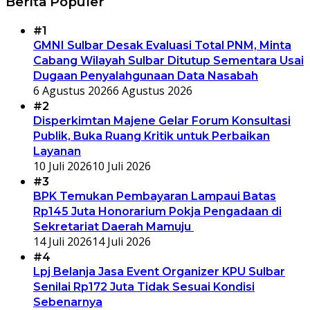
Berita Populer
#1
GMNI Sulbar Desak Evaluasi Total PNM, Minta
Cabang Wilayah Sulbar Ditutup Sementara Usai
Dugaan Penyalahgunaan Data Nasabah
6 Agustus 2026
6 Agustus 2026
#2
Disperkimtan Majene Gelar Forum Konsultasi
Publik, Buka Ruang Kritik untuk Perbaikan
Layanan
10 Juli 2026
10 Juli 2026
#3
BPK Temukan Pembayaran Lampaui Batas
Rp145 Juta Honorarium Pokja Pengadaan di
Sekretariat Daerah Mamuju
14 Juli 2026
14 Juli 2026
#4
Lpj Belanja Jasa Event Organizer KPU Sulbar
Senilai Rp172 Juta Tidak Sesuai Kondisi
Sebenarnya