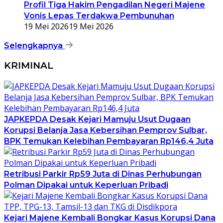
Profil Tiga Hakim Pengadilan Negeri Majene
Vonis Lepas Terdakwa Pembunuhan
19 Mei 2026
19 Mei 2026
Selengkapnya
KRIMINAL
JAPKEPDA Desak Kejari Mamuju Usut Dugaan
Korupsi Belanja Jasa Kebersihan Pemprov Sulbar,
BPK Temukan Kelebihan Pembayaran Rp146,4 Juta
Retribusi Parkir Rp59 Juta di Dinas Perhubungan
Polman Dipakai untuk Keperluan Pribadi
Kejari Majene Kembali Bongkar Kasus Korupsi Dana