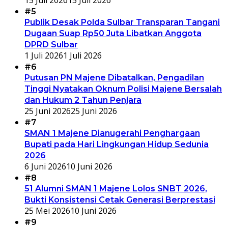
#5
Publik Desak Polda Sulbar Transparan Tangani
Dugaan Suap Rp50 Juta Libatkan Anggota
DPRD Sulbar
1 Juli 2026
1 Juli 2026
#6
Putusan PN Majene Dibatalkan, Pengadilan
Tinggi Nyatakan Oknum Polisi Majene Bersalah
dan Hukum 2 Tahun Penjara
25 Juni 2026
25 Juni 2026
#7
SMAN 1 Majene Dianugerahi Penghargaan
Bupati pada Hari Lingkungan Hidup Sedunia
2026
6 Juni 2026
10 Juni 2026
#8
51 Alumni SMAN 1 Majene Lolos SNBT 2026,
Bukti Konsistensi Cetak Generasi Berprestasi
25 Mei 2026
10 Juni 2026
#9