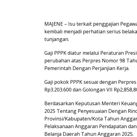
MAJENE – Isu terkait penggajian Pegawa
kembali menjadi perhatian serius belaka
tunjangan.
Gaji PPPK diatur melalui Peraturan Pre
perubahan atas Perpres Nomor 98 Tahu
Pemerintah Dengan Perjanjian Kerja.
Gaji pokok PPPK sesuai dengan Perpres
Rp3.203.600 dan Golongan VII Rp2,858,8
Berdasarkan Keputusan Menteri Keuan
2025 Tentang Penyesuaian Dengan Rinc
Provinsi/Kabupaten/Kota Tahun Anggara
Pelaksanaan Anggaran Pendapatan dan
Belanja Daerah Tahun Anggaran 2025.