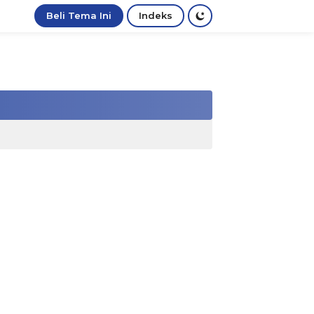
Beli Tema Ini
Indeks