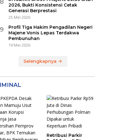
8
2026, Bukti Konsistensi Cetak
Generasi Berprestasi
25 Mei 2026
Profil Tiga Hakim Pengadilan Negeri
9
Majene Vonis Lepas Terdakwa
Pembunuhan
19 Mei 2026
Selengkapnya
IMINAL
Retribusi Parkir