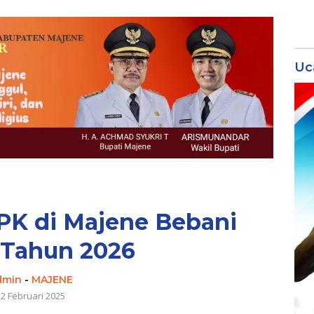
Uc
PK di Majene Bebani
Tahun 2026
dmin
-
MAJENE
12 Februari 2025