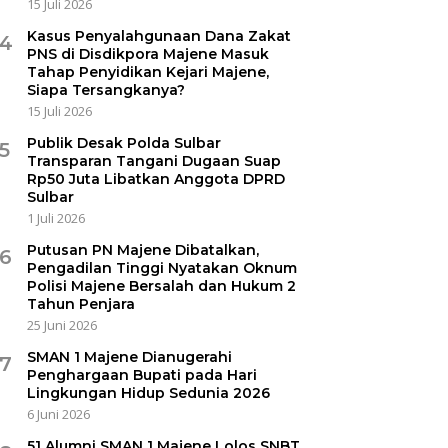
15 Juli 2026
Kasus Penyalahgunaan Dana Zakat
4
PNS di Disdikpora Majene Masuk
Tahap Penyidikan Kejari Majene,
Siapa Tersangkanya?
15 Juli 2026
Publik Desak Polda Sulbar
5
Transparan Tangani Dugaan Suap
Rp50 Juta Libatkan Anggota DPRD
Sulbar
1 Juli 2026
Putusan PN Majene Dibatalkan,
6
Pengadilan Tinggi Nyatakan Oknum
Polisi Majene Bersalah dan Hukum 2
Tahun Penjara
25 Juni 2026
SMAN 1 Majene Dianugerahi
7
Penghargaan Bupati pada Hari
Lingkungan Hidup Sedunia 2026
6 Juni 2026
51 Alumni SMAN 1 Majene Lolos SNBT