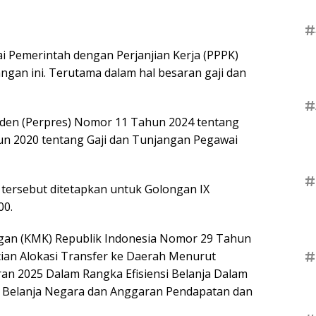
#
i Pemerintah dengan Perjanjian Kerja (PPPK)
ngan ini. Terutama dalam hal besaran gaji dan
#
siden (Perpres) Nomor 11 Tahun 2024 tentang
n 2020 tentang Gaji dan Tunjangan Pegawai
#
 tersebut ditetapkan untuk Golongan IX
00.
gan (KMK) Republik Indonesia Nomor 29 Tahun
ian Alokasi Transfer ke Daerah Menurut
#
n 2025 Dalam Rangka Efisiensi Belanja Dalam
 Belanja Negara dan Anggaran Pendapatan dan