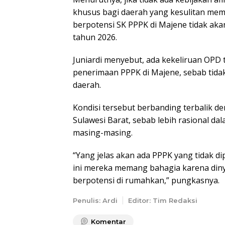
khusus bagi daerah yang kesulitan me
berpotensi SK PPPK di Majene tidak ak
tahun 2026.
Juniardi menyebut, ada kekeliruan OPD
penerimaan PPPK di Majene, sebab t
daerah.
Kondisi tersebut berbanding terbalik de
Sulawesi Barat, sebab lebih rasional 
masing-masing.
“Yang jelas akan ada PPPK yang tidak d
ini mereka memang bahagia karena din
berpotensi di rumahkan,” pungkasnya.
Penulis: Ardi
Editor: Tim Redaksi
Komentar