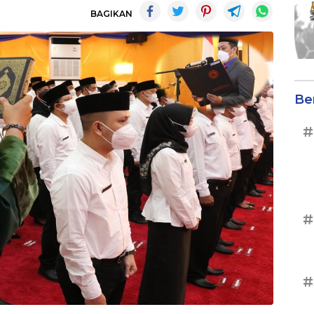
BAGIKAN
Be
#
#
#