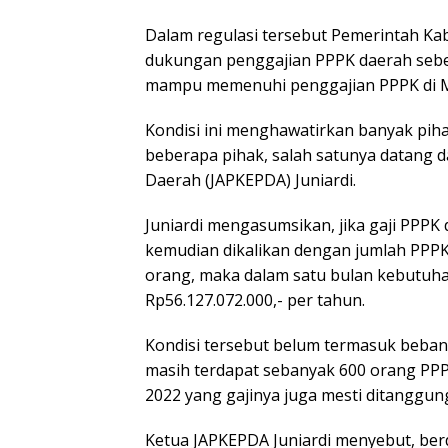
Dalam regulasi tersebut Pemerintah K
dukungan penggajian PPPK daerah sebe
mampu memenuhi penggajian PPPK di M
Kondisi ini menghawatirkan banyak pih
beberapa pihak, salah satunya datang d
Daerah (JAPKEPDA) Juniardi.
Juniardi mengasumsikan, jika gaji PPPK
kemudian dikalikan dengan jumlah PPPK 
orang, maka dalam satu bulan kebutuha
Rp56.127.072.000,- per tahun.
Kondisi tersebut belum termasuk beban
masih terdapat sebanyak 600 orang PPP
2022 yang gajinya juga mesti ditanggu
Ketua JAPKEPDA Juniardi menyebut, be