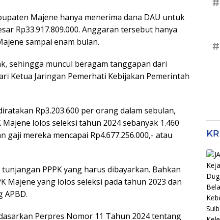
#
abupaten Majene hanya menerima dana DAU untuk
sar Rp33.917.809.000. Anggaran tersebut hanya
ajene sampai enam bulan.
#
ak, sehingga muncul beragam tanggapan dari
ari Ketua Jaringan Pemerhati Kebijakan Pemerintah
 diratakan Rp3.203.600 per orang dalam sebulan,
Majene lolos seleksi tahun 2024 sebanyak 1.460
KR
n gaji mereka mencapai Rp4.677.256.000,- atau
 tunjangan PPPK yang harus dibayarkan. Bahkan
K Majene yang lolos seleksi pada tahun 2023 dan
ng APBD.
rdasarkan Perpres Nomor 11 Tahun 2024 tentang