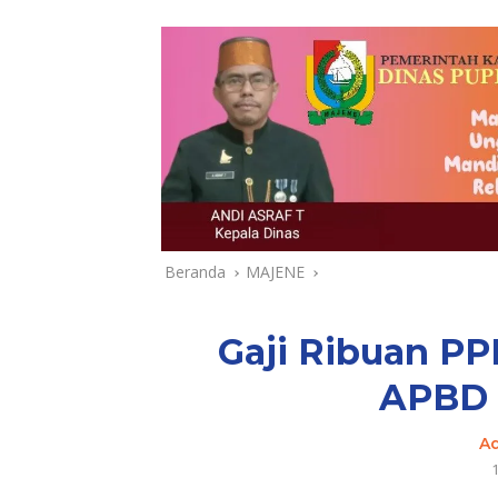
Beranda
MAJENE
Gaji Ribuan PP
APBD 
A