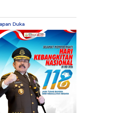
apan Duka