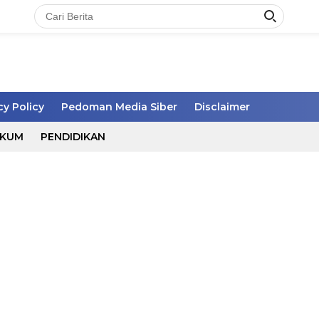
cy Policy
Pedoman Media Siber
Disclaimer
UKUM
PENDIDIKAN