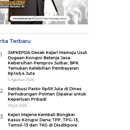
rita Terbaru
JAPKEPDA Desak Kejari Mamuju Usut
1
Dugaan Korupsi Belanja Jasa
Kebersihan Pemprov Sulbar, BPK
Temukan Kelebihan Pembayaran
Rp146,4 Juta
5 Agustus 2026
Retribusi Parkir Rp59 Juta di Dinas
2
Perhubungan Polman Dipakai untuk
Keperluan Pribadi
28 Juli 2026
Kejari Majene Kembali Bongkar
3
Kasus Korupsi Dana TPP, TPG-13,
Tamsil-13 dan TKG di Disdikpora