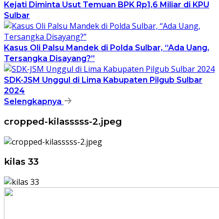
Kejati Diminta Usut Temuan BPK Rp1,6 Miliar di KPU
Sulbar
Kasus Oli Palsu Mandek di Polda Sulbar, “Ada Uang,
Tersangka Disayang?”
SDK-JSM Unggul di Lima Kabupaten Pilgub Sulbar
2024
Selengkapnya
cropped-kilasssss-2.jpeg
kilas 33