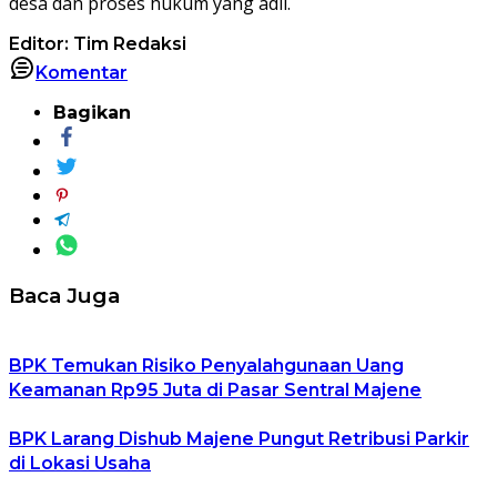
desa dan proses hukum yang adil.
Editor: Tim Redaksi
Komentar
Bagikan
Baca Juga
BPK Temukan Risiko Penyalahgunaan Uang
Keamanan Rp95 Juta di Pasar Sentral Majene
BPK Larang Dishub Majene Pungut Retribusi Parkir
di Lokasi Usaha