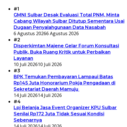
#1
GMNI Sulbar Desak Evaluasi Total PNM, Minta
Cabang Wilayah Sulbar Ditutup Sementara Usai
Dugaan Penyalahgunaan Data Nasabah
6 Agustus 2026
6 Agustus 2026
#2
Disperkimtan Majene Gelar Forum Konsultasi
Publik, Buka Ruang Kritik untuk Perbaikan
Layanan
10 Juli 2026
10 Juli 2026
#3
BPK Temukan Pembayaran Lampaui Batas
Rp145 Juta Honorarium Pokja Pengadaan di
Sekretariat Daerah Mamuju
14 Juli 2026
14 Juli 2026
#4
Lpj Belanja Jasa Event Organizer KPU Sulbar
Senilai Rp172 Juta Tidak Sesuai Kondisi
Sebenarnya
14 Juli 2026
14 Juli 2026