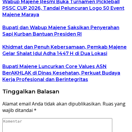
Wabup Majene Resmi Buka Turnamen Pickleball
PSSC CUP 2026, Tandai Peluncuran Logo 50 Event
Majene Maraya
Bupati dan Wabup Majene Saksikan Penyerahan
Sapi Kurban Bantuan Presiden RI
Khidmat dan Penuh Kebersamaan, Pemkab Majene
Gelar Shalat Idul Adha 1447 H di Dua Lokasi
Bupati Majene Luncurkan Core Values ASN
BerAKHLAK di Dinas Kesehatan, Perkuat Budaya
Kerja Profesional dan Berintegritas
Tinggalkan Balasan
Alamat email Anda tidak akan dipublikasikan.
Ruas yang
wajib ditandai
*