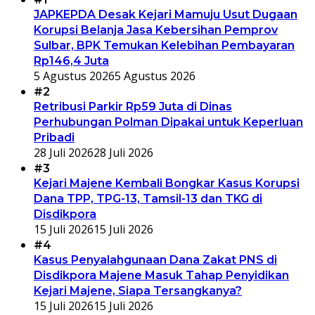
JAPKEPDA Desak Kejari Mamuju Usut Dugaan
Korupsi Belanja Jasa Kebersihan Pemprov
Sulbar, BPK Temukan Kelebihan Pembayaran
Rp146,4 Juta
5 Agustus 2026
5 Agustus 2026
#2
Retribusi Parkir Rp59 Juta di Dinas
Perhubungan Polman Dipakai untuk Keperluan
Pribadi
28 Juli 2026
28 Juli 2026
#3
Kejari Majene Kembali Bongkar Kasus Korupsi
Dana TPP, TPG-13, Tamsil-13 dan TKG di
Disdikpora
15 Juli 2026
15 Juli 2026
#4
Kasus Penyalahgunaan Dana Zakat PNS di
Disdikpora Majene Masuk Tahap Penyidikan
Kejari Majene, Siapa Tersangkanya?
15 Juli 2026
15 Juli 2026