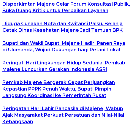
Disperkimtan Majene Gelar Forum Konsultasi Publik,
Buka Ruang Kritik untuk Perbaikan Layanan
Diduga Gunakan Nota dan Kwitansi Palsu, Belanja
Cetak Dinas Kesehatan Majene Jadi Temuan BPK
Bupati dan Wakil Bupati Majene Hadiri Panen Raya
di Ulumanda, Wujud Dukungan bagi Petani Lokal
Peringati Hari Lingkungan Hidup Sedunia, Pemkab
Majene Luncurkan Gerakan Indonesia ASRI
Pemkab Majene Bergerak Cepat Perjuangkan
Kepastian PPPK Penuh Waktu, Bupati Pimpin
Langsung Koordinasi ke Pemerintah Pusat
Peringatan Hari Lahir Pancasila di Majene, Wabup
Ajak Masyarakat Perkuat Persatuan dan Nilai-Nilai
Kebangsaan