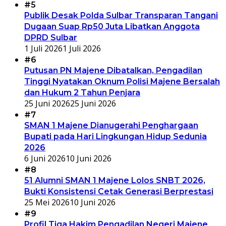
#5
Publik Desak Polda Sulbar Transparan Tangani
Dugaan Suap Rp50 Juta Libatkan Anggota
DPRD Sulbar
1 Juli 2026
1 Juli 2026
#6
Putusan PN Majene Dibatalkan, Pengadilan
Tinggi Nyatakan Oknum Polisi Majene Bersalah
dan Hukum 2 Tahun Penjara
25 Juni 2026
25 Juni 2026
#7
SMAN 1 Majene Dianugerahi Penghargaan
Bupati pada Hari Lingkungan Hidup Sedunia
2026
6 Juni 2026
10 Juni 2026
#8
51 Alumni SMAN 1 Majene Lolos SNBT 2026,
Bukti Konsistensi Cetak Generasi Berprestasi
25 Mei 2026
10 Juni 2026
#9
Profil Tiga Hakim Pengadilan Negeri Majene