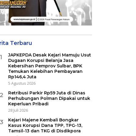
rita Terbaru
JAPKEPDA Desak Kejari Mamuju Usut
1
Dugaan Korupsi Belanja Jasa
Kebersihan Pemprov Sulbar, BPK
Temukan Kelebihan Pembayaran
Rp146,4 Juta
5 Agustus 2026
Retribusi Parkir Rp59 Juta di Dinas
2
Perhubungan Polman Dipakai untuk
Keperluan Pribadi
28 Juli 2026
Kejari Majene Kembali Bongkar
3
Kasus Korupsi Dana TPP, TPG-13,
Tamsil-13 dan TKG di Disdikpora