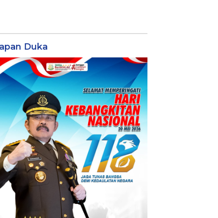
apan Duka