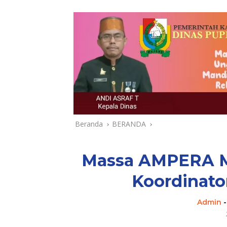
Beranda
BERANDA
Massa AMPERA M
Koordinator
Admin