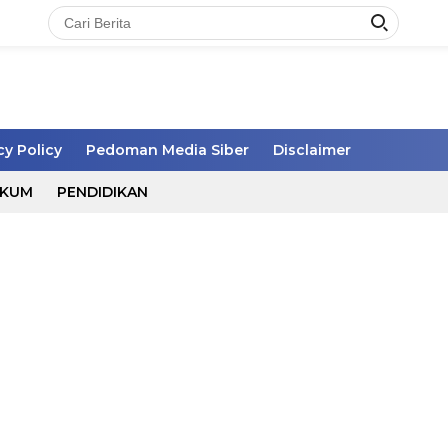
cy Policy
Pedoman Media Siber
Disclaimer
UKUM
PENDIDIKAN