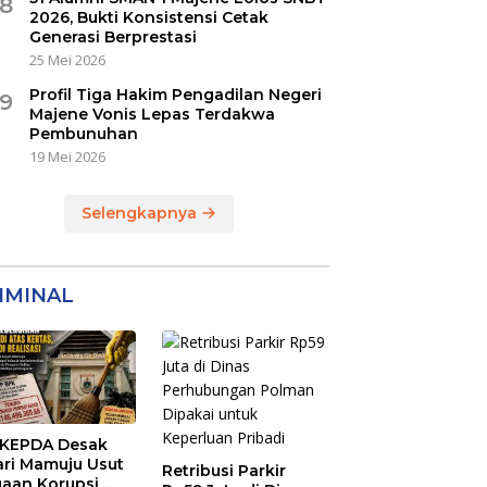
8
2026, Bukti Konsistensi Cetak
Generasi Berprestasi
25 Mei 2026
Profil Tiga Hakim Pengadilan Negeri
9
Majene Vonis Lepas Terdakwa
Pembunuhan
19 Mei 2026
Selengkapnya
IMINAL
KEPDA Desak
ari Mamuju Usut
Retribusi Parkir
aan Korupsi