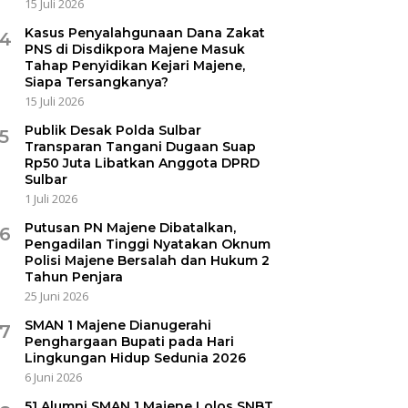
15 Juli 2026
Kasus Penyalahgunaan Dana Zakat
4
PNS di Disdikpora Majene Masuk
Tahap Penyidikan Kejari Majene,
Siapa Tersangkanya?
15 Juli 2026
Publik Desak Polda Sulbar
5
Transparan Tangani Dugaan Suap
Rp50 Juta Libatkan Anggota DPRD
Sulbar
1 Juli 2026
Putusan PN Majene Dibatalkan,
6
Pengadilan Tinggi Nyatakan Oknum
Polisi Majene Bersalah dan Hukum 2
Tahun Penjara
25 Juni 2026
SMAN 1 Majene Dianugerahi
7
Penghargaan Bupati pada Hari
Lingkungan Hidup Sedunia 2026
6 Juni 2026
51 Alumni SMAN 1 Majene Lolos SNBT