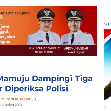
Uc
amuju Dampingi Tiga
 Diperiksa Polisi
-
BERANDA
,
MAMUJU
2 Oktober 2023