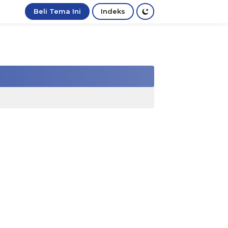
Beli Tema Ini
Indeks