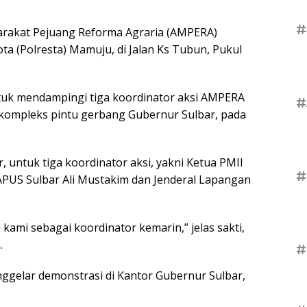
#
rakat Pejuang Reforma Agraria (AMPERA)
a (Polresta) Mamuju, di Jalan Ks Tubun, Pukul
ntuk mendampingi tiga koordinator aksi AMPERA
#
n kompleks pintu gerbang Gubernur Sulbar, pada
 untuk tiga koordinator aksi, yakni Ketua PMII
#
US Sulbar Ali Mustakim dan Jenderal Lapangan
ami sebagai koordinator kemarin,” jelas sakti,
.
#
gelar demonstrasi di Kantor Gubernur Sulbar,