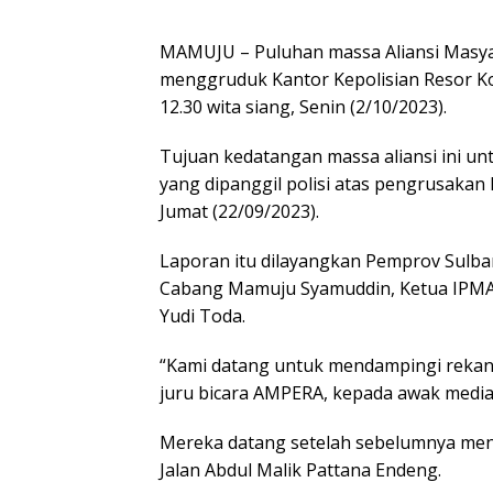
MAMUJU – Puluhan massa Aliansi Masya
menggruduk Kantor Kepolisian Resor Kot
12.30 wita siang, Senin (2/10/2023).
Tujuan kedatangan massa aliansi ini u
yang dipanggil polisi atas pengrusaka
Jumat (22/09/2023).
Laporan itu dilayangkan Pemprov Sulbar,
Cabang Mamuju Syamuddin, Ketua IPMAP
Yudi Toda.
“Kami datang untuk mendampingi rekan k
juru bicara AMPERA, kepada awak media
Mereka datang setelah sebelumnya meng
Jalan Abdul Malik Pattana Endeng.