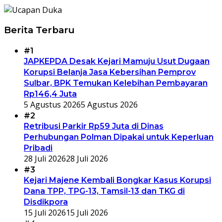
Berita Terbaru
#1
JAPKEPDA Desak Kejari Mamuju Usut Dugaan
Korupsi Belanja Jasa Kebersihan Pemprov
Sulbar, BPK Temukan Kelebihan Pembayaran
Rp146,4 Juta
5 Agustus 2026
5 Agustus 2026
#2
Retribusi Parkir Rp59 Juta di Dinas
Perhubungan Polman Dipakai untuk Keperluan
Pribadi
28 Juli 2026
28 Juli 2026
#3
Kejari Majene Kembali Bongkar Kasus Korupsi
Dana TPP, TPG-13, Tamsil-13 dan TKG di
Disdikpora
15 Juli 2026
15 Juli 2026