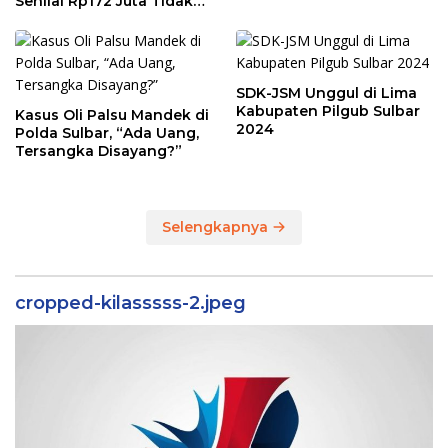
Senilai Rp172 Juta Tidak
Sesuai Kondisi
Sebenarnya
SDK-JSM Unggul di Lima
Kabupaten Pilgub Sulbar
Kasus Oli Palsu Mandek di
2024
Polda Sulbar, “Ada Uang,
Tersangka Disayang?”
Selengkapnya
cropped-kilasssss-2.jpeg