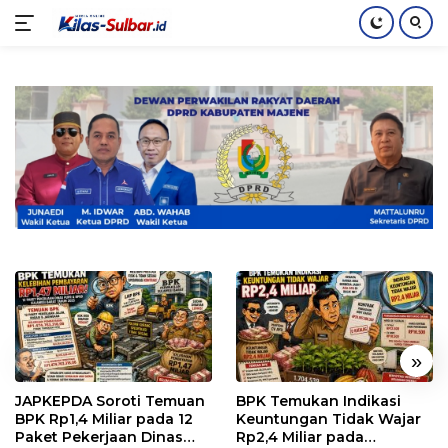
Langsung
ke
konten
«
»
JAPKEPDA Soroti Temuan
BPK Temukan Indikasi
BPK Rp1,4 Miliar pada 12
Keuntungan Tidak Wajar
Paket Pekerjaan Dinas
Rp2,4 Miliar pada