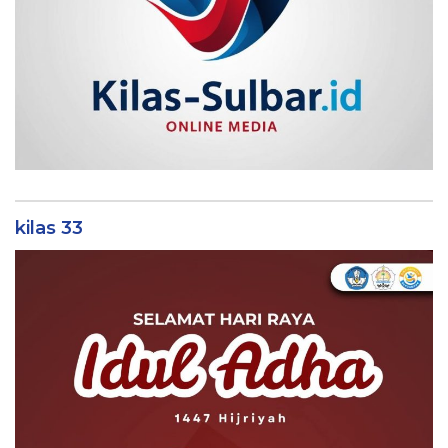
kilas 33