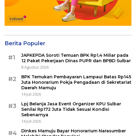
Berita Populer
JAPKEPDA Soroti Temuan BPK Rp1,4 Miliar pada
#1
12 Paket Pekerjaan Dinas PUPR dan BPBD Sulbar
8 Agustus 2026
BPK Temukan Pembayaran Lampaui Batas Rp145
#2
Juta Honorarium Pokja Pengadaan di Sekretariat
Daerah Mamuju
14 Juli 2026
Lpj Belanja Jasa Event Organizer KPU Sulbar
#3
Senilai Rp172 Juta Tidak Sesuai Kondisi
Sebenarnya
14 Juli 2026
Dinkes Mamuju Bayar Honorarium Narasumber
#4