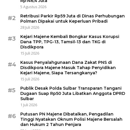
Rp146,4 Juta
5 Agustus 2026
Retribusi Parkir Rp59 Juta di Dinas Perhubungan
#2
Polman Dipakai untuk Keperluan Pribadi
28 Juli 2026
Kejari Majene Kembali Bongkar Kasus Korupsi
#3
Dana TPP, TPG-13, Tamsil-13 dan TKG di
Disdikpora
15 Juli 2026
Kasus Penyalahgunaan Dana Zakat PNS di
#4
Disdikpora Majene Masuk Tahap Penyidikan
Kejari Majene, Siapa Tersangkanya?
15 Juli 2026
Publik Desak Polda Sulbar Transparan Tangani
#5
Dugaan Suap Rp50 Juta Libatkan Anggota DPRD
Sulbar
1 Juli 2026
Putusan PN Majene Dibatalkan, Pengadilan
#6
Tinggi Nyatakan Oknum Polisi Majene Bersalah
dan Hukum 2 Tahun Penjara