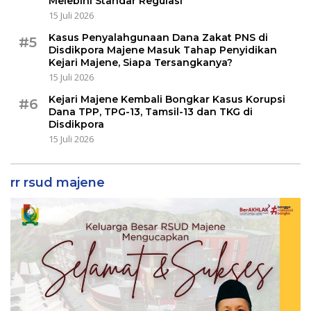
Melebihi Standar Regulasi
15 Juli 2026
Kasus Penyalahgunaan Dana Zakat PNS di
#5
Disdikpora Majene Masuk Tahap Penyidikan
Kejari Majene, Siapa Tersangkanya?
15 Juli 2026
Kejari Majene Kembali Bongkar Kasus Korupsi
#6
Dana TPP, TPG-13, Tamsil-13 dan TKG di
Disdikpora
15 Juli 2026
rr rsud majene